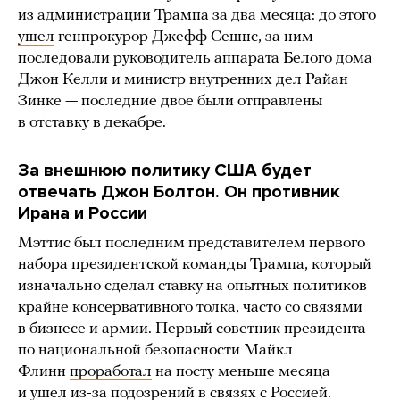
из администрации Трампа за два месяца: до этого
ушел
генпрокурор Джефф Сешнс, за ним
последовали руководитель аппарата Белого дома
Джон Келли и министр внутренних дел Райан
Зинке — последние двое были отправлены
в отставку в декабре.
За внешнюю политику США будет
отвечать Джон Болтон. Он противник
Ирана и России
Мэттис был последним представителем первого
набора президентской команды Трампа, который
изначально сделал ставку на опытных политиков
крайне консервативного толка, часто со связями
в бизнесе и армии. Первый советник президента
по национальной безопасности Майкл
Флинн
проработал
на посту меньше месяца
и ушел из-за подозрений в связях с Россией.