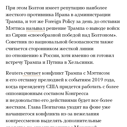
При этом Болтон имеет репутацию наиболее
жесткого противника Ирана в администрации
Трампа, и тот же Foreign Policy за день до отставки
Мэттиса
называл
решение Трампа о выводе войск
из Сирии «своеобразной победой над Болтоном».
Советник по национальной безопасности также
считается сторонником жесткой линии
по отношению к России, хотя именно он готовил
встречу Трампа и Путина в Хельсинки.
Reuters
считает
конфликт Трампа с Мэттисом
и его отставку прелюдией к событиям 2019 года,
когда президенту США придется работать с более
оппозиционным составом Конгресса
и недовольство его действиями будет все более
жестким. Глава Пентагона уходит на фоне уже
начавшегося конфликта из-за нежелания
конгрессменов выделять дополнительные