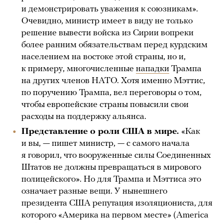
и демонстрировать уважения к союзникам».
Очевидно, министр имеет в виду не только
решение вывести войска из Сирии вопреки
более ранним обязательствам перед курдским
населением на востоке этой страны, но и,
к примеру, многочисленные
нападки
Трампа
на других членов НАТО. Хотя именно Мэттис,
по поручению Трампа, вел переговоры о том,
чтобы европейские страны повысили свои
расходы на поддержку альянса.
Представление о роли США в мире.
«Как
и вы, — пишет министр, — с самого начала
я говорил, что вооруженные силы Соединенных
Штатов не должны превращаться в мирового
полицейского». Но для Трампа и Мэттиса это
означает разные вещи. У нынешнего
президента США репутация изоляциониста, для
которого «Америка на первом месте» (America