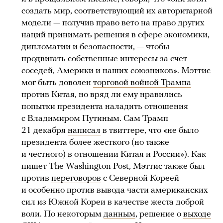
создать мир, соответствующий их авторитарной
модели — получив право вето на право других
наций принимать решения в сфере экономики,
дипломатии и безопасности, — чтобы
продвигать собственные интересы за счет
соседей, Америки и наших союзников». Мэттис
мог быть доволен
торговой войной Трампа
против Китая, но вряд ли ему нравились
попытки президента наладить отношения
с Владимиром Путиным. Сам Трамп
21 декабря
написал
в твиттере, что «не было
президента более жесткого (но также
и честного) в отношении Китая и России»). Как
пишет
The Washington Post, Мэттис также был
против
переговоров
с Северной Кореей
и особенно против вывода части американских
сил из Южной Кореи в качестве жеста доброй
воли. По некоторым
данным
, решение о
выходе