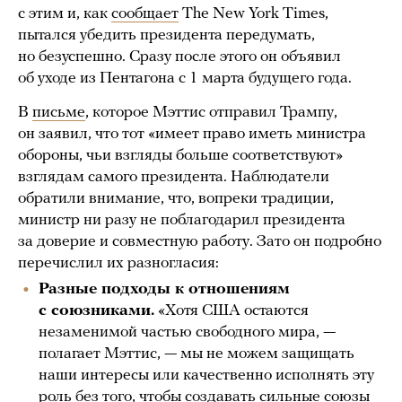
с этим и, как
сообщает
The New York Times,
пытался убедить президента передумать,
но безуспешно. Сразу после этого он объявил
об уходе из Пентагона с 1 марта будущего года.
В
письме
, которое Мэттис отправил Трампу,
он заявил, что тот «имеет право иметь министра
обороны, чьи взгляды больше соответствуют»
взглядам самого президента. Наблюдатели
обратили внимание, что, вопреки традиции,
министр ни разу не поблагодарил президента
за доверие и совместную работу. Зато он подробно
перечислил их разногласия:
Разные подходы к отношениям
с союзниками.
«Хотя США остаются
незаменимой частью свободного мира, —
полагает Мэттис, — мы не можем защищать
наши интересы или качественно исполнять эту
роль без того, чтобы создавать сильные союзы