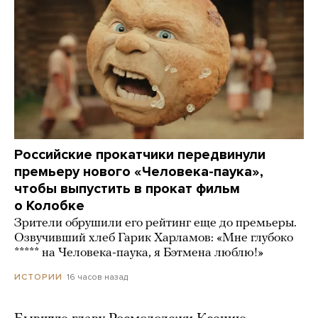
Российские прокатчики передвинули
премьеру нового «Человека-паука»,
чтобы выпустить в прокат фильм
о Колобке
Зрители обрушили его рейтинг еще до премьеры.
Озвучивший хлеб Гарик Харламов: «Мне глубоко
***** на Человека-паука, я Бэтмена люблю!»
16 часов назад
ИСТОРИИ