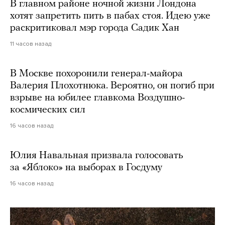
В главном районе ночной жизни Лондона
хотят запретить пить в пабах стоя. Идею уже
раскритиковал мэр города Садик Хан
11 часов назад
В Москве похоронили генерал-майора
Валерия Плохотнюка. Вероятно, он погиб при
взрыве на юбилее главкома Воздушно-
космических сил
16 часов назад
Юлия Навальная призвала голосовать
за «Яблоко» на выборах в Госдуму
16 часов назад