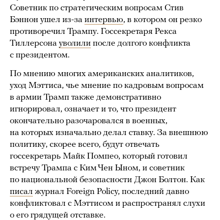
Советник по стратегическим вопросам Стив
Бэннон ушел из-за
интервью
, в котором он резко
противоречил Трампу. Госсекретаря Рекса
Тиллерсона
уволили
после долгого конфликта
с президентом.
По мнению многих американских аналитиков,
уход Мэттиса, чье мнение по кадровым вопросам
в армии Трамп также демонстративно
игнорировал, означает и то, что президент
окончательно разочаровался в военных,
на которых изначально делал ставку. За внешнюю
политику, скорее всего, будут отвечать
госсекретарь Майк Помпео, который готовил
встречу Трампа с Ким Чен Ыном, и советник
по национальной безопасности Джон Болтон. Как
писал
журнал Foreign Policy, последний давно
конфликтовал с Мэттисом и распространял слухи
о его грядущей отставке.