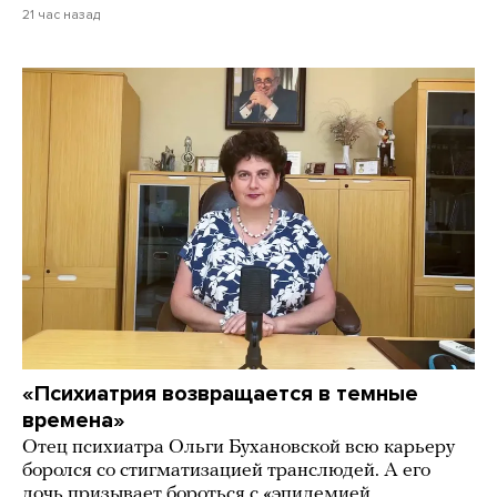
21 час назад
«Психиатрия возвращается в темные
времена»
Отец психиатра Ольги Бухановской всю карьеру
боролся со стигматизацией транслюдей. А его
дочь призывает бороться с «эпидемией