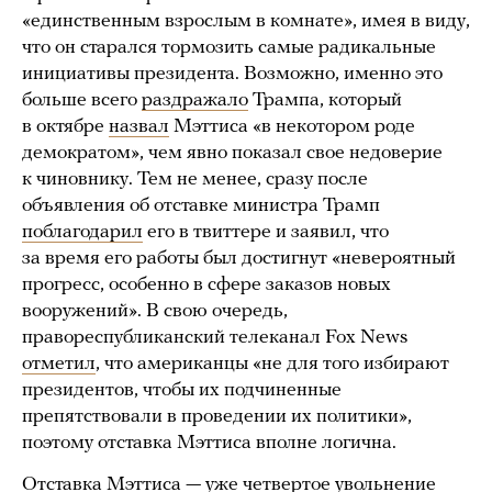
«единственным взрослым в комнате», имея в виду,
что он старался тормозить самые радикальные
инициативы президента. Возможно, именно это
больше всего
раздражало
Трампа, который
в октябре
назвал
Мэттиса «в некотором роде
демократом», чем явно показал свое недоверие
к чиновнику. Тем не менее, сразу после
объявления об отставке министра Трамп
поблагодарил
его в твиттере и заявил, что
за время его работы был достигнут «невероятный
прогресс, особенно в сфере заказов новых
вооружений». В свою очередь,
правореспубликанский телеканал Fox News
отметил
, что американцы «не для того избирают
президентов, чтобы их подчиненные
препятствовали в проведении их политики»,
поэтому отставка Мэттиса вполне логична.
Отставка Мэттиса — уже четвертое увольнение