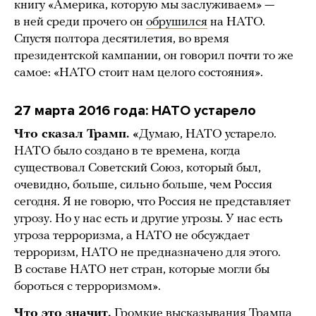
книгу «Америка, которую мы заслуживаем» —
в ней среди прочего он
обрушился
на НАТО.
Спустя полтора десятилетия, во время
президентской кампании, он говорил почти то же
самое: «НАТО стоит нам целого состояния».
27 марта 2016 года: НАТО устарело
Что сказал Трамп. «
Думаю, НАТО устарело.
НАТО было создано в те времена, когда
существовал Советский Союз, который был,
очевидно, больше, сильно больше, чем Россия
сегодня. Я не говорю, что Россия не представляет
угрозу. Но у нас есть и другие угрозы. У нас есть
угроза терроризма, а НАТО не обсуждает
терроризм, НАТО не предназначено для этого.
В составе НАТО нет стран, которые могли бы
бороться с терроризмом».
Что это значит.
Громкие высказывания Трампа