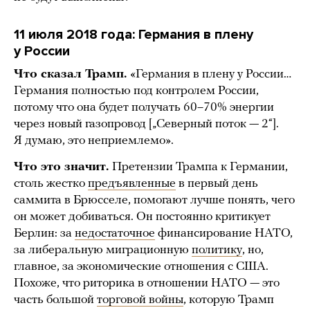
11 июля 2018 года: Германия в плену
у России
Что сказал Трамп.
«Германия в плену у России…
Германия полностью под контролем России,
потому что она будет получать 60–70% энергии
через новый газопровод [„Северный поток — 2“].
Я думаю, это неприемлемо».
Что это значит.
Претензии Трампа к Германии,
столь жестко
предъявленные
в первый день
саммита в Брюсселе, помогают лучше понять, чего
он может добиваться. Он постоянно критикует
Берлин: за
недостаточное
финансирование НАТО,
за либеральную миграционную
политику
, но,
главное, за экономические отношения с США.
Похоже, что риторика в отношении НАТО — это
часть большой
торговой войны
, которую Трамп