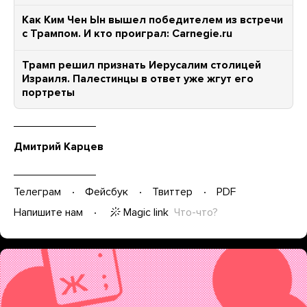
Как Ким Чен Ын вышел победителем из встречи
с Трампом. И кто проиграл: Carnegie.ru
Трамп решил признать Иерусалим столицей
Израиля. Палестинцы в ответ уже жгут его
портреты
Дмитрий Карцев
Телеграм
Фейсбук
Твиттер
PDF
Magic link
Что-что?
Напишите нам