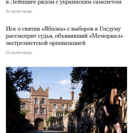
в Лейпциге рядом с украинским самолетом
15 часов назад
Иск о снятии «Яблока» с выборов в Госдуму
рассмотрит судья, объявивший «Мемориал»
экстремистской организацией
12 часов назад