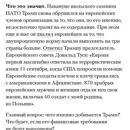
Что это значит.
Накануне июльского саммита
НАТО Трамп снова обрушился на европейских
членов организации за то, что они, по его мнению,
недостаточно тратят на ее содержание. При этом
еще в мае он
хвалил
европейцев за то, что
двухпроцентную норму начали выполнять на три
страны больше.
Ответил
Трампу председатель
Европейского совета Дональд Туск: «Европа
первой масштабно ответила на террористические
атаки 11 сентября, когда США попросили помощи.
Европейские солдаты плечом к плечу сражались
с американскими в Афганистане. 870 храбрых
европейских мужчин и женщин отдали там свои
жизни, включая 40 солдат с моей родины,
из Польши».
Главный вопрос: чего именно добивается Трамп?
Что будет, если его финансовые требования
не будут выполнены?