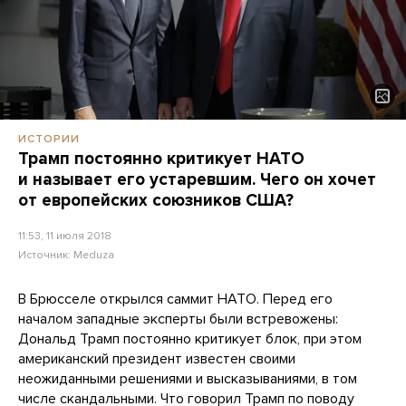
ИСТОРИИ
Трамп постоянно критикует НАТО
и называет его устаревшим. Чего он хочет
от европейских союзников США?
11:53, 11 июля 2018
Источник:
Meduza
В Брюсселе открылся саммит НАТО. Перед его
началом западные эксперты были встревожены:
Дональд Трамп постоянно критикует блок, при этом
американский президент известен своими
неожиданными решениями и высказываниями, в том
числе
скандальными
. Что говорил Трамп по поводу