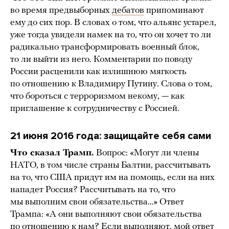
во время предвыборных
дебатов
припоминают
ему до сих пор. В словах о том, что альянс устарел,
уже тогда увидели намек на то, что он хочет то ли
радикально трансформировать военный блок,
то ли выйти из него. Комментарии по поводу
России расценили как излишнюю мягкость
по отношению к Владимиру Путину. Слова о том,
что бороться с терроризмом некому, — как
приглашение к сотрудничеству с Россией.
21 июня 2016 года: защищайте себя сами
Что сказал Трамп.
Вопрос: «Могут ли члены
НАТО, в том числе страны Балтии, рассчитывать
на то, что США придут им на помощь, если на них
нападет Россия? Рассчитывать на то, что
мы выполним свои обязательства…» Ответ
Трампа: «А они выполняют свои обязательства
по отношению к нам? Если выполняют, мой ответ