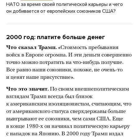
НАТО за время своей политической карьеры и чего
он добивается от европейских союзников США?
2000 год: платите больше денег
Что сказал Трамп.
«Стоимость пребывания
войск в Европе огромна. И эти деньги совершенно
точно можно потратить на что-нибудь получше.
Все равно наши союзники, похоже, не очень-то
и ценят наше присутствие».
Что это значит.
По своим внешнеполитическим
взглядам Трамп всегда был близок
к американским изоляционистам, считающим, что
от американского статуса сверхдержавы больше
выигрывают ее союзники, чем сами США. Еще
в конце 1980-х он начинал политическую карьеру
с нападок на Японию. В 2000 году Трамп издал