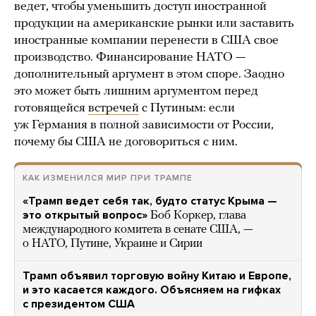
ведет, чтобы уменьшить доступ иностранной
продукции на американские рынки или заставить
иностранные компании перенести в США свое
производство. Финансирование НАТО —
дополнительный аргумент в этом споре. Заодно
это может быть лишним аргументом перед
готовящейся
встречей
с Путиным: если
уж Германия в полной зависимости от России,
почему бы США не договориться с ним.
КАК ИЗМЕНИЛСЯ МИР ПРИ ТРАМПЕ
«Трамп ведет себя так, будто статус Крыма —
это открытый вопрос»
Боб Коркер, глава
международного комитета в сенате США, —
о НАТО, Путине, Украине и Сирии
Трамп объявил торговую войну Китаю и Европе,
и это касается каждого. Объясняем на гифках
с президентом США