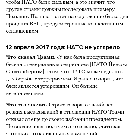
чтобы НАТО было сильным, а это значит, что
другие страны должны последовать примеру
Польши». Польша тратит на содержание блока два
процента ВВП, предусмотренные коллективным
соглашением.
12 апреля 2017 года: НАТО не устарело
Что сказал Трамп.
«У нас была продуктивная
беседа c генеральным секретарем [НАТО Йенсом
Столтенбергом] о том, что НАТО может сделать
для борьбы с терроризмом. Я ранее говорил, что
блок является устаревшим. Он больше
не устаревший».
Что это значит.
Строго говоря, от наиболее
резких высказываний в отношении НАТО Трамп
отказался
еще до своего избрания президентом.
Не вполне понятно, с чем это связано, учитывая,
что каких-то радикальных изменений