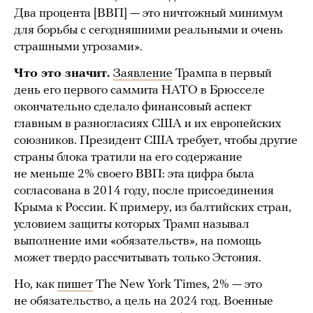
Два процента [ВВП] — это ничтожный минимум
для борьбы с сегодняшними реальными и очень
страшными угрозами».
Что это значит.
Заявление
Трампа в первый
день его первого саммита НАТО в Брюсселе
окончательно сделало финансовый аспект
главным в разногласиях США и их европейских
союзников. Президент США требует, чтобы другие
страны блока тратили на его содержание
не меньше 2% своего ВВП: эта цифра была
согласована в 2014 году, после присоединения
Крыма к России. К примеру, из балтийских стран,
условием защиты которых Трамп называл
выполнение ими «обязательств», на помощь
может твердо рассчитывать только Эстония.
Но, как
пишет
The New York Times, 2% — это
не обязательство, а цель на 2024 год. Военные