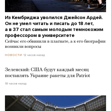
Из Кембриджа уволился Джейсон Ардей.
Он не умел читать и писать до 18 лет,
а в 37 стал самым молодым темнокожим
профессором в университете
Сейчас его обвинили в плагиате, а к его биографии
возникли вопросы
12 часов назад
НОВОСТИ
Зеленский: США будут каждый месяц
поставлять Украине ракеты для Patriot
18 часов назад