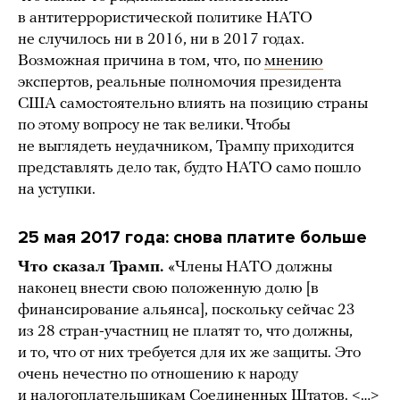
в антитеррористической политике НАТО
не случилось ни в 2016, ни в 2017 годах.
Возможная причина в том, что, по
мнению
экспертов, реальные полномочия президента
США самостоятельно влиять на позицию страны
по этому вопросу не так велики. Чтобы
не выглядеть неудачником, Трампу приходится
представлять дело так, будто НАТО само пошло
на уступки.
25 мая 2017 года: снова платите больше
Что сказал Трамп.
«Члены НАТО должны
наконец внести свою положенную долю [в
финансирование альянса], поскольку сейчас 23
из 28 стран-участниц не платят то, что должны,
и то, что от них требуется для их же защиты. Это
очень нечестно по отношению к народу
и налогоплательщикам Соединенных Штатов. <…>