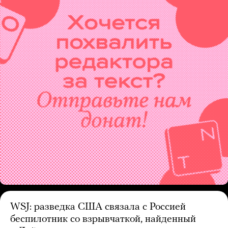
WSJ: разведка США связала с Россией
беспилотник со взрывчаткой, найденный