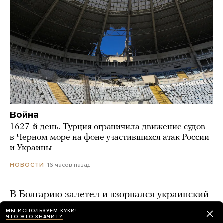
Война
1627-й день. Турция ограничила движение судов
в Черном море на фоне участившихся атак России
и Украины
16 часов назад
НОВОСТИ
В Болгарию залетел и взорвался украинский
беспилотник
МЫ ИСПОЛЬЗУЕМ КУКИ!
ЧТО ЭТО ЗНАЧИТ?
18 часов назад