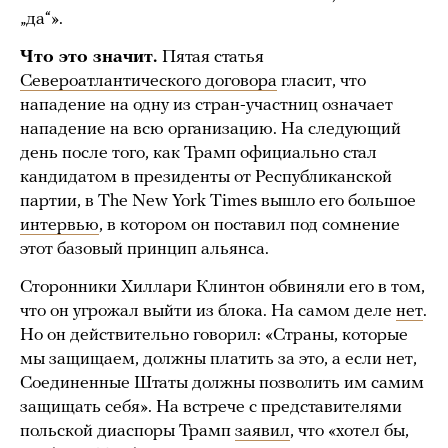
„да“».
Что это значит.
Пятая статья
Североатлантического договора
гласит, что
нападение на одну из стран-участниц означает
нападение на всю организацию. На следующий
день после того, как Трамп официально стал
кандидатом в президенты от Республиканской
партии, в The New York Times вышло его большое
интервью
, в котором он поставил под сомнение
этот базовый принцип альянса.
Сторонники Хиллари Клинтон обвиняли его в том,
что он угрожал выйти из блока. На самом деле
нет
.
Но он действительно говорил: «Страны, которые
мы защищаем, должны платить за это, а если нет,
Соединенные Штаты должны позволить им самим
защищать себя». На встрече с представителями
польской диаспоры Трамп
заявил
, что «хотел бы,