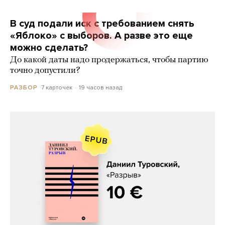
В суд подали иск с требованием снять
«Яблоко» с выборов. А разве это еще
можно сделать?
До какой даты надо продержаться, чтобы партию
точно допустили?
7 карточек
19 часов назад
РАЗБОР
Даниил Туровский, «Разрыв»