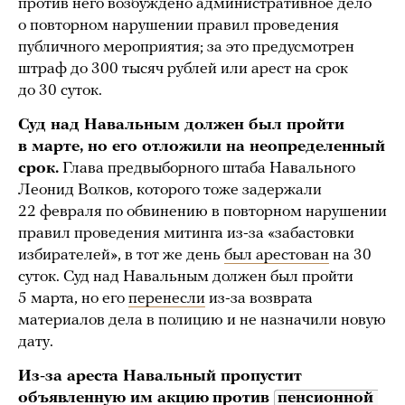
против него возбуждено административное дело
о повторном нарушении правил проведения
публичного мероприятия; за это предусмотрен
штраф до 300 тысяч рублей или арест на срок
до 30 суток.
Суд над Навальным должен был пройти
в марте, но его отложили на неопределенный
срок.
Глава предвыборного штаба Навального
Леонид Волков, которого тоже задержали
22 февраля по обвинению в повторном нарушении
правил проведения митинга из-за «забастовки
избирателей», в тот же день
был арестован
на 30
суток. Суд над Навальным должен был пройти
5 марта, но его
перенесли
из-за возврата
материалов дела в полицию и не назначили новую
дату.
Из-за ареста Навальный пропустит
объявленную им акцию
против
пенсионной 