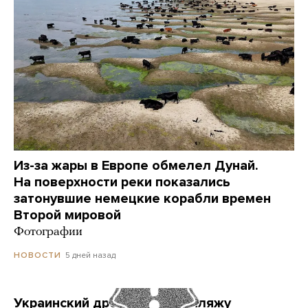
Из-за жары в Европе обмелел Дунай.
На поверхности реки показались
затонувшие немецкие корабли времен
Второй мировой
Фотографии
5 дней назад
НОВОСТИ
Украинский дрон попал по пляжу