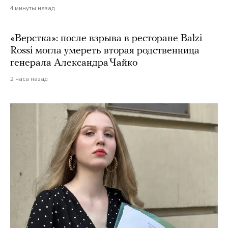
4 минуты назад
«Верстка»: после взрыва в ресторане Balzi
Rossi могла умереть вторая родственница
генерала Александра Чайко
2 часа назад