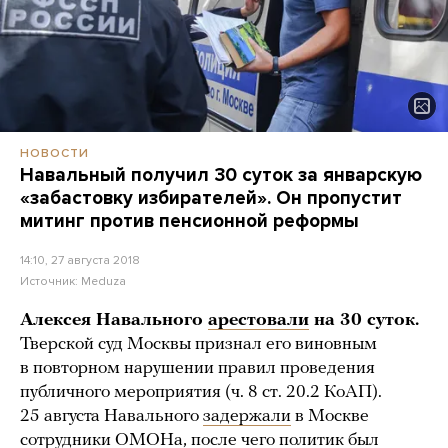
НОВОСТИ
Навальный получил 30 суток за январскую
«забастовку избирателей». Он пропустит
митинг против пенсионной реформы
14:10, 27 августа 2018
Источник:
Meduza
Алексея Навального
арестовали
на 30 суток.
Тверской суд Москвы признал его виновным
в повторном нарушении правил проведения
публичного мероприятия (ч. 8 ст. 20.2 КоАП).
25 августа Навального
задержали
в Москве
сотрудники ОМОНа, после чего политик был