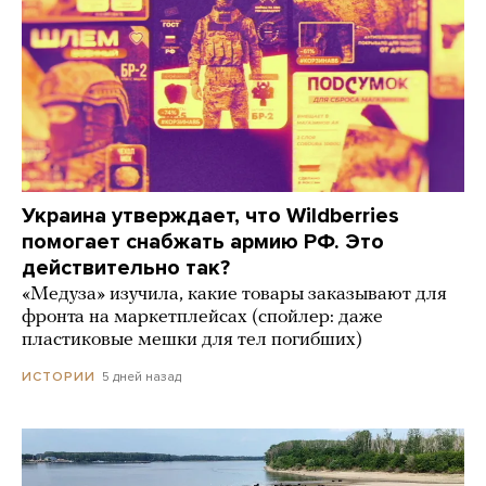
Украина утверждает, что Wildberries
помогает снабжать армию РФ. Это
действительно так?
«Медуза» изучила, какие товары заказывают для
фронта на маркетплейсах (спойлер: даже
пластиковые мешки для тел погибших)
5 дней назад
ИСТОРИИ