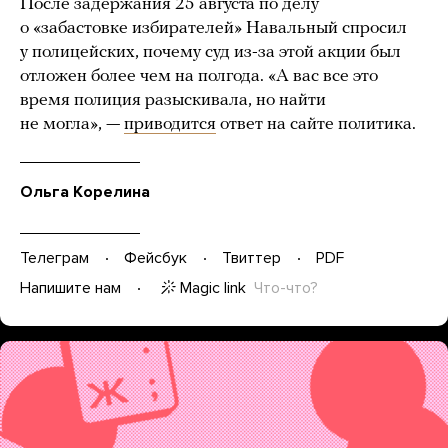
После задержания 25 августа по делу
о «забастовке избирателей» Навальный спросил
у полицейских, почему суд из-за этой акции был
отложен более чем на полгода. «А вас все это
время полиция разыскивала, но найти
не могла», —
приводится
ответ на сайте политика.
Ольга Корелина
Телеграм
Фейсбук
Твиттер
PDF
Magic link
Что-что?
Напишите нам