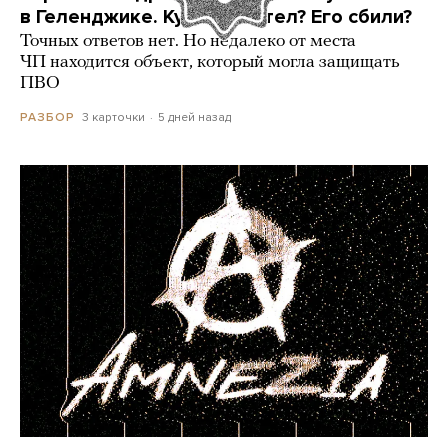
в Геленджике. Куда он летел? Его сбили?
Точных ответов нет. Но недалеко от места
ЧП находится объект, который могла защищать
ПВО
3 карточки
5 дней назад
РАЗБОР