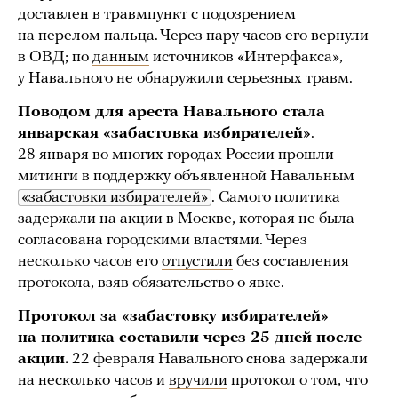
доставлен в травмпункт с подозрением
на перелом пальца. Через пару часов его вернули
в ОВД; по
данным
источников «Интерфакса»,
у Навального не обнаружили серьезных травм.
Поводом для ареста Навального стала
январская «забастовка избирателей»
.
28 января во многих городах России прошли
митинги в поддержку объявленной Навальным
«забастовки избирателей»
. Самого политика
задержали на акции в Москве, которая не была
согласована городскими властями. Через
несколько часов его
отпустили
без составления
протокола, взяв обязательство о явке.
Протокол за «забастовку избирателей»
на политика составили через 25 дней после
акции.
22 февраля Навального снова задержали
на несколько часов и
вручили
протокол о том, что