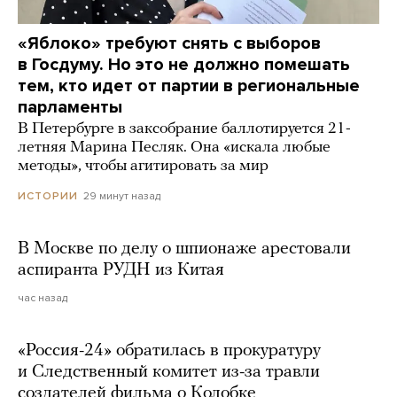
«Яблоко» требуют снять с выборов
в Госдуму. Но это не должно помешать
тем, кто идет от партии в региональные
парламенты
В Петербурге в заксобрание баллотируется 21-
летняя Марина Песляк. Она «искала любые
методы», чтобы агитировать за мир
29 минут назад
ИСТОРИИ
В Москве по делу о шпионаже арестовали
аспиранта РУДН из Китая
час назад
«Россия-24» обратилась в прокуратуру
и Следственный комитет из-за травли
создателей фильма о Колобке