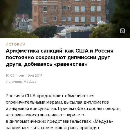
ИСТОРИИ
Арифметика санкций: как США и Россия
постоянно сокращают дипмиссии друг
друга, добиваясь «равенства»
10:02, 1 сентября 2017
Источник:
Meduza
Россия и США продолжают обмениваться
ограничительными мерами, высылая дипломатов
и закрывая консульства. Причем обе стороны говорят,
что лишь «восстанавливают паритет»
в дипломатических представительствах. «Медуза»
напоминает читателям, как страны проводят