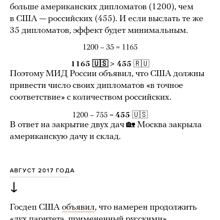
больше американских дипломатов (1200), чем
в США — российских (455). И если выслать те же
35 дипломатов, эффект будет минимальным.
1200 – 35 = 1165
1165 🇺🇸 > 455
🇷🇺
Поэтому МИД России объявил, что США должны
привести число своих дипломатов «в точное
соответствие» с количеством российских.
1200 – 755 =
455
🇺🇸
В ответ на закрытие двух дач 🏡 Москва закрыла
американскую дачу и склад.
АВГУСТ 2017 ГОДА
↓
Госдеп США
объявил
, что намерен продолжить
«дух паритета, примененный русскими».