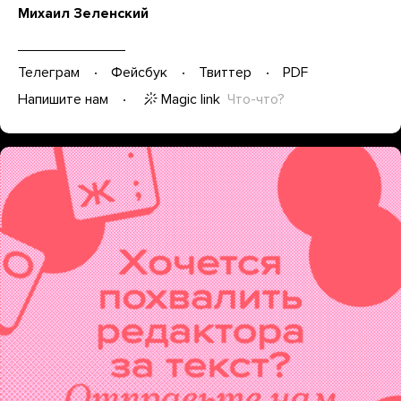
Михаил Зеленский
Телеграм
Фейсбук
Твиттер
PDF
Magic link
Что-что?
Напишите нам