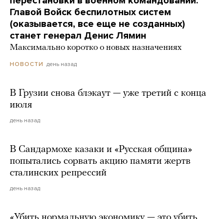
перестановки в военном командовании.
Главой Войск беспилотных систем
(оказывается, все еще не созданных)
станет генерал Денис Лямин
Максимально коротко о новых назначениях
день назад
НОВОСТИ
В Грузии снова блэкаут — уже третий с конца
июля
день назад
В Сандармохе казаки и «Русская община»
попытались сорвать акцию памяти жертв
сталинских репрессий
день назад
«Убить нормальную экономику — это убить