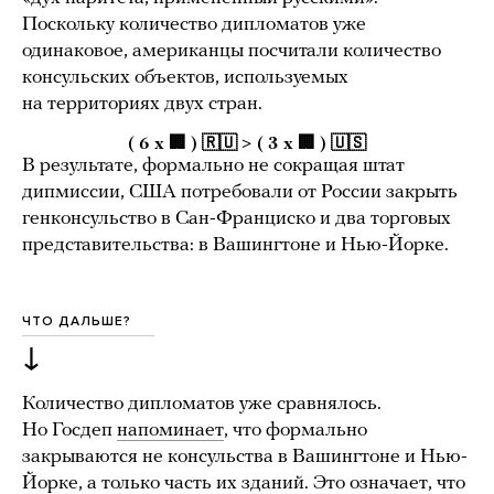
Поскольку количество дипломатов уже
одинаковое, американцы посчитали количество
консульских объектов, используемых
на территориях двух стран.
( 6 х 🏢 ) 🇷🇺 > ( 3 х 🏢 ) 🇺🇸
В результате, формально не сокращая штат
дипмиссии, США потребовали от России закрыть
генконсульство в Сан-Франциско и два торговых
представительства: в Вашингтоне и Нью-Йорке.
ЧТО ДАЛЬШЕ?
↓
Количество дипломатов уже сравнялось.
Но Госдеп
напоминает
, что формально
закрываются не консульства в Вашингтоне и Нью-
Йорке, а только часть их зданий. Это означает, что