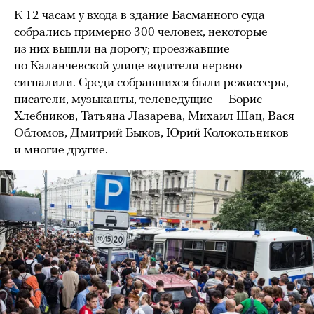
К 12 часам у входа в здание Басманного суда
собрались примерно 300 человек, некоторые
из них вышли на дорогу; проезжавшие
по Каланчевской улице водители нервно
сигналили. Среди собравшихся были режиссеры,
писатели, музыканты, телеведущие — Борис
Хлебников, Татьяна Лазарева, Михаил Шац, Вася
Обломов, Дмитрий Быков, Юрий Колокольников
и многие другие.