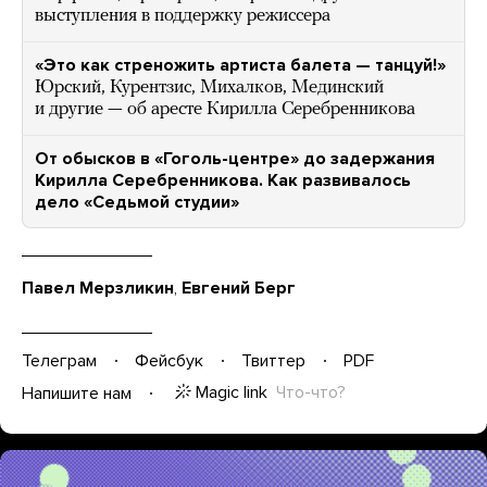
выступления в поддержку режиссера
«Это как стреножить артиста балета — танцуй!»
Юрский, Курентзис, Михалков, Мединский
и другие — об аресте Кирилла Серебренникова
От обысков в «Гоголь-центре» до задержания
Кирилла Серебренникова. Как развивалось
дело «Седьмой студии»
Павел Мерзликин
,
Евгений Берг
Телеграм
Фейсбук
Твиттер
PDF
Magic link
Что-что?
Напишите нам