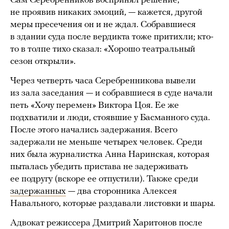
Сам Серебренников воспринял решение,
не проявив никаких эмоций, — кажется, другой
меры пресечения он и не ждал. Собравшиеся
в здании суда после вердикта тоже притихли; кто-
то в толпе тихо сказал: «Хорошо театральный
сезон открыли».
Через четверть часа Серебренникова вывели
из зала заседания — и собравшиеся в суде начали
петь «Хочу перемен» Виктора Цоя. Ее же
подхватили и люди, стоявшие у Басманного суда.
После этого начались задержания. Всего
задержали не меньше четырех человек. Среди
них была журналистка Анна Наринская, которая
пыталась убедить пристава не задерживать
ее подругу (вскоре ее отпустили). Также среди
задержанных
— два сторонника Алексея
Навального, которые раздавали листовки и шары.
Адвокат режиссера Дмитрий Харитонов после