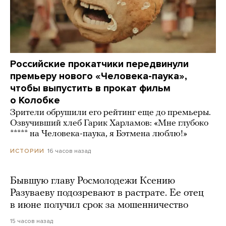
Российские прокатчики передвинули
премьеру нового «Человека-паука»,
чтобы выпустить в прокат фильм
о Колобке
Зрители обрушили его рейтинг еще до премьеры.
Озвучивший хлеб Гарик Харламов: «Мне глубоко
***** на Человека-паука, я Бэтмена люблю!»
16 часов назад
ИСТОРИИ
Бывшую главу Росмолодежи Ксению
Разуваеву подозревают в растрате. Ее отец
в июне получил срок за мошенничество
15 часов назад