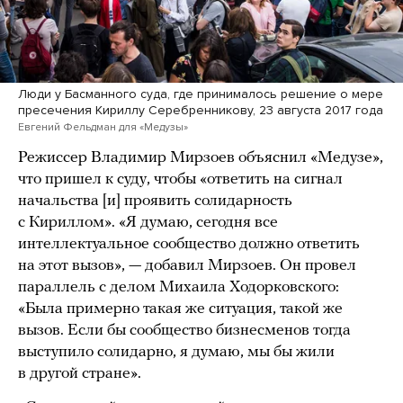
Люди у Басманного суда, где принималось решение о мере
пресечения Кириллу Серебренникову, 23 августа 2017 года
Евгений Фельдман для «Медузы»
Режиссер Владимир Мирзоев объяснил «Медузе»,
что пришел к суду, чтобы «ответить на сигнал
начальства [и] проявить солидарность
с Кириллом». «Я думаю, сегодня все
интеллектуальное сообщество должно ответить
на этот вызов», — добавил Мирзоев. Он провел
параллель с делом Михаила Ходорковского:
«Была примерно такая же ситуация, такой же
вызов. Если бы сообщество бизнесменов тогда
выступило солидарно, я думаю, мы бы жили
в другой стране».