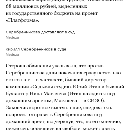
68 миллионов рублей, выделенных
из государственного бюджета на проект
«Платформа».
Серебренникова доставляют в суд
Meduza
Кирилл Серебренников в суде
Meduza
Сторона обвинения указывала, что против
Серебренникова дали показания сразу несколько
его коллег — в частности, бывший директор
компании «Седьмая студия» Юрий Итин и бывший
бухгалтер Нина Масляева (Итин находится под
домашним арестом, Масляева — в СИЗО).
Закончив короткое выступление, следователь
попросил отправить Серебренникова под
домашний арест, подчеркнув, что, по его мнению,
режиссер, оставшись на свободе, может давить