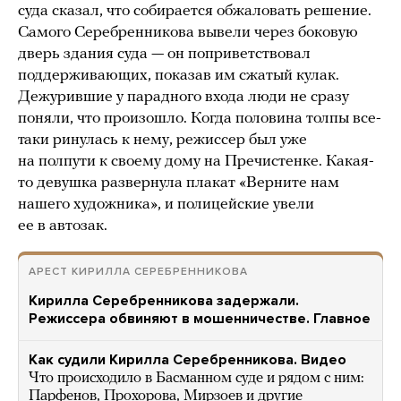
суда сказал, что собирается обжаловать решение.
Самого Серебренникова вывели через боковую
дверь здания суда — он поприветствовал
поддерживающих, показав им сжатый кулак.
Дежурившие у парадного входа люди не сразу
поняли, что произошло. Когда половина толпы все-
таки ринулась к нему, режиссер был уже
на полпути к своему дому на Пречистенке. Какая-
то девушка развернула плакат «Верните нам
нашего художника», и полицейские увели
ее в автозак.
АРЕСТ КИРИЛЛА СЕРЕБРЕННИКОВА
Кирилла Серебренникова задержали.
Режиссера обвиняют в мошенничестве. Главное
Как судили Кирилла Серебренникова. Видео
Что происходило в Басманном суде и рядом с ним:
Парфенов, Прохорова, Мирзоев и другие