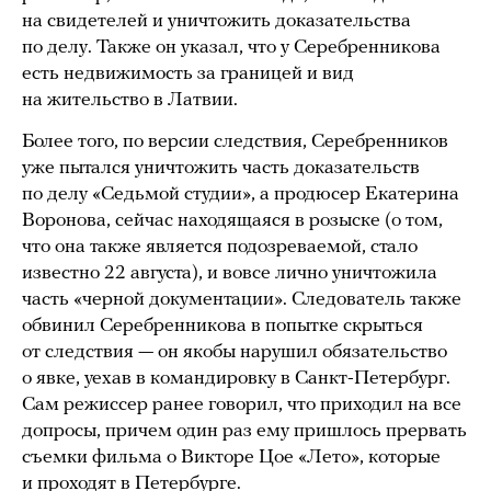
на свидетелей и уничтожить доказательства
по делу. Также он указал, что у Серебренникова
есть недвижимость за границей и вид
на жительство в Латвии.
Более того, по версии следствия, Серебренников
уже пытался уничтожить часть доказательств
по делу «Седьмой студии», а продюсер Екатерина
Воронова, сейчас находящаяся в розыске (о том,
что она также является подозреваемой, стало
известно 22 августа), и вовсе лично уничтожила
часть «черной документации». Следователь также
обвинил Серебренникова в попытке скрыться
от следствия — он якобы нарушил обязательство
о явке, уехав в командировку в Санкт-Петербург.
Сам режиссер ранее говорил, что приходил на все
допросы, причем один раз ему пришлось прервать
съемки фильма о Викторе Цое «Лето», которые
и проходят в Петербурге.