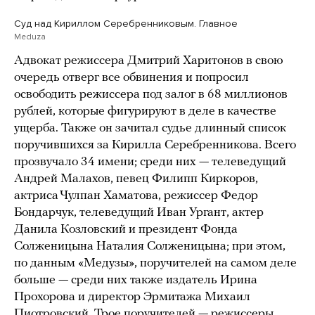
Суд над Кириллом Серебренниковым. Главное
Meduza
Адвокат режиссера Дмитрий Харитонов в свою
очередь отверг все обвинения и попросил
освободить режиссера под залог в 68 миллионов
рублей, которые фигурируют в деле в качестве
ущерба. Также он зачитал судье длинный список
поручившихся за Кирилла Серебренникова. Всего
прозвучало 34 имени; среди них — телеведущий
Андрей Малахов, певец Филипп Киркоров,
актриса Чулпан Хаматова, режиссер Федор
Бондарчук, телеведущий Иван Ургант, актер
Данила Козловский и президент Фонда
Солженицына Наталия Солженицына; при этом,
по данным «Медузы», поручителей на самом деле
больше — среди них также издатель Ирина
Прохорова и директор Эрмитажа Михаил
Пиотровский. Трое поручителей — режиссеры