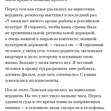
Перед тем как судья удалилась на вынесение
вердикта, режиссер выступил в последний раз.
«У меня нет ничего, кроме работы в российской
культуре. Я стараюсь, чтобы наша страна была
не провинциальной, региональной державой,
а очень важной в мировом контексте, мощной
культурной державой, — сказал он. — Я скромный
человек, у меня есть только родители, маленькая
квартира и дело, которому я посвящаю свою
жизнь. Больше у меня ничего нет. Я честный
человек и прошу суд разрешить мне работать,
доснять фильм, доделать спектакль». С улицы
доносились аплодисменты.
После этого Ленская удалилась на вынесение
вердикта. На это у нее ушло меньше часа. Перед
зданием суда в это время повисла напряженная
тишина — в основном люди смотрели в телефоны,