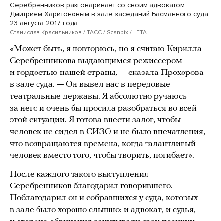
Серебренников разговаривает со своим адвокатом
Дмитрием Харитоновым в зале заседаний Басманного суда,
23 августа 2017 года
Станислав Красильников / ТАСС / Scanpix / LETA
«Может быть, я повторюсь, но я считаю Кирилла
Серебренникова выдающимся режиссером
и гордостью нашей страны, — сказала Прохорова
в зале суда. — Он вывел нас в передовые
театральные державы. Я абсолютно ручаюсь
за него и очень бы просила разобраться во всей
этой ситуации. Я готова внести залог, чтобы
человек не сидел в СИЗО и не было впечатления,
что возвращаются времена, когда талантливый
человек вместо того, чтобы творить, погибает».
После каждого такого выступления
Серебренников благодарил говорившего.
Поблагодарил он и собравшихся у суда, которых
в зале было хорошо слышно: и адвокат, и судья,