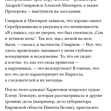
Андрей Смирнов и Алексей Мизгирев, а также
Прохорова — выступили на заседании.
Смирнов и Мизгирев заявили, что хорошо знают
Серебренникова и уверены в его невиновности.
«Я слышал, суд не уверен, что был спектакль „Сон
в летнюю ночь“. Так вот, мы с женой на нем
были, — сказал, в частности, Смирнов. — Все, что
здесь происходит, вызывает у меня глубокое
возмущение и недоумение. То, что он сидит
в клетке, то, как его сюда привезли —
в наручниках, — это недопустимо! Я считаю, что
все это дело характеризует не Кирилла,
а следователей и их методы».
После этого адвокат Харитонов попросил судью
Елену Ленскую, которая рассматривала и другие
громкие дела (например, дело губернатора
Кировской области Никиты Белых), пригласить