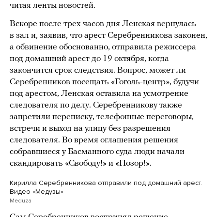
читая ленты новостей.
Вскоре после трех часов дня Ленская вернулась
в зал и, заявив, что арест Серебренникова законен,
а обвинение обоснованно, отправила режиссера
под домашний арест до 19 октября, когда
закончится срок следствия. Вопрос, может ли
Серебренников посещать «Гоголь-центр», будучи
под арестом, Ленская оставила на усмотрение
следователя по делу. Серебренникову также
запретили переписку, телефонные переговоры,
встречи и выход на улицу без разрешения
следователя. Во время оглашения решения
собравшиеся у Басманного суда люди начали
скандировать «Свободу!» и «Позор!».
Кирилла Серебренникова отправили под домашний арест.
Видео «Медузы»
Meduza