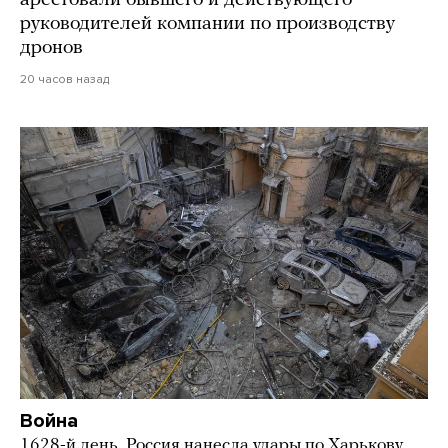
руководителей компании по производству
дронов
20 часов назад
Война
1628-й день. Россия нанесла удары по Харькову