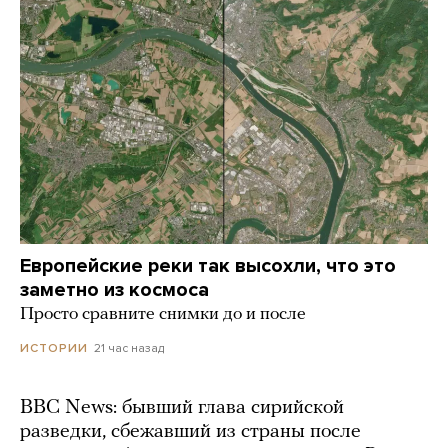
Европейские реки так высохли, что это
заметно из космоса
Просто сравните снимки до и после
21 час назад
ИСТОРИИ
BBC News: бывший глава сирийской
разведки, сбежавший из страны после