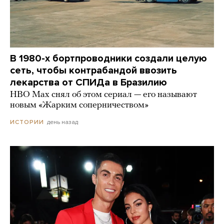
В 1980-х бортпроводники создали целую
сеть, чтобы контрабандой ввозить
лекарства от СПИДа в Бразилию
HBO Max снял об этом сериал — его называют
новым «Жарким соперничеством»
день назад
ИСТОРИИ