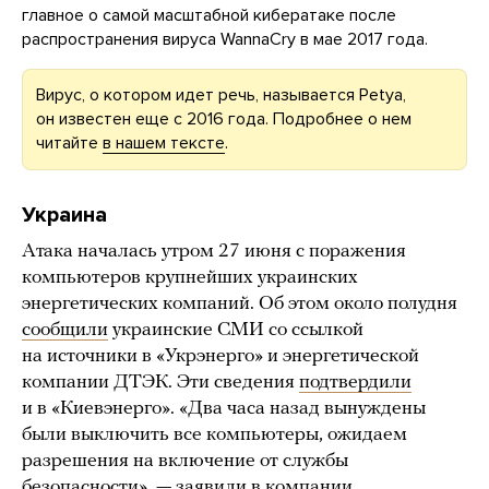
главное о самой масштабной кибератаке после
распространения вируса WannaCry в мае 2017 года.
Вирус, о котором идет речь, называется Petya,
он известен еще с 2016 года. Подробнее о нем
читайте
в нашем тексте
.
Украина
Атака началась утром 27 июня с поражения
компьютеров крупнейших украинских
энергетических компаний. Об этом около полудня
сообщили
украинские СМИ со ссылкой
на источники в «Укрэнерго» и энергетической
компании ДТЭК. Эти сведения
подтвердили
и в «Киевэнерго». «Два часа назад вынуждены
были выключить все компьютеры, ожидаем
разрешения на включение от службы
безопасности», — заявили в компании.