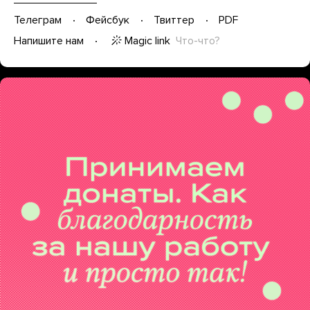
Телеграм
Фейсбук
Твиттер
PDF
Magic link
Что-что?
Напишите нам