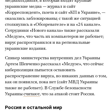
медиахолдинга», в который входят крупные
украинские медиа — журнал и сайт
«Корреспондент», газета и сайт «КП в Украине», —
оказались заблокированы; с такой же ситуацией
столкнулись в «Обозревателе» и на «24 канале».
Сотрудники «Нового канала» также рассказали
«Медузе», что часть их компьютеров не работает;
вирус распространился и на региональные
украинские издания.
Спикер министерства внутренних дел Украины
Артем Шевченко рассказал «Медузе», что сейчас
киберполиция пытается остановить
распространение вируса, но никаких данных о том,
как он появился, пока нет (сайт МВД Украины
также не работает). В Службе безопасности
Украины
считают
, что за атакой стоит Россия.
Россия и остальной мир