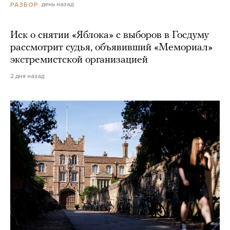
день назад
РАЗБОР
Иск о снятии «Яблока» с выборов в Госдуму
рассмотрит судья, объявивший «Мемориал»
экстремистской организацией
2 дня назад