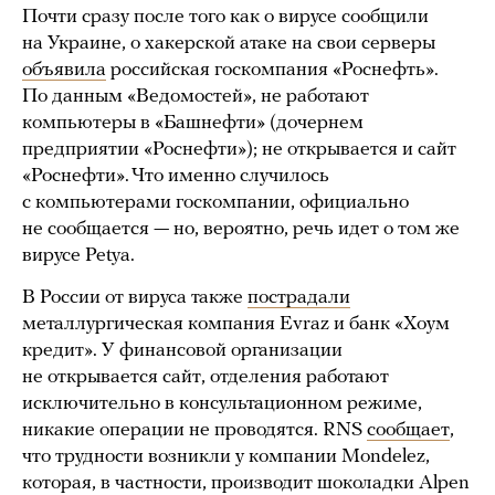
Почти сразу после того как о вирусе сообщили
на Украине, о хакерской атаке на свои серверы
объявила
российская госкомпания «Роснефть».
По данным «Ведомостей», не работают
компьютеры в «Башнефти» (дочернем
предприятии «Роснефти»); не открывается и сайт
«Роснефти». Что именно случилось
с компьютерами госкомпании, официально
не сообщается — но, вероятно, речь идет о том же
вирусе Petya.
В России от вируса также
пострадали
металлургическая компания Evraz и банк «Хоум
кредит». У финансовой организации
не открывается сайт, отделения работают
исключительно в консультационном режиме,
никакие операции не проводятся. RNS
сообщает
,
что трудности возникли у компании Mondelez,
которая, в частности, производит шоколадки Alpen