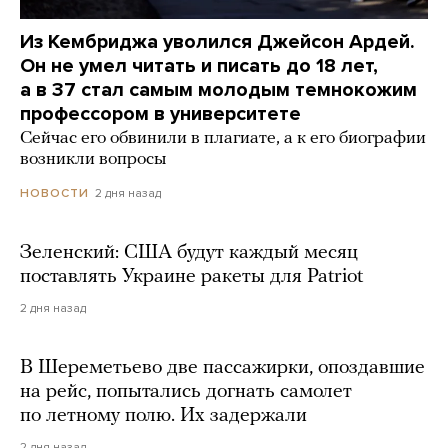
Из Кембриджа уволился Джейсон Ардей.
Он не умел читать и писать до 18 лет,
а в 37 стал самым молодым темнокожим
профессором в университете
Сейчас его обвинили в плагиате, а к его биографии
возникли вопросы
2 дня назад
НОВОСТИ
Зеленский: США будут каждый месяц
поставлять Украине ракеты для Patriot
2 дня назад
В Шереметьево две пассажирки, опоздавшие
на рейс, попытались догнать самолет
по летному полю. Их задержали
2 дня назад