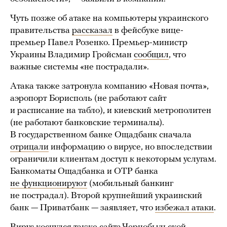
Чуть позже об атаке на компьютеры украинского
правительства
рассказал
в фейсбуке вице-
премьер Павел Розенко. Премьер-министр
Украины Владимир Гройсман
сообщил
, что
важные системы «не пострадали».
Атака также затронула компанию «Новая почта»,
аэропорт Борисполь (не работают сайт
и расписание на табло), и киевский метрополитен
(не работают банковские терминалы).
В государственном банке Ощадбанк сначала
отрицали
информацию о вирусе, но впоследствии
ограничили клиентам доступ к некоторым услугам.
Банкоматы Ощадбанка и OTP банка
не функционируют
(мобильный банкинг
не пострадал). Второй крупнейший украинский
банк — Приватбанк — заявляет, что
избежал атаки
.