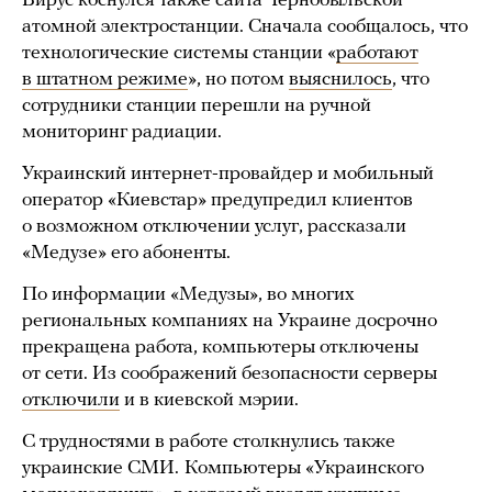
Вирус коснулся также сайта Чернобыльской
атомной электростанции. Сначала сообщалось, что
технологические системы станции «
работают
в штатном режиме
», но потом
выяснилось
, что
сотрудники станции перешли на ручной
мониторинг радиации.
Украинский интернет-провайдер и мобильный
оператор «Киевстар» предупредил клиентов
о возможном отключении услуг, рассказали
«Медузе» его абоненты.
По информации «Медузы», во многих
региональных компаниях на Украине досрочно
прекращена работа, компьютеры отключены
от сети. Из соображений безопасности серверы
отключили
и в киевской мэрии.
С трудностями в работе столкнулись также
украинские СМИ.
Компьютеры «Украинского