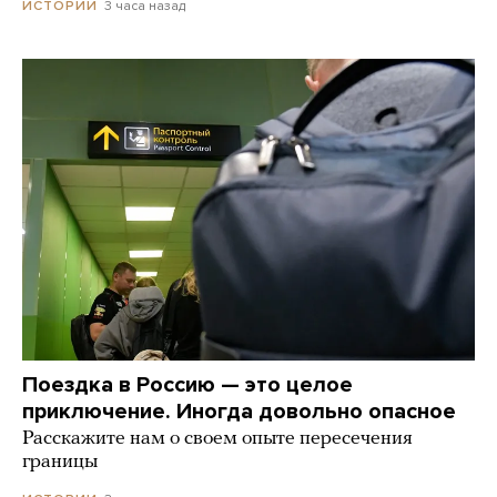
3 часа назад
ИСТОРИИ
Поездка в Россию — это целое
приключение. Иногда довольно опасное
Расскажите нам о своем опыте пересечения
границы