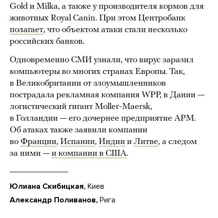
Gold и Milka, а также у производителя кормов для
животных Royal Canin. При этом Центробанк
полагает
, что объектом атаки стали несколько
российских банков.
Одновременно СМИ узнали, что вирус заразил
компьютеры во многих странах Европы. Так,
в Великобритании от злоумышленников
пострадала рекламная компания WPP, в Дании —
логистический гигант Moller-Maersk,
в Голландии — его дочернее предприятие АРМ.
Об атаках также заявили компании
во
Франции
,
Испании
,
Индии
и
Литве
, а следом
за ними —
и компании в США
.
Юлиана Скибицкая,
Киев
Александр Поливанов,
Рига