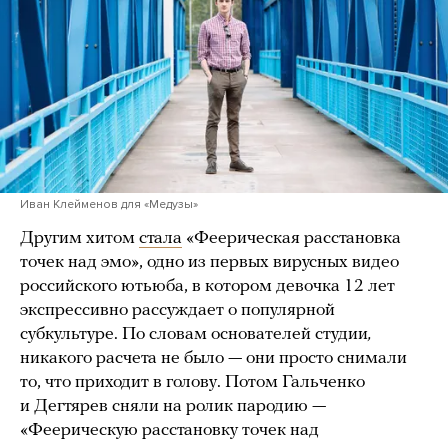
Иван Клейменов для «Медузы»
Другим хитом
стала
«Феерическая расстановка
точек над эмо», одно из первых вирусных видео
российского ютьюба, в котором девочка 12 лет
экспрессивно рассуждает о популярной
субкультуре. По словам основателей студии
,
никакого расчета не было — они просто снимали
то, что приходит в голову.
Потом Гальченко
и Дегтярев сняли на ролик пародию —
«Феерическую расстановку точек над