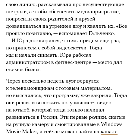
свою линию, рассказывали про несуществующие
гастроли, а чтобы обеспечить медиаприкрытие,
попросили своих родителей и друзей
дозваниваться на утреннее шоу и хвалить их. «Все
прошло позитивно, — вспоминает Гальченко.
— И Юра договорился, что мы придем еще раз,
но принесем с собой видеоскетчи. Тогда
мы и начали снимать. Юра работал
администратором в фитнес-центре — место для
съемок было».
Через несколько недель дуэт вернулся
к телевизионщикам с готовым материалом,
но выяснилось, что программу уже закрыли. Тогда
они решили выложить получившиеся видео
на ютьюб, который тогда только начинал
развиваться в России. Эти первые ролики, снятые
на ручную камеру и смонтированные в Windows
Movie Maker, и сейчас можно найти на
канале