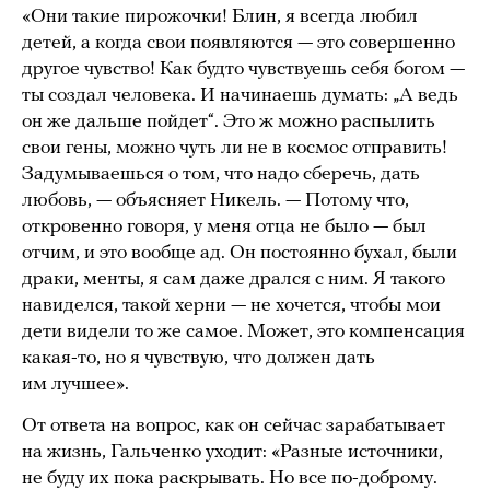
«Они такие пирожочки! Блин, я всегда любил
детей, а когда свои появляются — это совершенно
другое чувство! Как будто чувствуешь себя богом —
ты создал человека. И начинаешь думать: „А ведь
он же дальше пойдет“. Это ж можно распылить
свои гены, можно чуть ли не в космос отправить!
Задумываешься о том, что надо сберечь, дать
любовь, — объясняет Никель. — Потому что,
откровенно говоря, у меня отца не было — был
отчим, и это вообще ад. Он постоянно бухал, были
драки, менты, я сам даже дрался с ним. Я такого
навиделся, такой херни — не хочется, чтобы мои
дети видели то же самое. Может, это компенсация
какая-то, но я чувствую, что должен дать
им лучшее».
От ответа на вопрос, как он сейчас зарабатывает
на жизнь, Гальченко уходит: «Разные источники,
не буду их пока раскрывать. Но все по-доброму.