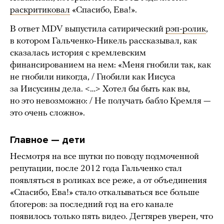
раскритиковал
«Спасибо, Ева!».
В ответ MDV выпустила сатирический
рэп-ролик
,
в котором Гальченко-Никель рассказывал, как
сказалась история с кремлевским
финансированием на нем: «Меня гнобили так, как
не гнобили никогда, / Гнобили как Иисуса
за Иисусины дела. <…> Хотел бы быть как вы,
но это невозможно: / Не получать бабло Кремля —
это очень сложно».
Главное — дети
Несмотря на все шутки по поводу подмоченной
репутации, после 2012 года Гальченко стал
появляться в роликах все реже, а от объединения
«Спасибо, Ева!» стало откалываться все больше
блогеров: за последний год на его канале
появилось только пять видео. Дегтярев уверен, что