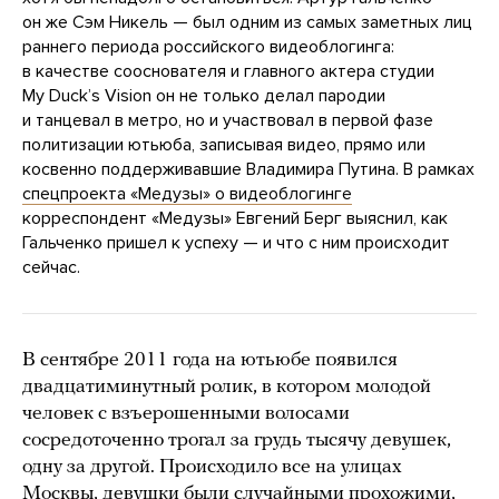
он же Сэм Никель — был одним из самых заметных лиц
раннего периода российского видеоблогинга:
в качестве сооснователя и главного актера студии
My Duckʼs Vision он не только делал пародии
и танцевал в метро, но и участвовал в первой фазе
политизации ютьюба, записывая видео, прямо или
косвенно поддерживавшие Владимира Путина. В рамках
спецпроекта «Медузы» о видеоблогинге
корреспондент «Медузы» Евгений Берг выяснил, как
Гальченко пришел к успеху — и что с ним происходит
сейчас.
В сентябре 2011 года на ютьюбе появился
двадцатиминутный ролик, в котором молодой
человек с взъерошенными волосами
сосредоточенно трогал за грудь тысячу девушек,
одну за другой. Происходило все на улицах
Москвы, девушки были случайными прохожими,