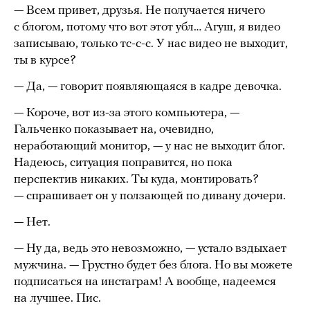
— Всем привет, друзья. Не получается ничего
с блогом, потому что вот этот убл… Агуш, я видео
записываю, только тс-с-с. У нас видео не выходит,
ты в курсе?
— Да, — говорит появляющаяся в кадре девочка.
— Короче, вот из-за этого компьютера, —
Гальченко показывает на, очевидно,
неработающий монитор, — у нас не выходит блог.
Надеюсь, ситуация поправится, но пока
перспектив никаких. Ты куда, монтировать?
— спрашивает он у ползающей по дивану дочери.
— Нет.
— Ну да, ведь это невозможно, — устало вздыхает
мужчина. — Грустно будет без блога. Но вы можете
подписаться на инстаграм! А вообще, надеемся
на лучшее. Пис.