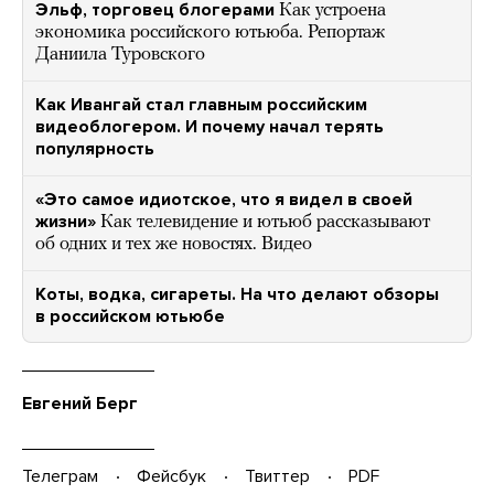
Эльф, торговец блогерами
Как устроена
экономика российского ютьюба. Репортаж
Даниила Туровского
Как Ивангай стал главным российским
видеоблогером. И почему начал терять
популярность
«Это самое идиотское, что я видел в своей
жизни»
Как телевидение и ютьюб рассказывают
об одних и тех же новостях. Видео
Коты, водка, сигареты. На что делают обзоры
в российском ютьюбе
Евгений Берг
Телеграм
Фейсбук
Твиттер
PDF