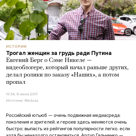
ИСТОРИИ
Трогал женщин за грудь ради Путина
Евгений Берг о Сэме Никеле —
видеоблогере, который начал раньше других,
делал ролики по заказу «Наших», а потом
пропал
10:54, 8 июня 2017
Источник:
Meduza
Российский ютьюб — очень подвижная медиасреда:
поколения и зрителей, и героев здесь меняются очень
быстро; выпасть из рейтингов популярности легко, если
хотя бы ненадолго остановиться. Артур Гальченко —