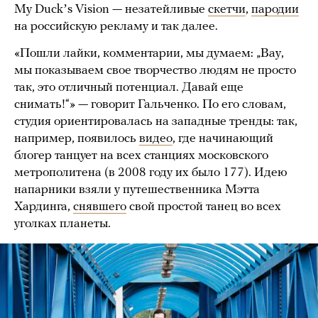
My Duckʼs Vision — незатейливые
скетчи
,
пародии
на российскую рекламу и так далее.
«Пошли лайки, комментарии, мы думаем: „Вау,
мы показываем свое творчество людям не просто
так, это отличный потенциал. Давай еще
снимать!“» — говорит Гальченко. По его словам,
студия ориентировалась на западные тренды: так,
например, появилось
видео
, где начинающий
блогер танцует на всех станциях московского
метрополитена (в 2008 году их было 177). Идею
напарники взяли у путешественника Мэтта
Хардинга,
снявшего
свой простой танец во всех
уголках планеты.