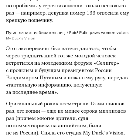
но проблемы у героя возникали только несколько
раз — например, девушка номер 133 отвесила ему
крепкую пощечину.
Путин лапает избирательниц! / Epic! Putin paws women voters!
My Duckʼs Vision
Этот эксперимент был затеян для того, чтобы
через тридцать дней тот же молодой человек
встретился на молодежном форуме «Селигер»
с прошлым и будущим президентом России
Владимиром Путиным и пожал ему руку, передав
«тактильную информацию, полученную
за последнее время».
Оригинальный ролик посмотрели 15 миллионов
раз, его копии — еще не менее сорока миллионов
раз (причем многие зрители, судя
по комментариям на английском, были
не из России). Сняла его студия My Duckʼs Vision,