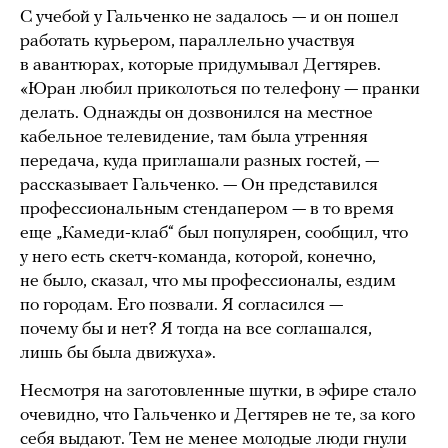
С учебой у Гальченко не задалось — и он пошел
работать курьером, параллельно участвуя
в авантюрах, которые придумывал Дегтярев.
«Юран любил приколоться по телефону — пранки
делать. Однажды он дозвонился на местное
кабельное телевидение, там была утренняя
передача, куда приглашали разных гостей, —
рассказывает Гальченко. — Он представился
профессиональным стендапером — в то время
еще „Камеди-клаб“ был популярен, сообщил, что
у него есть скетч-команда, которой, конечно,
не было, сказал, что мы профессионалы, ездим
по городам. Его позвали. Я согласился —
почему бы и нет? Я тогда на все соглашался,
лишь бы была движуха».
Несмотря на заготовленные шутки, в эфире стало
очевидно, что Гальченко и Дегтярев не те, за кого
себя выдают. Тем не менее молодые люди гнули