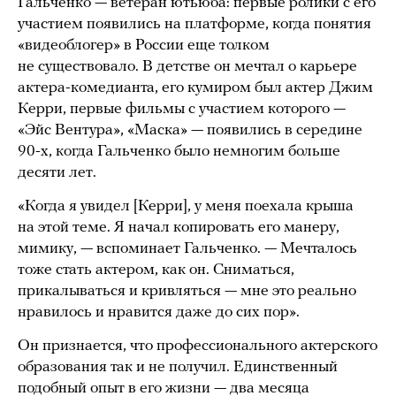
Гальченко — ветеран ютьюба: первые ролики с его
участием появились на платформе, когда понятия
«видеоблогер» в России еще толком
не существовало. В детстве он мечтал о карьере
актера-комедианта, его кумиром был актер Джим
Керри, первые фильмы с участием которого —
«Эйс Вентура», «Маска» — появились в середине
90-х, когда Гальченко было немногим больше
десяти лет.
«Когда я увидел [Керри], у меня поехала крыша
на этой теме. Я начал копировать его манеру,
мимику, — вспоминает Гальченко. — Мечталось
тоже стать актером, как он. Сниматься,
прикалываться и кривляться — мне это реально
нравилось и нравится даже до сих пор».
Он признается, что профессионального актерского
образования так и не получил. Единственный
подобный опыт в его жизни — два месяца