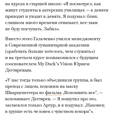
на курсах в старшей школе: «Я посмотрел, как
живут студенты в актерских училищах — к девяти
приходят и уходят в девять. Я подумал: блин,
слишком много времени отнимает, все-таки
не буду поступать. Забил».
Вместо этого Гальченко учился менеджменту
в Современной гуманитарной академии
(«работать больше хотелось, чем служить»)
и на третьем курсе познакомился с будущим
сооснователем My Duckʼs Vision Юрием
Дегтяревым.
«У нас тогда только объединили группы, и был
препод с лицом, похожим на маску
Шварценеггера из
фильма
„Вспомнить все“, —
вспоминает Дегтярев. — Я пошутил про это,
засмеялся только Артур, и я подумал: „Наконец
в группе есть человек с чувством юмора“».