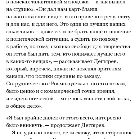
в поисках талантливой молодежи — и так вышел
на студию». «Он дал нам карт-бланш
на изготовление видео, и это привело к результату
и для нас, и для него. Это один из лучших наших
заказчиков — даже если не брать наше отношение
к политической ситуации, а судить по подходу
к работе, по тому, сколько свободы для творчества
он готов был дать тем, кто понимает лучше него
в каких-то вещах», — рассказывает Дегтярев,
который, впрочем, никак не пояснял зрителям
канала, что ролики сделаны по заказу.
Сотрудничество с Росмолодежью, по его словам,
было ценно и с коммерческой точки зрения,
и с идеологической — хотелось «внести свой вклад
в общее дело».
«Я был крайне далек от этого всего, интересно
было вникнуть, — продолжает Дегтярев.
— Я не удивлю никого, если скажу, что я сторонник