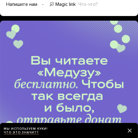
Magic link
Что-что?
Напишите нам
МЫ ИСПОЛЬЗУЕМ КУКИ!
ЧТО ЭТО ЗНАЧИТ?