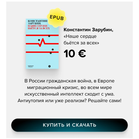
Константин Зарубин, «Наше сердце
бьётся за всех»