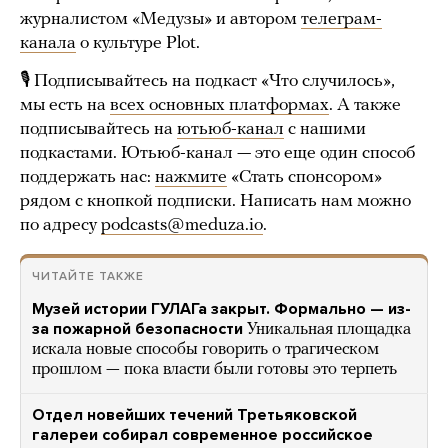
журналистом «Медузы» и автором
телеграм-
канала
о культуре Plot.
🎙 Подписывайтесь на подкаст «Что случилось»,
мы есть на
всех основных платформах
. А также
подписывайтесь на
ютьюб-канал
с нашими
подкастами. Ютьюб-канал — это еще один способ
поддержать нас:
нажмите
«Стать спонсором»
рядом с кнопкой подписки. Написать нам можно
по адресу
podcasts@meduza.io
.
ЧИТАЙТЕ ТАКЖЕ
Музей истории ГУЛАГа закрыт. Формально — из-
за пожарной безопасности
Уникальная площадка
искала новые способы говорить о трагическом
прошлом — пока власти были готовы это терпеть
Отдел новейших течений Третьяковской
галереи собирал современное российское