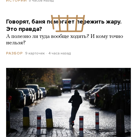
5 часов назад
ИСТОРИИ
Говорят, баня помогает пережить жару.
Это правда?
А полезно ли туда вообще ходить? И кому точно
нельзя?
9 карточек
4 часа назад
РАЗБОР