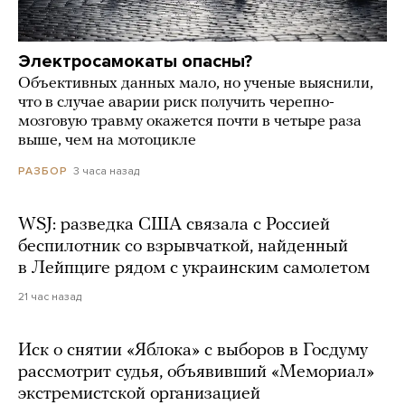
Электросамокаты опасны?
Объективных данных мало, но ученые выяснили,
что в случае аварии риск получить черепно-
мозговую травму окажется почти в четыре раза
выше, чем на мотоцикле
3 часа назад
РАЗБОР
WSJ: разведка США связала с Россией
беспилотник со взрывчаткой, найденный
в Лейпциге рядом с украинским самолетом
21 час назад
Иск о снятии «Яблока» с выборов в Госдуму
рассмотрит судья, объявивший «Мемориал»
экстремистской организацией