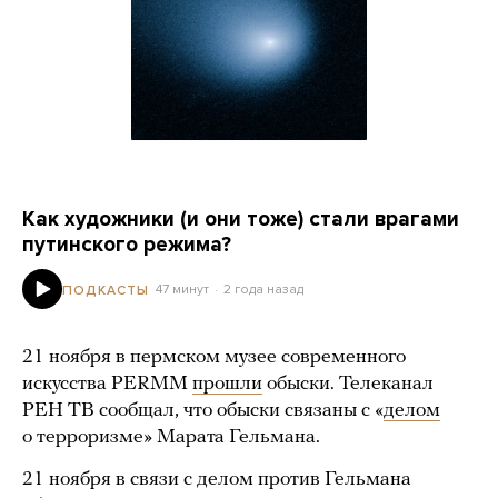
Как художники (и они тоже) стали врагами
путинского режима?
47 минут
2 года назад
ПОДКАСТЫ
21 ноября в пермском музее современного
искусства PERMM
прошли
обыски. Телеканал
РЕН ТВ сообщал, что обыски связаны с «
делом
о терроризме» Марата Гельмана.
21 ноября в связи с делом против Гельмана