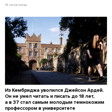
18 часов назад
Из Кембриджа уволился Джейсон Ардей.
Он не умел читать и писать до 18 лет,
а в 37 стал самым молодым темнокожим
профессором в университете