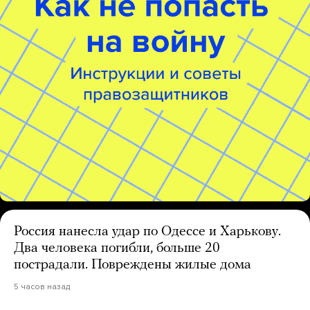
Россия нанесла удар по Одессе и Харькову.
Два человека погибли, больше 20
пострадали. Повреждены жилые дома
5 часов назад