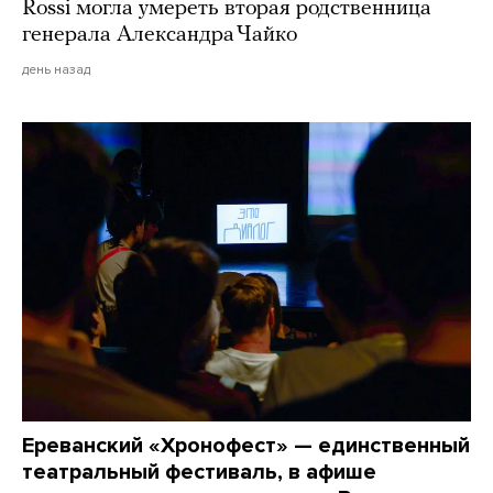
Rossi могла умереть вторая родственница
генерала Александра Чайко
день назад
Ереванский «Хронофест» — единственный
театральный фестиваль, в афише