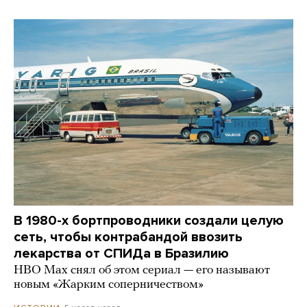
В 1980-х бортпроводники создали целую
сеть, чтобы контрабандой ввозить
лекарства от СПИДа в Бразилию
HBO Max снял об этом сериал — его называют
новым «Жарким соперничеством»