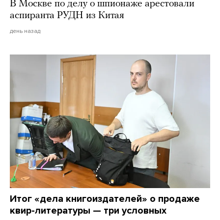
В Москве по делу о шпионаже арестовали
аспиранта РУДН из Китая
день назад
Итог «дела книгоиздателей» о продаже
квир-литературы — три условных