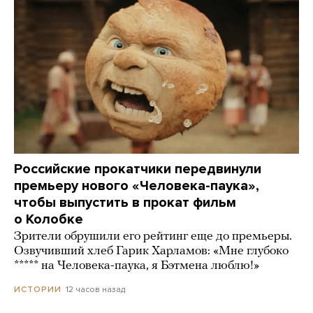
Российские прокатчики передвинули
премьеру нового «Человека-паука»,
чтобы выпустить в прокат фильм
о Колобке
Зрители обрушили его рейтинг еще до премьеры.
Озвучивший хлеб Гарик Харламов: «Мне глубоко
***** на Человека-паука, я Бэтмена люблю!»
12 часов назад
ИСТОРИИ