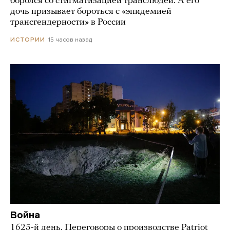
боролся со стигматизацией транслюдей. А его
дочь призывает бороться с «эпидемией
трансгендерности» в России
15 часов назад
ИСТОРИИ
Война
1625-й день. Переговоры о производстве Patriot