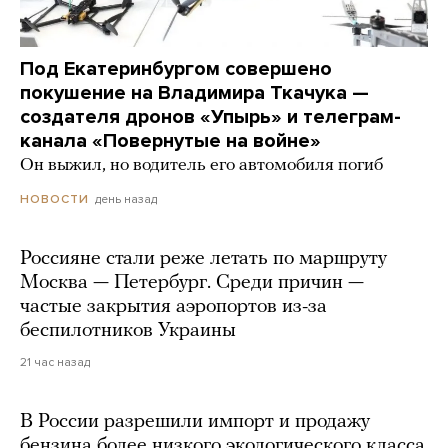
Под Екатеринбургом совершено
покушение на Владимира Ткачука —
создателя дронов «Упырь» и телеграм-
канала «Повернутые на войне»
Он выжил, но водитель его автомобиля погиб
день назад
НОВОСТИ
Россияне стали реже летать по маршруту
Москва — Петербург. Среди причин —
частые закрытия аэропортов из-за
беспилотников Украины
21 час назад
В России разрешили импорт и продажу
бензина более низкого экологического класса