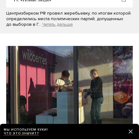
Центризбирком РФ провел жеребьевку, по итогам которой
определились места политических партий, допущенных
до выборов в Г…
Читать дальше
МЫ ИСПОЛЬЗУЕМ КУКИ!
ЧТО ЭТО ЗНАЧИТ?
Wildberries потеряла как минимум 100