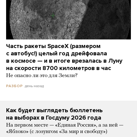
Часть ракеты SpaceX (размером
с автобус!) целый год дрейфовала
в космосе — и в итоге врезалась в Луну
на скорости 8700 километров в час
Не опасно ли это для Земли?
день назад
РАЗБОР
Как будет выглядеть бюллетень
на выборах в Госдуму 2026 года
На первом месте — «Единая Россия», а за ней —
«Яблоко» (с лозунгом «За мир и свободу»)