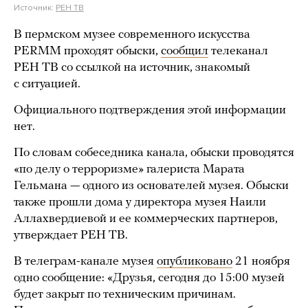
Источник:
РЕН ТВ
В пермском музее современного искусства
PERMM проходят обыски,
сообщил
телеканал
РЕН ТВ со ссылкой на источник, знакомый
с ситуацией.
Официального подтверждения этой информации
нет.
По словам собеседника канала, обыски проводятся
«по делу о терроризме» галериста Марата
Гельмана — одного из основателей музея. Обыски
также прошли дома у директора музея Наили
Аллахвердиевой и ее коммерческих партнеров,
утверждает РЕН ТВ.
В телеграм-канале музея
опубликовано
21 ноября
одно сообщение: «Друзья, сегодня до 15:00 музей
будет закрыт по техническим причинам.