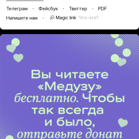
Телеграм
Фейсбук
Твиттер
PDF
Magic link
Что-что?
Напишите нам