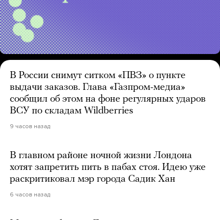
В России снимут ситком «ПВЗ» о пункте
выдачи заказов. Глава «Газпром-медиа»
сообщил об этом на фоне регулярных ударов
ВСУ по складам Wildberries
9 часов назад
В главном районе ночной жизни Лондона
хотят запретить пить в пабах стоя. Идею уже
раскритиковал мэр города Садик Хан
6 часов назад