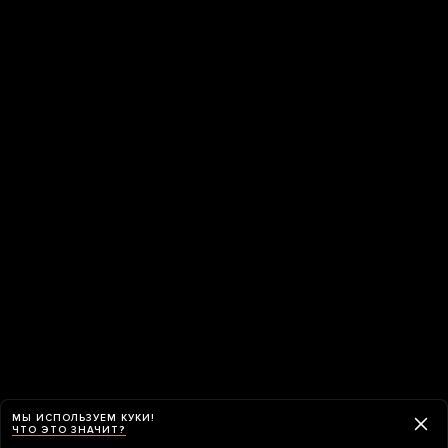
МЫ ИСПОЛЬЗУЕМ КУКИ!
ЧТО ЭТО ЗНАЧИТ?