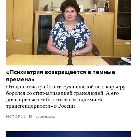
«Психиатрия возвращается в темные
времена»
Отец психиатра Ольги Бухановской всю карьеру
боролся со стигматизацией транслюдей. А его
дочь призывает бороться с «эпидемией
трансгендерности» в России
19 часов назад
ИСТОРИИ