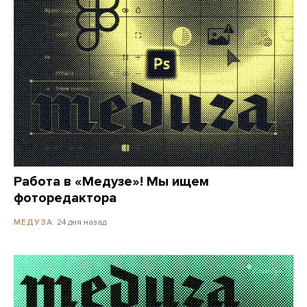
Работа в «Медузе»! Мы ищем
фоторедактора
24 дня назад
МЕДУЗА