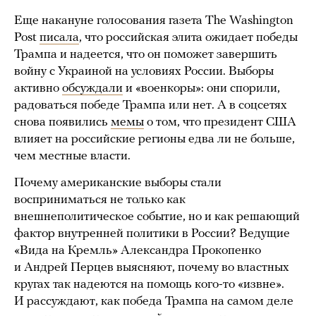
Еще накануне голосования газета The Washington
Post
писала
, что российская элита ожидает победы
Трампа и надеется, что он поможет завершить
войну с Украиной на условиях России. Выборы
активно
обсуждали
и «военкоры»: они спорили,
радоваться победе Трампа или нет. А в соцсетях
снова появились
мемы
о том, что президент США
влияет на российские регионы едва ли не больше,
чем местные власти.
Почему американские выборы стали
восприниматься не только как
внешнеполитическое событие, но и как решающий
фактор внутренней политики в России? Ведущие
«Вида на Кремль» Александра Прокопенко
и Андрей Перцев выясняют, почему во властных
кругах так надеются на помощь кого-то «извне».
И рассуждают, как победа Трампа на самом деле