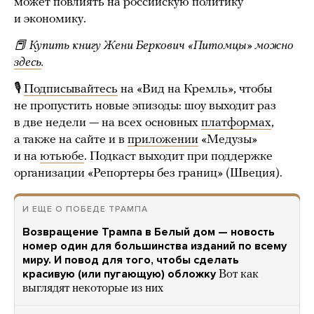
может повлиять на российскую политику
и экономику.
📕 Купить книгу Жени Беркович «Питомцы» можно
здесь
.
🎙
Подписывайтесь
на «Вид на Кремль», чтобы
не пропустить новые эпизоды: шоу выходит раз
в две недели — на всех основных
платформах
,
а также на сайте и в
приложении
«Медузы»
и на
ютьюбе
. Подкаст выходит при поддержке
организации «Репортеры без границ» (Швеция).
И ЕЩЕ О ПОБЕДЕ ТРАМПА
Возвращение Трампа в Белый дом — новость
номер один для большинства изданий по всему
миру. И повод для того, чтобы сделать
красивую (или пугающую) обложку
Вот как
выглядят некоторые из них