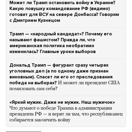
Может ли Трамп остановить войну в Украине?
Какую ловушку командование РФ (видимо)
готовит для ВСУ на севере Донбасса? Говорим
с Дмитрием Кузнецом
Трамп — «народный кандидат»? Почему его
называют фашистом? Правда ли, что
американская политика необратимо
изменилась? Главные уроки выборов
Дональд Трамп — фигурант сразу четырех
уголовных дел (а по одному даже признан
виновным). Спасет ли его от преследования
победа на выборах?
И может ли президент США
помиловать сам себя?
«Яркий мужик. Даже не мужик. Наш мужичок»
Что думают о победе Трампа в администрации
президента РФ — и верят ли там, что республиканец
собирается закончить войну