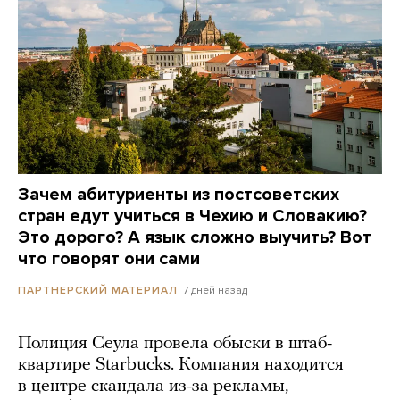
Зачем абитуриенты из постсоветских
стран едут учиться в Чехию и Словакию?
Это дорого? А язык сложно выучить? Вот
что говорят они сами
7 дней назад
ПАРТНЕРСКИЙ МАТЕРИАЛ
Полиция Сеула провела обыски в штаб-
квартире Starbucks. Компания находится
в центре скандала из-за рекламы,