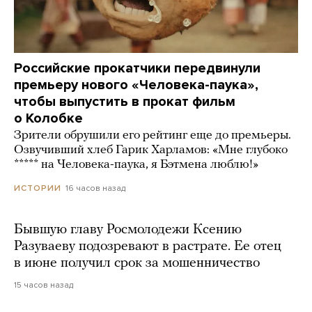
Российские прокатчики передвинули
премьеру нового «Человека-паука»,
чтобы выпустить в прокат фильм
о Колобке
Зрители обрушили его рейтинг еще до премьеры.
Озвучивший хлеб Гарик Харламов: «Мне глубоко
***** на Человека-паука, я Бэтмена люблю!»
16 часов назад
ИСТОРИИ
Бывшую главу Росмолодежи Ксению
Разуваеву подозревают в растрате. Ее отец
в июне получил срок за мошенничество
15 часов назад