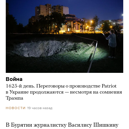
Война
1625-й день. Переговоры о производстве Patriot
в Украине продолжаются — несмотря на сомнения
Трампа
19 часов назад
НОВОСТИ
В Бурятии журналистку Василису Шишкину