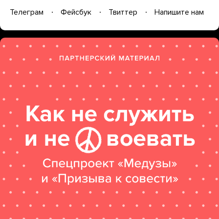
Телеграм
Фейсбук
Твиттер
Напишите нам