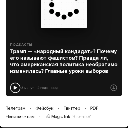
ПОДКАСТЫ
Трамп — «народный кандидат»? Почему
его называют фашистом? Правда ли,
что американская политика необратимо
изменилась? Главные уроки выборов
13 минут
2 года назад
Телеграм
Фейсбук
Твиттер
PDF
Magic link
Что-что?
Напишите нам