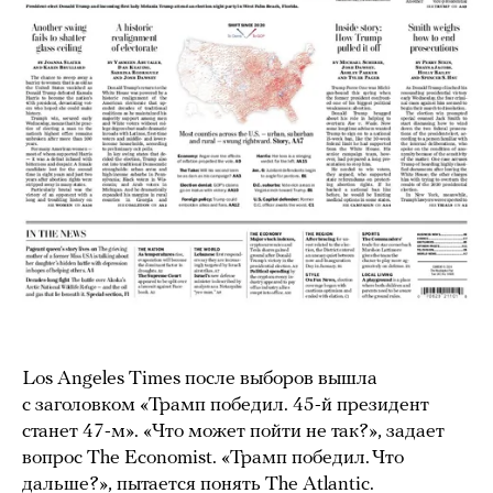
Los Angeles Times после выборов вышла
с заголовком «Трамп победил. 45-й президент
станет 47-м». «Что может пойти не так?», задает
вопрос The Economist. «Трамп победил. Что
дальше?», пытается понять The Atlantic.