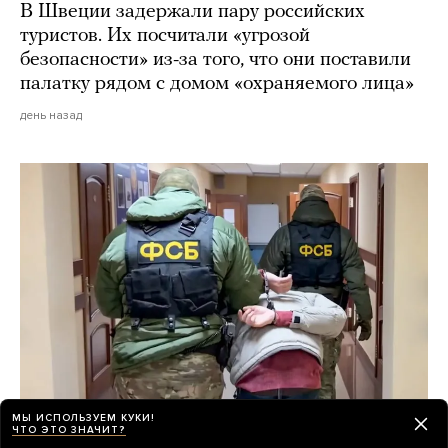
В Швеции задержали пару российских
туристов. Их посчитали «угрозой
безопасности» из-за того, что они поставили
палатку рядом с домом «охраняемого лица»
день назад
МЫ ИСПОЛЬЗУЕМ КУКИ!
ЧТО ЭТО ЗНАЧИТ?