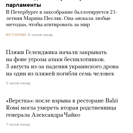
парламенты
В Петербурге в заксобрание баллотируется 21-
летняя Марина Песляк. Она «искала любые
методы», чтобы агитировать за мир
6 часов назад
ИСТОРИИ
Пляжи Геленджика начали закрывать
на фоне угрозы атаки беспилотников.
3 августа из-за падения украинского дрона
на один из пляжей погибли семь человек
5 часов назад
«Верстка»: после взрыва в ресторане Balzi
Rossi могла умереть вторая родственница
генерала Александра Чайко
7 часов назад