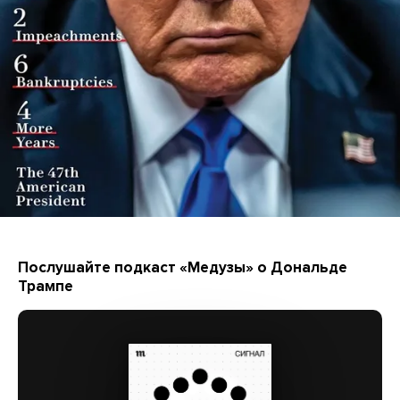
Послушайте подкаст «Медузы» о Дональде
Трампе