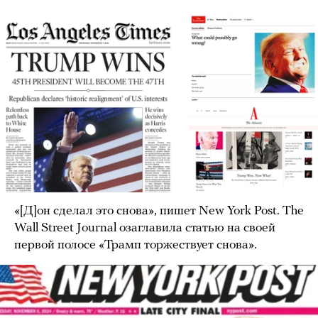
«[Д]он сделал это снова», пишет New York Post. The
Wall Street Journal озаглавила статью на своей
первой полосе «Трамп торжествует снова».