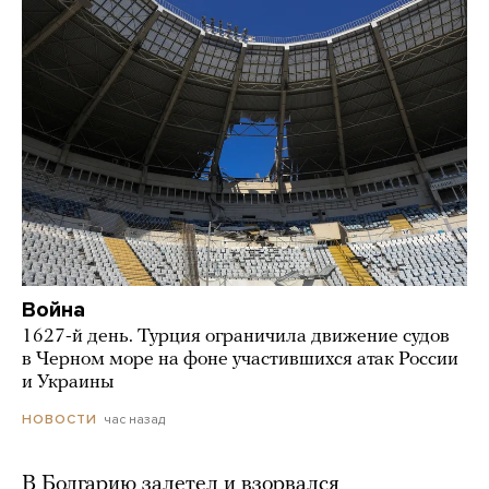
Война
1627-й день. Турция ограничила движение судов
в Черном море на фоне участившихся атак России
и Украины
час назад
НОВОСТИ
В Болгарию залетел и взорвался