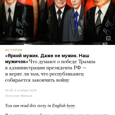
ИСТОРИИ
«Яркий мужик. Даже не мужик. Наш
мужичок»
Что думают о победе Трампа
в администрации президента РФ —
и верят ли там, что республиканец
собирается закончить войну
16:28, 6 ноября 2024
Источник:
Meduza
You can read this story in English
here
.