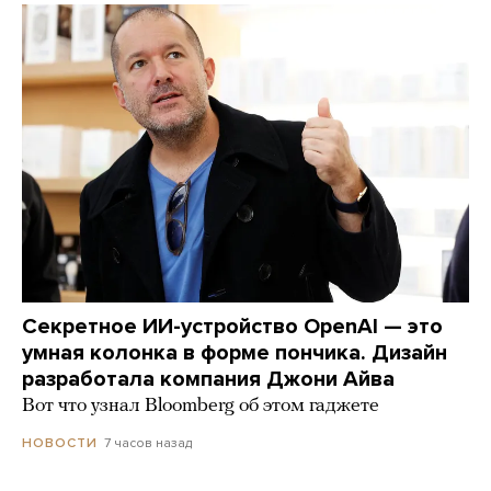
Секретное ИИ-устройство OpenAI — это
умная колонка в форме пончика. Дизайн
разработала компания Джони Айва
Вот что узнал Bloomberg об этом гаджете
7 часов назад
НОВОСТИ