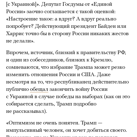
[с Украиной]». Депутат Госдумы от «Единой
России» заочно соглашается с такой оценкой:
«Настроение такое: а вдруг? А вдруг реально
попробует? Действующий президент Байден или
Харрис точно бы в сторону России никаких жестов
не делали».
Впрочем, источник, близкий к правительству РФ,
и один из собеседников, близких к Кремлю,
сомневаются, что избрание Трампа может резко
изменить отношения России и США. Даже
несмотря на то, что республиканец действительно
публично
обещал
закончить войну России
с Украиной в случае победы на выборах (как он это
собирается сделать, Трамп подробно
не рассказывал).
«Оптимизм не очень понятен. Трамп —
импульсивный человек, он хочет добиться своего.