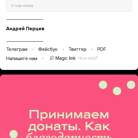
2 года назад
Андрей Перцев
Телеграм
Фейсбук
Твиттер
PDF
Magic link
Что-что?
Напишите нам