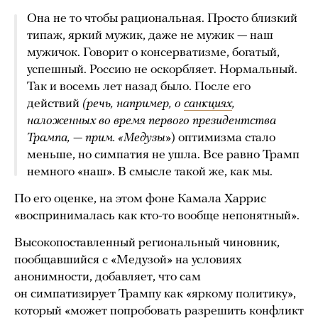
Она не то чтобы рациональная. Просто близкий
типаж, яркий мужик, даже не мужик — наш
мужичок. Говорит о консерватизме, богатый,
успешный. Россию не оскорбляет. Нормальный.
Так и восемь лет назад было. После его
действий
(речь, например, о
санкциях
,
наложенных во время первого президентства
Трампа, —
прим. «Медузы»
) оптимизма стало
меньше, но симпатия не ушла. Все равно Трамп
немного «наш». В смысле такой же, как мы.
По его оценке, на этом фоне Камала Харрис
«воспринималась как кто-то вообще непонятный».
Высокопоставленный региональный чиновник,
пообщавшийся с «Медузой» на условиях
анонимности, добавляет, что сам
он симпатизирует Трампу как «яркому политику»,
который «может попробовать разрешить конфликт