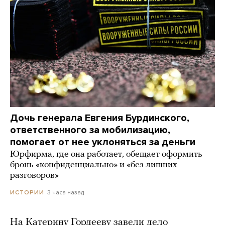
Дочь генерала Евгения Бурдинского,
ответственного за мобилизацию,
помогает от нее уклоняться за деньги
Юрфирма, где она работает, обещает оформить
бронь «конфиденциально» и «без лишних
разговоров»
3 часа назад
ИСТОРИИ
На Катерину Гордееву завели дело