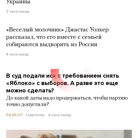
Украины
3 часа назад
«Веселый молочник» Джастас Уолкер
рассказал, что его вместе с семьей
собираются выдворить из России
4 часа назад
В суд подали иск с требованием снять
«Яблоко» с выборов. А разве это еще
можно сделать?
До какой даты надо продержаться, чтобы партию
точно допустили?
7 карточек
4 часа назад
РАЗБОР