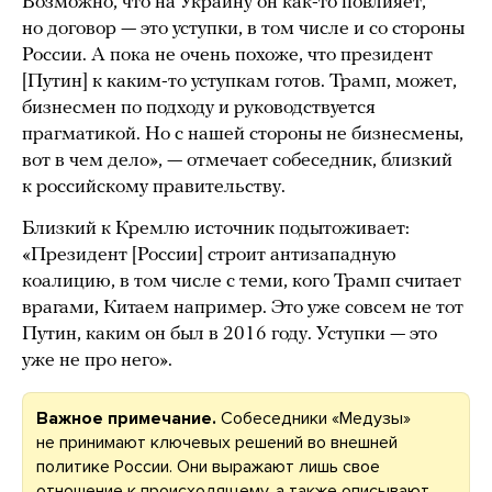
Возможно, что на Украину он как-то повлияет,
но договор — это уступки, в том числе и со стороны
России. А пока не очень похоже, что президент
[Путин] к каким-то уступкам готов. Трамп, может,
бизнесмен по подходу и руководствуется
прагматикой. Но с нашей стороны не бизнесмены,
вот в чем дело», — отмечает собеседник, близкий
к российскому правительству.
Близкий к Кремлю источник подытоживает:
«Президент [России] строит антизападную
коалицию, в том числе с теми, кого Трамп считает
врагами, Китаем например. Это уже совсем не тот
Путин, каким он был в 2016 году. Уступки — это
уже не про него».
Важное примечание.
Собеседники «Медузы»
не принимают ключевых решений во внешней
политике России. Они выражают лишь свое
отношение к происходящему, а также описывают,