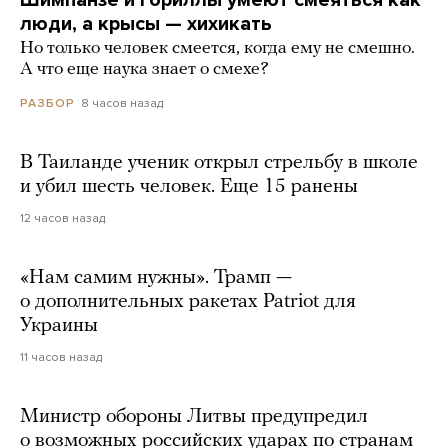
Шимпанзе и гориллы умеют смеяться как
люди, а крысы — хихикать
Но только человек смеется, когда ему не смешно.
А что еще наука знает о смехе?
8 часов назад
РАЗБОР
В Таиланде ученик открыл стрельбу в школе
и убил шесть человек. Еще 15 ранены
12 часов назад
«Нам самим нужны». Трамп —
о дополнительных ракетах Patriot для
Украины
11 часов назад
Министр обороны Литвы предупредил
о возможных российских ударах по странам