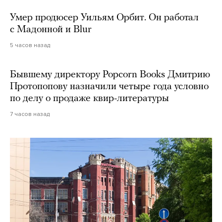
Умер продюсер Уильям Орбит. Он работал
с Мадонной и Blur
5 часов назад
Бывшему директору Popcorn Books Дмитрию
Протопопову назначили четыре года условно
по делу о продаже квир-литературы
7 часов назад