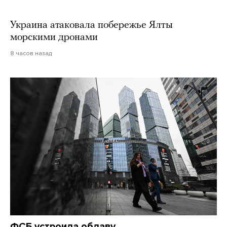
Украина атаковала побережье Ялты
морскими дронами
8 часов назад
ФСБ устроила облаву