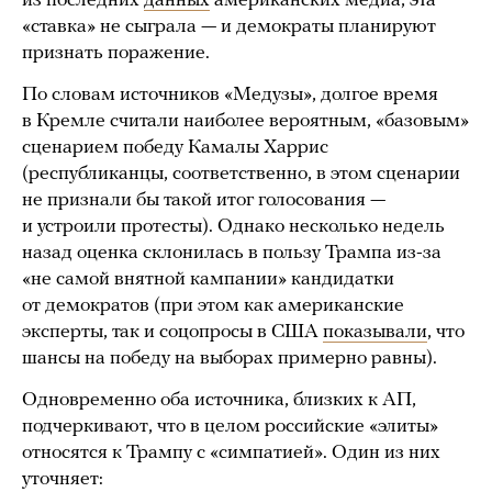
из последних
данных
американских медиа, эта
«ставка» не сыграла — и демократы планируют
признать поражение.
По словам источников «Медузы», долгое время
в Кремле считали наиболее вероятным, «базовым»
сценарием победу Камалы Харрис
(республиканцы, соответственно, в этом сценарии
не признали бы такой итог голосования —
и устроили протесты). Однако несколько недель
назад оценка склонилась в пользу Трампа из-за
«не самой внятной кампании» кандидатки
от демократов (при этом как американские
эксперты, так и соцопросы в США
показывали
, что
шансы на победу на выборах примерно равны).
Одновременно оба источника, близких к АП,
подчеркивают, что в целом российские «элиты»
относятся к Трампу с «симпатией». Один из них
уточняет: