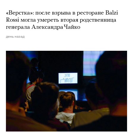
«Верстка»: после взрыва в ресторане Balzi
Rossi могла умереть вторая родственница
генерала Александра Чайко
день назад