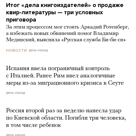
Итог «дела книгоиздателей» о продаже
квир-литературы — три условных
приговора
За этим процессом мог стоять Аркадий Ротенберг,
а избежать новых обвинений помог Владимир
Мединский, выяснила «Русская служба Би-би-си»
день назад
НОВОСТИ
Испания ввела пограничный контроль
с Италией. Ранее Рим ввел аналогичные
меры из-за миграционного кризиса в Сеуте
день назад
Россия второй раз за неделю нанесла удар
по Киевской области. Погибли три человека,
в том числе ребенок
день назад