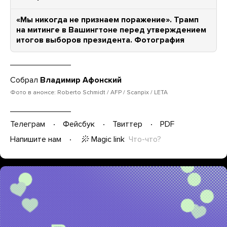
«Мы никогда не признаем поражение». Трамп
на митинге в Вашингтоне перед утверждением
итогов выборов президента. Фотография
Собрал
Владимир Афонский
Фото в анонсе: Roberto Schmidt / AFP / Scanpix / LETA
Телеграм
Фейсбук
Твиттер
PDF
Magic link
Что-что?
Напишите нам