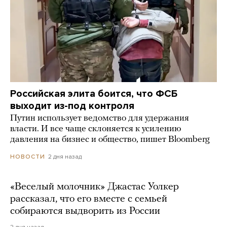
Российская элита боится, что ФСБ
выходит из-под контроля
Путин использует ведомство для удержания
власти. И все чаще склоняется к усилению
давления на бизнес и общество, пишет Bloomberg
2 дня назад
НОВОСТИ
«Веселый молочник» Джастас Уолкер
рассказал, что его вместе с семьей
собираются выдворить из России
2 дня назад