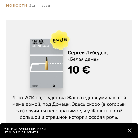
2 дня назад
НОВОСТИ
Сергей Лебедев, «Белая дама»
МЫ ИСПОЛЬЗУЕМ КУКИ!
ЧТО ЭТО ЗНАЧИТ?