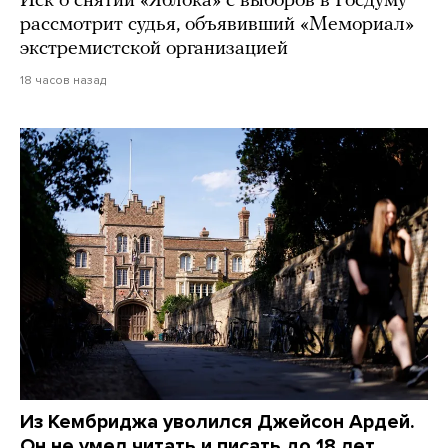
Иск о снятии «Яблока» с выборов в Госдуму
рассмотрит судья, объявивший «Мемориал»
экстремистской организацией
18 часов назад
Из Кембриджа уволился Джейсон Ардей.
Он не умел читать и писать до 18 лет,