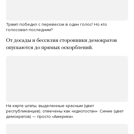
Трамп победил с перевесом в один голос! Но кто
голосовал последним?
От досады и бессилия сторонники демократов
опускаются до прямых оскорблений.
На карте штаты, выделенные красным (цвет
республиканцев), отмечены как «идиотостан». Синие (цвет
демократов) — просто «Америка».