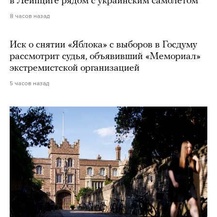
в Лейпциге рядом с украинским самолетом
8 часов назад
Иск о снятии «Яблока» с выборов в Госдуму
рассмотрит судья, объявивший «Мемориал»
экстремистской организацией
5 часов назад