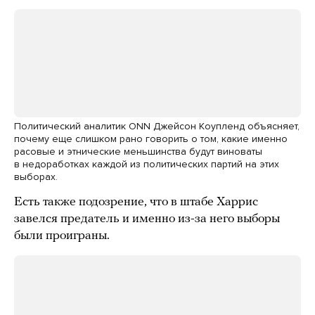
Политический аналитик ONN Джейсон Коупленд объясняет,
почему еще слишком рано говорить о том, какие именно
расовые и этнические меньшинства будут виноваты
в недоработках каждой из политических партий на этих
выборах.
Есть также подозрение, что в штабе Харрис
завелся предатель и именно из-за него выборы
были проиграны.