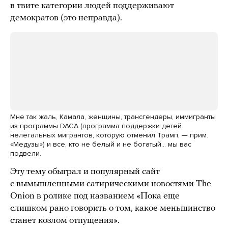
в твите категории людей поддерживают
демократов (это неправда).
Мне так жаль, Камала, женщины, трансгендеры, иммигранты
из программы DACA (программа поддержки детей
нелегальных мигрантов, которую отменил Трамп, — прим.
«Медузы») и все, кто не белый и не богатый… мы вас
подвели.
Эту тему обыграл и популярный сайт
с вымышленными сатирическими новостями The
Onion в ролике под названием «Пока еще
слишком рано говорить о том, какое меньшинство
станет козлом отпущения».