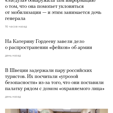
«Медуза» обнаружила там информацию
о том, что она помогает уклоняться
от мобилизации — и этим занимается дочь
генерала
16 часов назад
На Катерину Гордееву завели дело
о распространении «фейков» об армии
день назад
В Швеции задержали пару российских
туристов. Их посчитали «угрозой
безопасности» из-за того, что они поставили
палатку рядом с домом «охраняемого лица»
день назад