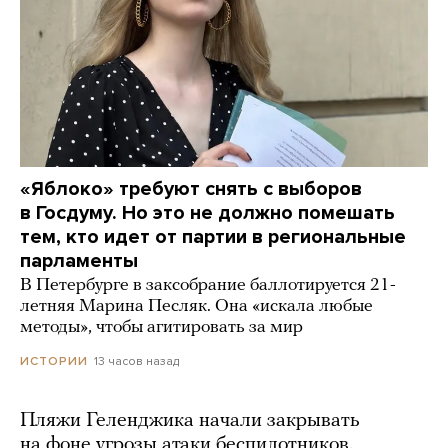
«Яблоко» требуют снять с выборов
в Госдуму. Но это не должно помешать
тем, кто идет от партии в региональные
парламенты
В Петербурге в заксобрание баллотируется 21-
летняя Марина Песляк. Она «искала любые
методы», чтобы агитировать за мир
13 часов назад
ИСТОРИИ
Пляжи Геленджика начали закрывать
на фоне угрозы атаки беспилотников.