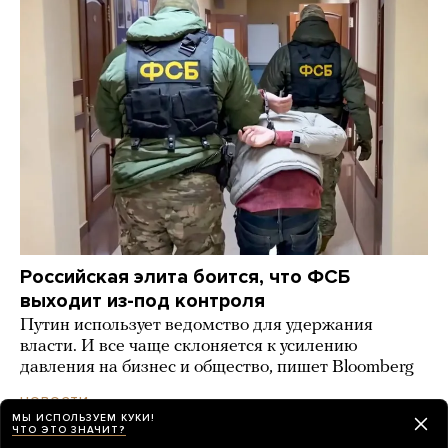
Российская элита боится, что ФСБ
выходит из-под контроля
Путин использует ведомство для удержания
власти. И все чаще склоняется к усилению
давления на бизнес и общество, пишет Bloomberg
день назад
НОВОСТИ
МЫ ИСПОЛЬЗУЕМ КУКИ!
ЧТО ЭТО ЗНАЧИТ?