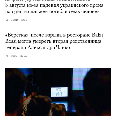
3 августа из-за падения украинского дрона
на один из пляжей погибли семь человек
12 часов назад
«Верстка»: после взрыва в ресторане Balzi
Rossi могла умереть вторая родственница
генерала Александра Чайко
14 часов назад