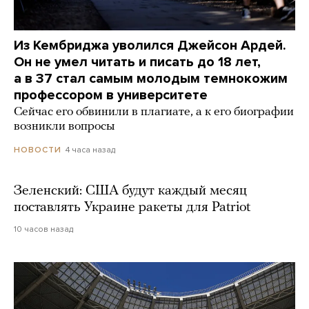
Из Кембриджа уволился Джейсон Ардей.
Он не умел читать и писать до 18 лет,
а в 37 стал самым молодым темнокожим
профессором в университете
Сейчас его обвинили в плагиате, а к его биографии
возникли вопросы
4 часа назад
НОВОСТИ
Зеленский: США будут каждый месяц
поставлять Украине ракеты для Patriot
10 часов назад