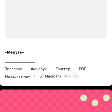
«Медуза»
Телеграм
Фейсбук
Твиттер
PDF
Magic link
Что-что?
Напишите нам