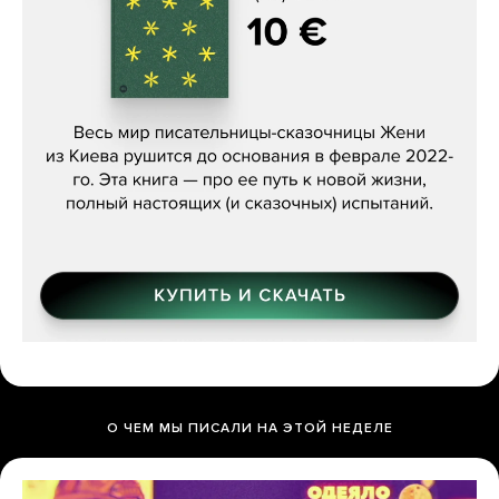
Женя Бережная, «(Не) о войне»
О ЧЕМ МЫ ПИСАЛИ НА ЭТОЙ НЕДЕЛЕ