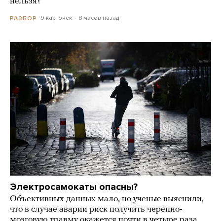
нельзя?
9 карточек
8 часов назад
РАЗБОР
Электросамокаты опасны?
Объективных данных мало, но ученые выяснили,
что в случае аварии риск получить черепно-
мозговую травму окажется почти в четыре раза