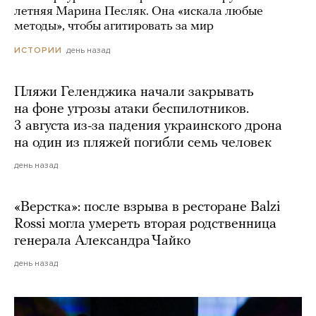
летняя Марина Песляк. Она «искала любые
методы», чтобы агитировать за мир
день назад
ИСТОРИИ
Пляжи Геленджика начали закрывать
на фоне угрозы атаки беспилотников.
3 августа из-за падения украинского дрона
на один из пляжей погибли семь человек
день назад
«Верстка»: после взрыва в ресторане Balzi
Rossi могла умереть вторая родственница
генерала Александра Чайко
день назад