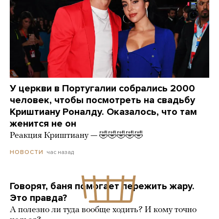
У церкви в Португалии собрались 2000
человек, чтобы посмотреть на свадьбу
Криштиану Роналду. Оказалось, что там
женится не он
Реакция Криштиану — 🤣🤣🤣🤣🤣
час назад
НОВОСТИ
Говорят, баня помогает пережить жару.
Это правда?
А полезно ли туда вообще ходить? И кому точно