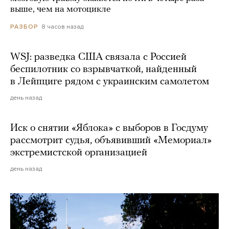
выше, чем на мотоцикле
8 часов назад
РАЗБОР
WSJ: разведка США связала с Россией
беспилотник со взрывчаткой, найденный
в Лейпциге рядом с украинским самолетом
день назад
Иск о снятии «Яблока» с выборов в Госдуму
рассмотрит судья, объявивший «Мемориал»
экстремистской организацией
день назад