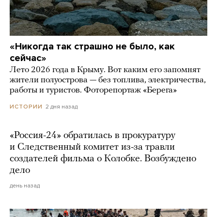
«Никогда так страшно не было, как
сейчас»
Лето 2026 года в Крыму. Вот каким его запомнят
жители полуострова — без топлива, электричества,
работы и туристов. Фоторепортаж «Берега»
2 дня назад
ИСТОРИИ
«Россия-24» обратилась в прокуратуру
и Следственный комитет из-за травли
создателей фильма о Колобке. Возбуждено
дело
день назад