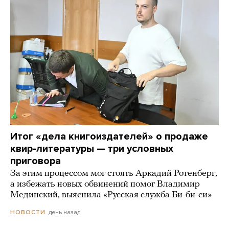
Итог «дела книгоиздателей» о продаже
квир-литературы — три условных
приговора
За этим процессом мог стоять Аркадий Ротенберг,
а избежать новых обвинений помог Владимир
Мединский, выяснила «Русская служба Би-би-си»
день назад
НОВОСТИ