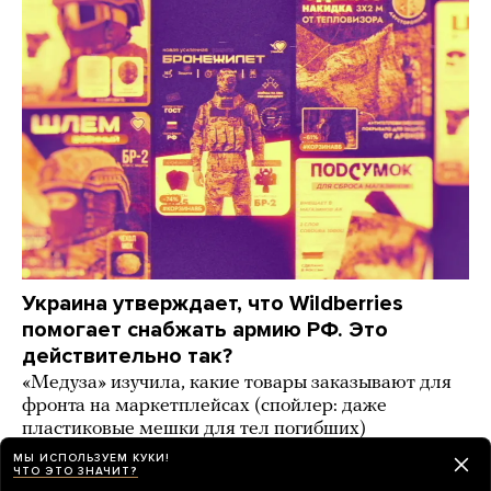
Украина утверждает, что Wildberries
помогает снабжать армию РФ. Это
действительно так?
«Медуза» изучила, какие товары заказывают для
фронта на маркетплейсах (спойлер: даже
пластиковые мешки для тел погибших)
МЫ ИСПОЛЬЗУЕМ КУКИ!
6 дней назад
ИСТОРИИ
ЧТО ЭТО ЗНАЧИТ?