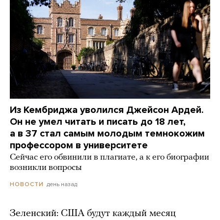
Из Кембриджа уволился Джейсон Ардей.
Он не умел читать и писать до 18 лет,
а в 37 стал самым молодым темнокожим
профессором в университете
Сейчас его обвинили в плагиате, а к его биографии
возникли вопросы
день назад
НОВОСТИ
Зеленский: США будут каждый месяц