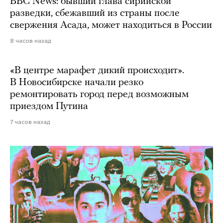
BBC News: бывший глава сирийской
разведки, сбежавший из страны после
свержения Асада, может находиться в России
8 часов назад
«В центре марафет дикий происходит».
В Новосибирске начали резко
ремонтировать город перед возможным
приездом Путина
7 часов назад