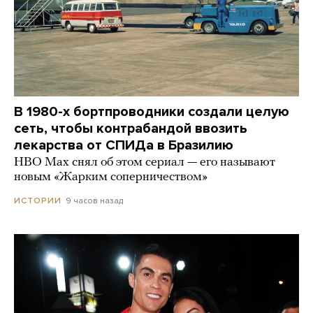
В 1980-х бортпроводники создали целую
сеть, чтобы контрабандой ввозить
лекарства от СПИДа в Бразилию
HBO Max снял об этом сериал — его называют
новым «Жарким соперничеством»
9 часов назад
ИСТОРИИ