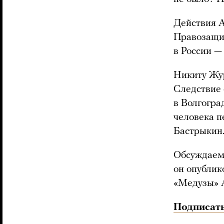
Действия 
Правозащи
в России —
Никиту Жу
Следствие 
в Волгогра
человека п
Бастрыкин
Обсуждаем 
он опублик
«Медузы» 
Подписать