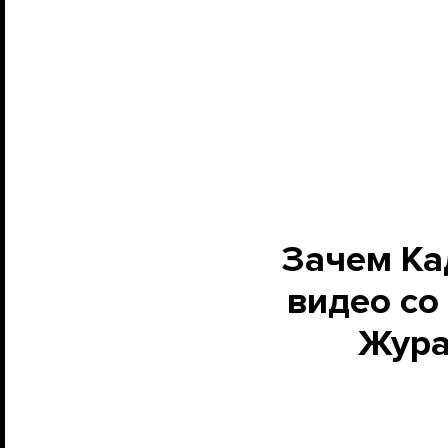
Зачем Ка
видео со
Жура