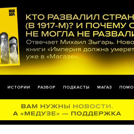
ИСТОРИИ
РАЗБОР
ПОДКАСТЫ
МАГАЗ
ПОМО