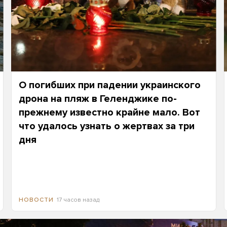
О погибших при падении украинского
дрона на пляж в Геленджике по-
прежнему известно крайне мало. Вот
что удалось узнать о жертвах за три
дня
17 часов назад
НОВОСТИ