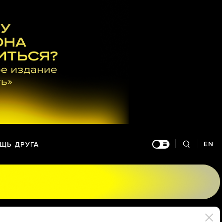
EN
ЩЬ ДРУГА