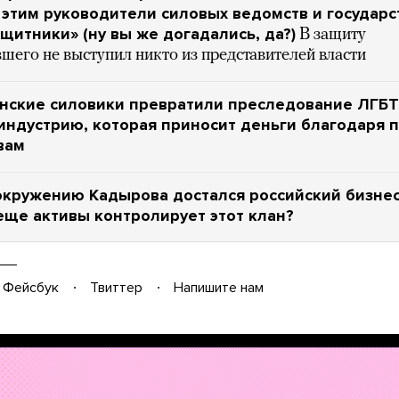
с этим руководители силовых ведомств и государ
щитники» (ну вы же догадались, да?)
В защиту
шего не выступил никто из представителей власти
енские силовики превратили преследование ЛГБ
индустрию, которая приносит деньги благодаря 
вам
окружению Кадырова достался российский бизнес
еще активы контролирует этот клан?
Фейсбук
Твиттер
Напишите нам