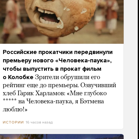
Российские прокатчики передвинули
премьеру нового «Человека-паука»,
чтобы выпустить в прокат фильм
о Колобке
Зрители обрушили его
рейтинг еще до премьеры. Озвучивший
хлеб Гарик Харламов: «Мне глубоко
***** на Человека-паука, я Бэтмена
люблю!»
16 часов назад
ИСТОРИИ