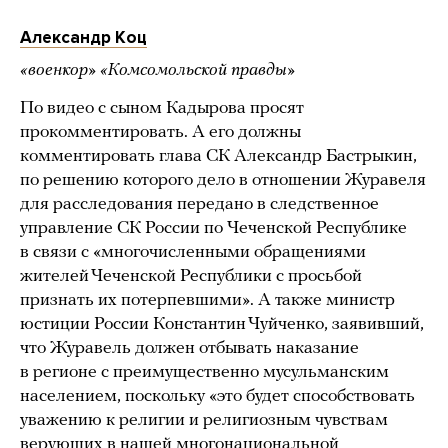
Александр Коц
«военкор» «Комсомольской правды»
По видео с сыном Кадырова просят
прокомментировать. А его должны
комментировать глава СК Александр Бастрыкин,
по решению которого дело в отношении Журавеля
для расследования передано в следственное
управление СК России по Чеченской Республике
в связи с «многочисленными обращениями
жителей Чеченской Республики с просьбой
признать их потерпевшими». А также министр
юстиции России Константин Чуйченко, заявивший,
что Журавель должен отбывать наказание
в регионе с преимущественно мусульманским
населением, поскольку «это будет способствовать
уважению к религии и религиозным чувствам
верующих в нашей многонациональной