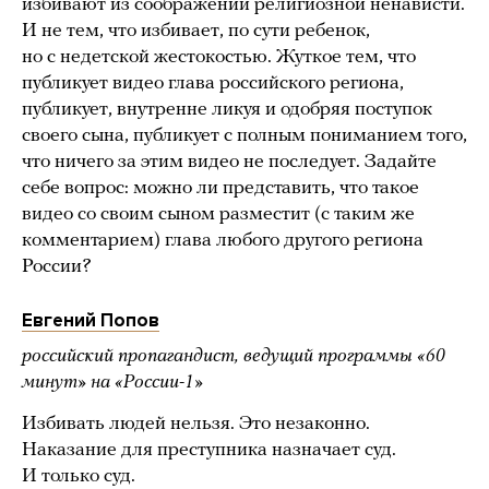
избивают из соображений религиозной ненависти.
И не тем, что избивает, по сути ребенок,
но с недетской жестокостью. Жуткое тем, что
публикует видео глава российского региона,
публикует, внутренне ликуя и одобряя поступок
своего сына, публикует с полным пониманием того,
что ничего за этим видео не последует. Задайте
себе вопрос: можно ли представить, что такое
видео со своим сыном разместит (с таким же
комментарием) глава любого другого региона
России?
Евгений Попов
российский пропагандист, ведущий программы «60
минут» на «России-1»
Избивать людей нельзя. Это незаконно.
Наказание для преступника назначает суд.
И только суд.