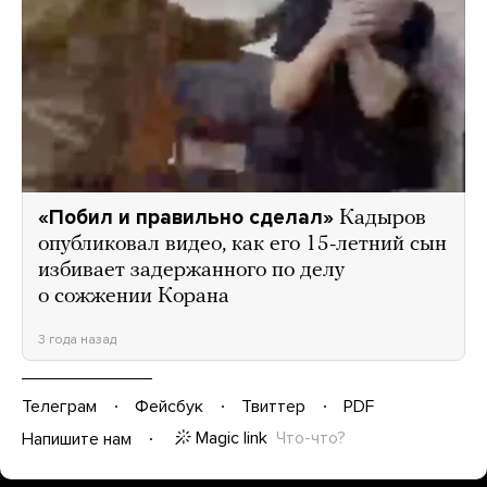
«Побил и правильно сделал»
Кадыров
опубликовал видео, как его 15-летний сын
избивает задержанного по делу
о сожжении Корана
3 года назад
Телеграм
Фейсбук
Твиттер
PDF
Magic link
Что-что?
Напишите нам