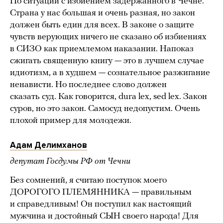
По ситуации с избиением задержанного в Чечне.
Страна у нас большая и очень разная, но закон
должен быть един для всех. В законе о защите
чувств верующих ничего не сказано об избиениях
в СИЗО как приемлемом наказании. Напоказ
сжигать священную книгу — это в лучшем случае
идиотизм, а в худшем — сознательное разжигание
ненависти. Но последнее слово должен
сказать суд. Как говорится, dura lex, sed lex. Закон
суров, но это закон. Самосуд недопустим. Очень
плохой пример для молодежи.
Адам Делимханов
депутат Госдумы РФ от Чечни
Без сомнений, я считаю поступок моего
ДОРОГОГО ПЛЕМЯННИКА — правильным
и справедливым! Он поступил как настоящий
мужчина и достойный СЫН своего народа! Для