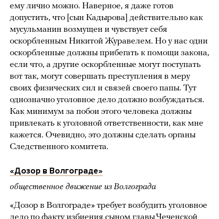
ему лично можно. Наверное, я даже готов
допустить, что [сын Кадырова] действительно как
мусульманин возмущен и чувствует себя
оскорбленным Никитой Журавелем. Но у нас одни
оскорбленные должны прибегать к помощи закона,
если что, а другие оскорбленные могут поступать
вот так, могут совершать преступления в меру
своих физических сил и связей своего папы. Тут
однозначно уголовное дело должно возбуждаться.
Как минимум за побои этого человека должны
привлекать к уголовной ответственности, как мне
кажется. Очевидно, это должны сделать органы
Следственного комитета.
«Дозор в Волгограде»
общественное движение из Волгограда
«Дозор в Волгограде» требует возбудить уголовное
дело по факту избиения сыном главы Чеченской