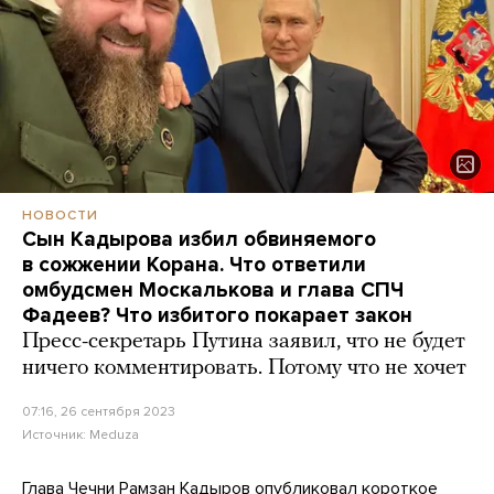
НОВОСТИ
Сын Кадырова избил обвиняемого
в сожжении Корана. Что ответили
омбудсмен Москалькова и глава СПЧ
Фадеев? Что избитого покарает закон
Пресс-секретарь Путина заявил, что не будет
ничего комментировать. Потому что не хочет
07:16, 26 сентября 2023
Источник:
Meduza
Глава Чечни Рамзан Кадыров
опубликовал
короткое