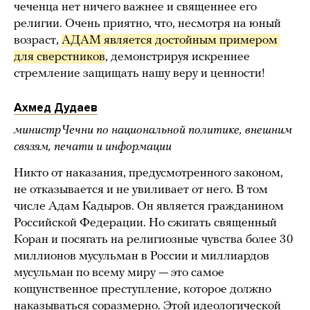
чеченца нет ничего важнее и священнее его
религии. Очень приятно, что, несмотря на юный
возраст,
АДАМ является достойным примером 
для сверстников
, демонстрируя искреннее
стремление защищать нашу веру и ценности!
Ахмед Дудаев
министр Чечни по национальной политике, внешним
связям, печати и информации
Никто от наказания, предусмотренного законом,
не отказывается и не увиливает от него. В том
числе Адам Кадыров. Он является гражданином
Российской Федерации. Но сжигать священный
Коран и посягать на религиозные чувства более 30
миллионов мусульман в России и миллиардов
мусульман по всему миру — это самое
кощунственное преступление, которое должно
наказываться соразмерно. Этой идеологической