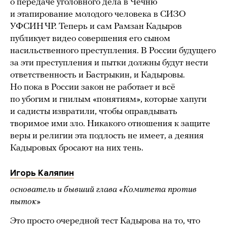
о передаче уголовного дела в Чечню
и этапирование молодого человека в СИЗО
УФСИН ЧР. Теперь и сам Рамзан Кадыров
публикует видео совершения его сыном
насильственного преступления. В России будущего
за эти преступления и пытки должны будут нести
ответственность и Бастрыкин, и Кадыровы.
Но пока в России закон не работает и всё
по убогим и гнилым «понятиям», которые хапуги
и садисты извратили, чтобы оправдывать
творимое ими зло. Никакого отношения к защите
веры и религии эта подлость не имеет, а деяния
Кадыровых бросают на них тень.
Игорь Каляпин
основатель и бывший глава «Комитета против
пыток»
Это просто очередной тест Кадырова на то, что