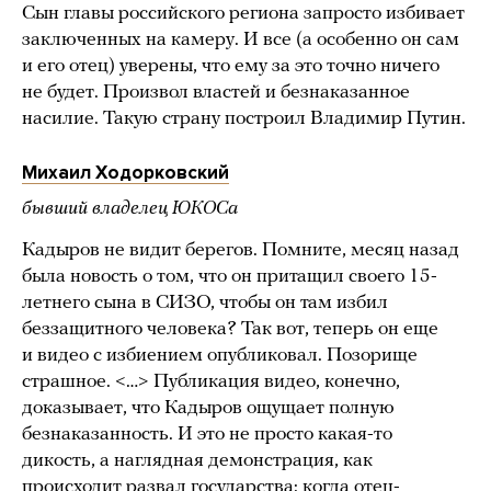
Сын главы российского региона запросто избивает
заключенных на камеру. И все (а особенно он сам
и его отец) уверены, что ему за это точно ничего
не будет. Произвол властей и безнаказанное
насилие. Такую страну построил Владимир Путин.
Михаил Ходорковский
бывший владелец ЮКОСа
Кадыров не видит берегов. Помните, месяц назад
была новость о том, что он притащил своего 15-
летнего сына в СИЗО, чтобы он там избил
беззащитного человека? Так вот, теперь он еще
и видео с избиением опубликовал. Позорище
страшное. <…> Публикация видео, конечно,
доказывает, что Кадыров ощущает полную
безнаказанность. И это не просто какая-то
дикость, а наглядная демонстрация, как
происходит развал государства: когда отец-