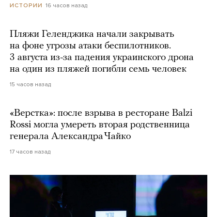
16 часов назад
ИСТОРИИ
Пляжи Геленджика начали закрывать
на фоне угрозы атаки беспилотников.
3 августа из-за падения украинского дрона
на один из пляжей погибли семь человек
15 часов назад
«Верстка»: после взрыва в ресторане Balzi
Rossi могла умереть вторая родственница
генерала Александра Чайко
17 часов назад