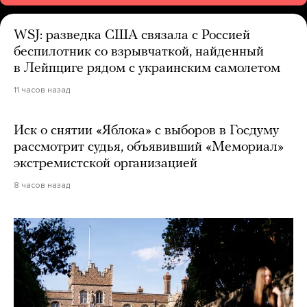
WSJ: разведка США связала с Россией
беспилотник со взрывчаткой, найденный
в Лейпциге рядом с украинским самолетом
11 часов назад
Иск о снятии «Яблока» с выборов в Госдуму
рассмотрит судья, объявивший «Мемориал»
экстремистской организацией
8 часов назад