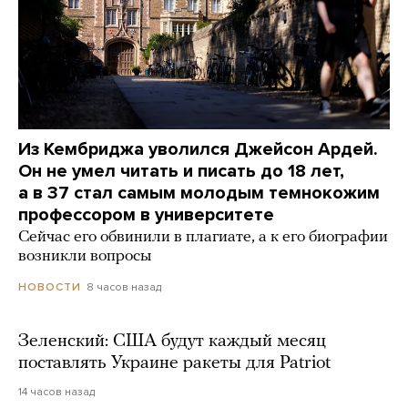
Из Кембриджа уволился Джейсон Ардей.
Он не умел читать и писать до 18 лет,
а в 37 стал самым молодым темнокожим
профессором в университете
Сейчас его обвинили в плагиате, а к его биографии
возникли вопросы
8 часов назад
НОВОСТИ
Зеленский: США будут каждый месяц
поставлять Украине ракеты для Patriot
14 часов назад