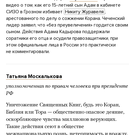
видео о том, как его 15-летний сын Адам в кабинете
СИЗО в Грозном избивает
Никиту Журавеля
,
арестованного по делу о сожжении Корана. Чеченский
лидер заявил, что «без преувеличения» гордится своим
сыном. Действия Адама Кадырова поддержали
соратники его отца и осудили правозащитники, при
этом официальные лица в России это практически
не комментировали.
Татьяна Москалькова
уполномоченная по правам человека при президенте
РФ
Уничтожение Священных Книг, будь это Коран,
Библия или Тора — общественно опасное деяние,
оскорбляющее чувства миллионов верующих.
Такие действия сеют в обществе
межнациональную рознь, нетерпимость и вражду.