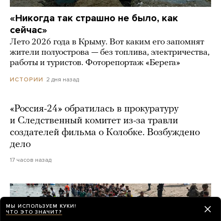
«Никогда так страшно не было, как
сейчас»
Лето 2026 года в Крыму. Вот каким его запомнят
жители полуострова — без топлива, электричества,
работы и туристов. Фоторепортаж «Берега»
2 дня назад
ИСТОРИИ
«Россия-24» обратилась в прокуратуру
и Следственный комитет из-за травли
создателей фильма о Колобке. Возбуждено
дело
17 часов назад
МЫ ИСПОЛЬЗУЕМ КУКИ!
ЧТО ЭТО ЗНАЧИТ?