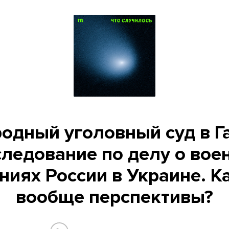
дный уголовный суд в Г
следование по делу о вое
ниях России в Украине. Ка
вообще перспективы?