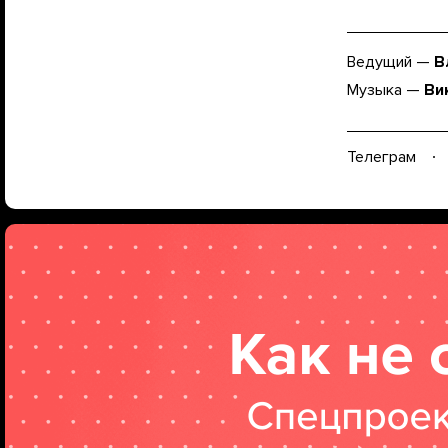
Ведущий —
В
Музыка —
Ви
Телеграм