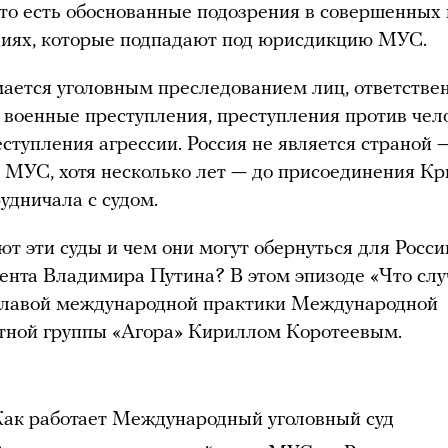
что есть обоснованные подозрения в совершенных
ниях, которые подпадают под юрисдикцию МУС.
ается уголовным преследованием лиц, ответстве
, военные преступления, преступления против чел
еступления агрессии. Россия не является страной 
 МУС, хотя несколько лет — до присоединения К
рудничала с судом.
ют эти суды и чем они могут обернуться для Росси
ента Владимира Путина? В этом эпизоде «Что слу
 главой международной практики Международной
тной группы «Агора» Кириллом Коротеевым.
Как работает Международный уголовный суд