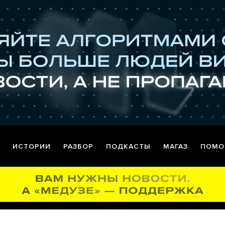
ИСТОРИИ
РАЗБОР
ПОДКАСТЫ
МАГАЗ
ПОМО