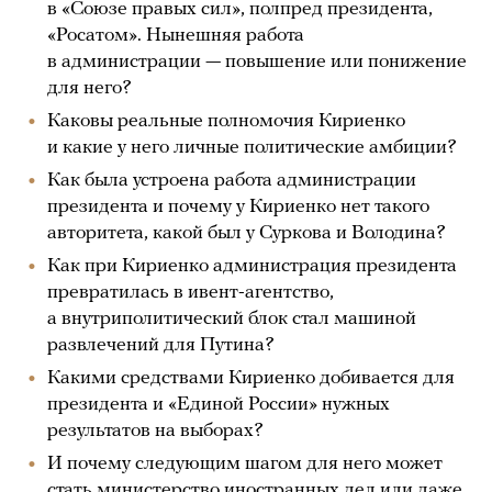
в «Союзе правых сил», полпред президента,
«Росатом». Нынешняя работа
в администрации — повышение или понижение
для него?
Каковы реальные полномочия Кириенко
и какие у него личные политические амбиции?
Как была устроена работа администрации
президента и почему у Кириенко нет такого
авторитета, какой был у Суркова и Володина?
Как при Кириенко администрация президента
превратилась в ивент-агентство,
а внутриполитический блок стал машиной
развлечений для Путина?
Какими средствами Кириенко добивается для
президента и «Единой России» нужных
результатов на выборах?
И почему следующим шагом для него может
стать министерство иностранных дел или даже