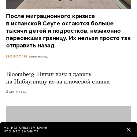
После миграционного кризиса
в испанской Сеуте остаются больше
тысячи детей и подростков, незаконно
пересекших границу. Их нельзя просто так
отправить назад
день назад
НОВОСТИ
Bloomberg: Путин начал давить
на Набиуллину из-за ключевой ставки
2 дня назад
МЫ ИСПОЛЬЗУЕМ КУКИ!
ЧТО ЭТО ЗНАЧИТ?