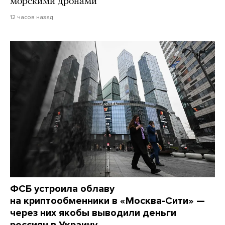
морскими дронами
12 часов назад
ФСБ устроила облаву
на криптообменники в «Москва-Сити» —
через них якобы выводили деньги
россиян в Украину