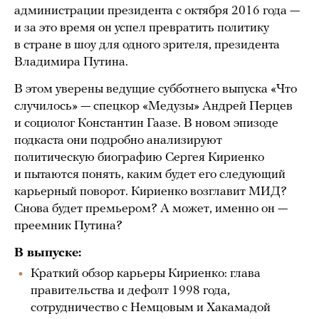
администрации президента с октября 2016 года —
и за это время он успел превратить политику
в стране в шоу для одного зрителя, президента
Владимира Путина.
В этом уверены ведущие субботнего выпуска «Что
случилось» — спецкор «Медузы» Андрей Перцев
и социолог Константин Гаазе. В новом эпизоде
подкаста они подробно анализируют
политическую биографию Сергея Кириенко
и пытаются понять, каким будет его следующий
карьерный поворот. Кириенко возглавит МИД?
Снова будет премьером? А может, именно он —
преемник Путина?
В выпуске:
Краткий обзор карьеры Кириенко: глава
правительства и дефолт 1998 года,
сотрудничество с Немцовым и Хакамадой