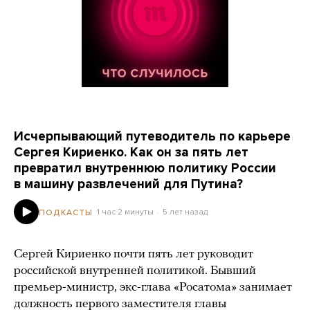
Исчерпывающий путеводитель по карьере
Сергея Кириенко. Как он за пять лет
превратил внутреннюю политику России
в машину развлечений для Путина?
1 час 2 минуты
5 лет назад
ПОДКАСТЫ
Сергей Кириенко почти пять лет руководит
российской внутренней политикой. Бывший
премьер-министр, экс-глава «Росатома» занимает
должность первого заместителя главы