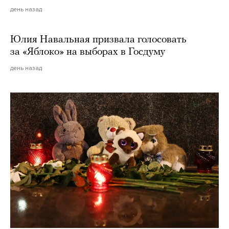
день назад
Юлия Навальная призвала голосовать
за «Яблоко» на выборах в Госдуму
день назад