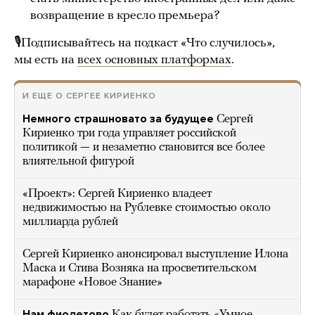
возвращение в кресло премьера?
🎙Подписывайтесь на подкаст «Что случилось»,
мы есть на
всех основных платформах
.
И ЕЩЕ О СЕРГЕЕ КИРИЕНКО
Немного страшновато за будущее
Сергей
Кириенко три года управляет российской
политикой — и незаметно становится все более
влиятельной фигурой
«Проект»: Сергей Кириенко владеет
недвижимостью на Рублевке стоимостью около
миллиарда рублей
Сергей Кириенко анонсировал выступление Илона
Маска и Стива Возняка на просветительском
марафоне «Новое Знание»
Нам фиолетово
Как будет работать «Умное