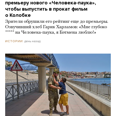
премьеру нового «Человека-паука»,
чтобы выпустить в прокат фильм
о Колобке
Зрители обрушили его рейтинг еще до премьеры.
Озвучивший хлеб Гарик Харламов: «Мне глубоко
***** на Человека-паука, я Бэтмена люблю!»
день назад
ИСТОРИИ