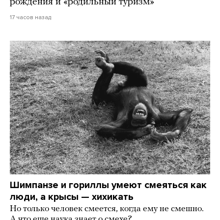
рождения и «родильный туризм»
17 часов назад
Шимпанзе и гориллы умеют смеяться как
люди, а крысы — хихикать
Но только человек смеется, когда ему не смешно.
А что еще наука знает о смехе?