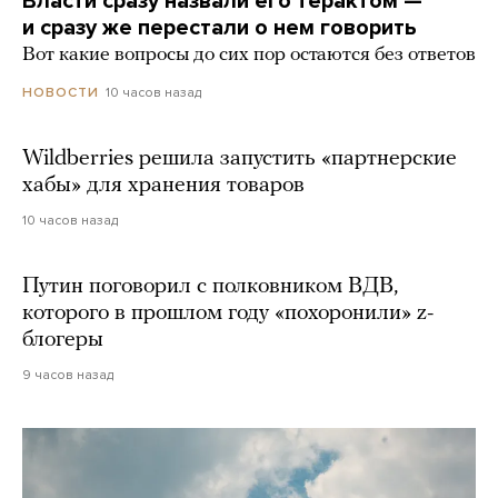
Власти сразу назвали его терактом —
и сразу же перестали о нем говорить
Вот какие вопросы до сих пор остаются без ответов
10 часов назад
НОВОСТИ
Wildberries решила запустить «партнерские
хабы» для хранения товаров
10 часов назад
Путин поговорил с полковником ВДВ,
которого в прошлом году «похоронили» z-
блогеры
9 часов назад