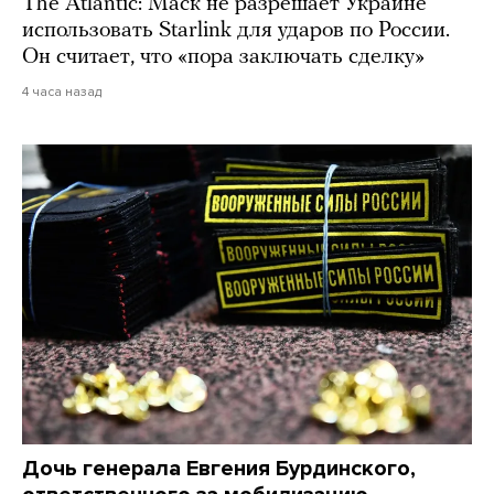
The Atlantic: Маск не разрешает Украине
использовать Starlink для ударов по России.
Он считает, что «пора заключать сделку»
4 часа назад
Дочь генерала Евгения Бурдинского,