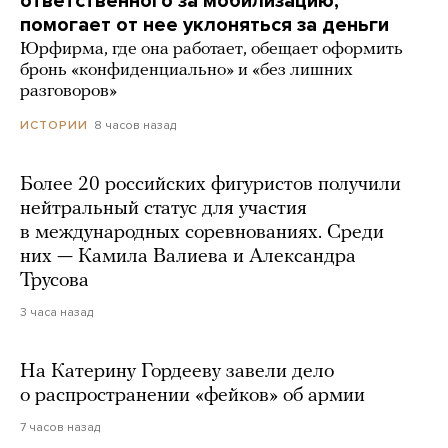
ответственного за мобилизацию,
помогает от нее уклоняться за деньги
Юрфирма, где она работает, обещает оформить
бронь «конфиденциально» и «без лишних
разговоров»
8 часов назад
ИСТОРИИ
Более 20 российских фигуристов получили
нейтральный статус для участия
в международных соревнованиях. Среди
них — Камила Валиева и Александра
Трусова
3 часа назад
На Катерину Гордееву завели дело
о распространении «фейков» об армии
7 часов назад