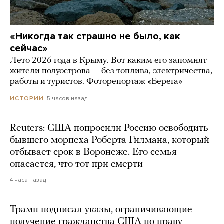
«Никогда так страшно не было, как
сейчас»
Лето 2026 года в Крыму. Вот каким его запомнят
жители полуострова — без топлива, электричества,
работы и туристов. Фоторепортаж «Берега»
5 часов назад
ИСТОРИИ
Reuters: США попросили Россию освободить
бывшего морпеха Роберта Гилмана, который
отбывает срок в Воронеже. Его семья
опасается, что тот при смерти
4 часа назад
Трамп подписал указы, ограничивающие
получение гражданства США по праву