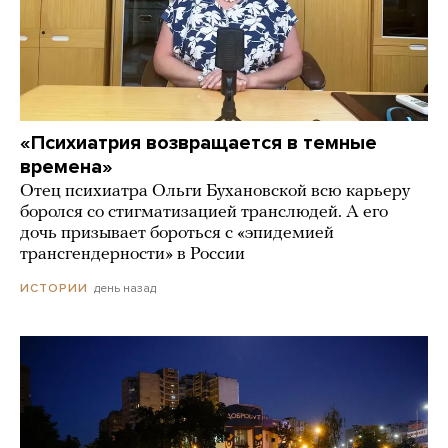
«Психиатрия возвращается в темные
времена»
Отец психиатра Ольги Бухановской всю карьеру
боролся со стигматизацией транслюдей. А его
дочь призывает бороться с «эпидемией
трансгендерности» в России
день назад
ИСТОРИИ