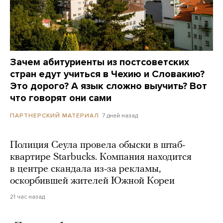
Зачем абитуриенты из постсоветских
стран едут учиться в Чехию и Словакию?
Это дорого? А язык сложно выучить? Вот
что говорят они сами
7 дней назад
ПАРТНЕРСКИЙ МАТЕРИАЛ
Полиция Сеула провела обыски в штаб-
квартире Starbucks. Компания находится
в центре скандала из-за рекламы,
оскорбившей жителей Южной Кореи
21 час назад