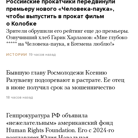
Российские прокатчики передвинули
премьеру нового «Человека-паука»,
чтобы выпустить в прокат фильм
о Колобке
Зрители обрушили его рейтинг еще до премьеры.
Озвучивший хлеб Гарик Харламов: «Мне глубоко
***** на Человека-паука, я Бэтмена люблю!»
19 часов назад
ИСТОРИИ
Бывшую главу Росмолодежи Ксению
Разуваеву подозревают в растрате. Ее отец
в июне получил срок за мошенничество
18 часов назад
Генпрокуратура РФ объявила
«нежелательным» американский фонд
Human Rights Foundation. Его с 2024-го