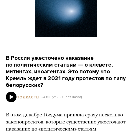
В России ужесточено наказание
по политическим статьям — о клевете,
митингах, иноагентах. Это потому что
Кремль ждет в 2021 году протестов по типу
белорусских?
24 минуты
6 лет назад
ПОДКАСТЫ
В этом декабре Госдума приняла сразу несколько
законопроектов, которые существенно ужесточают
наказание по «политическим» статьям.