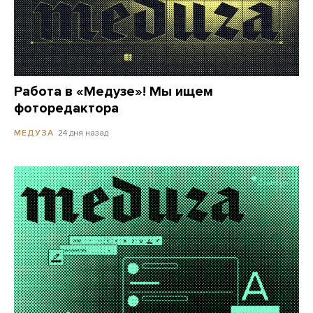
Работа в «Медузе»! Мы ищем
фоторедактора
24 дня назад
МЕДУЗА