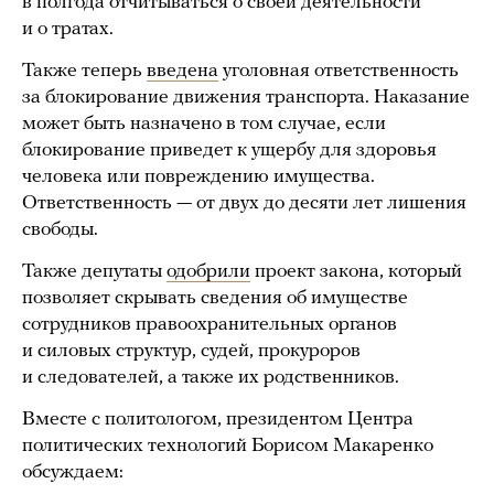
в полгода отчитываться о своей деятельности
и о тратах.
Также теперь
введена
уголовная ответственность
за блокирование движения транспорта. Наказание
может быть назначено в том случае, если
блокирование приведет к ущербу для здоровья
человека или повреждению имущества.
Ответственность — от двух до десяти лет лишения
свободы.
Также депутаты
одобрили
проект закона, который
позволяет скрывать сведения об имуществе
сотрудников правоохранительных органов
и силовых структур, судей, прокуроров
и следователей, а также их родственников.
Вместе с политологом, президентом Центра
политических технологий Борисом Макаренко
обсуждаем: