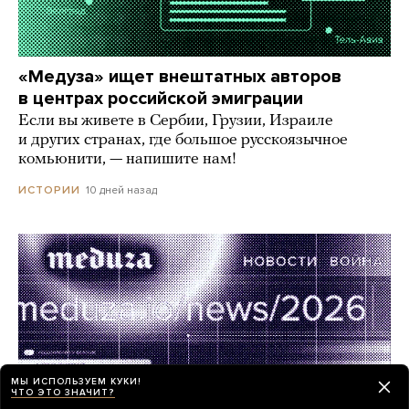
«Медуза» ищет внештатных авторов
в центрах российской эмиграции
Если вы живете в Сербии, Грузии, Израиле
и других странах, где большое русскоязычное
комьюнити, — напишите нам!
10 дней назад
ИСТОРИИ
МЫ ИСПОЛЬЗУЕМ КУКИ!
ЧТО ЭТО ЗНАЧИТ?