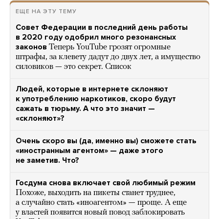
ЕЩЕ НА ЭТУ ТЕМУ
Совет Федерации в последний день работы
в 2020 году одобрил много резонансных
законов
Теперь YouTube грозят огромные
штрафы, за клевету дадут до двух лет, а имущество
силовиков — это секрет. Список
Людей, которые в интернете склоняют
к употреблению наркотиков, скоро будут
сажать в тюрьму. А что это значит —
«склоняют»?
Очень скоро вы (да, именно вы) сможете стать
«иностранным агентом» — даже этого
не заметив. Что?
Госдума снова включает свой любимый режим
Похоже, выходить на пикеты станет труднее,
а случайно стать «иноагентом» — проще. А еще
у властей появится новый повод заблокировать