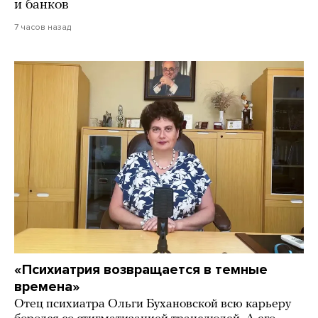
и банков
7 часов назад
«Психиатрия возвращается в темные
времена»
Отец психиатра Ольги Бухановской всю карьеру