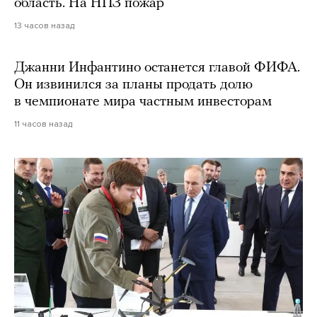
область. На НПЗ пожар
13 часов назад
Джанни Инфантино останется главой ФИФА.
Он извинился за планы продать долю
в чемпионате мира частным инвесторам
11 часов назад