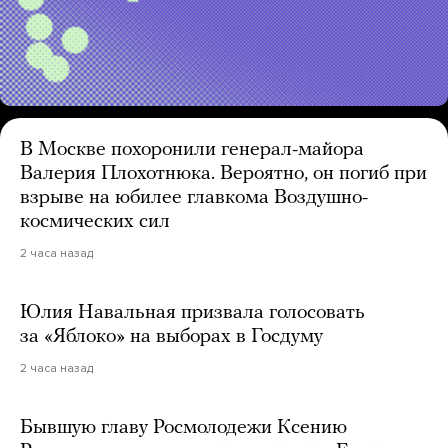
В Москве похоронили генерал-майора
Валерия Плохотнюка. Вероятно, он погиб при
взрыве на юбилее главкома Воздушно-
космических сил
2 часа назад
Юлия Навальная призвала голосовать
за «Яблоко» на выборах в Госдуму
2 часа назад
Бывшую главу Росмолодежи Ксению