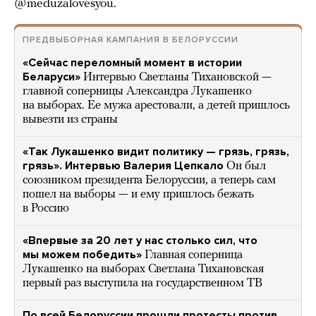
@meduzalovesyou.
ПРЕДВЫБОРНАЯ КАМПАНИЯ В БЕЛОРУССИИ
«Сейчас переломный момент в истории
Беларуси»
Интервью Светланы Тихановской —
главной соперницы Александра Лукашенко
на выборах. Ее мужа арестовали, а детей пришлось
вывезти из страны
«Так Лукашенко видит политику — грязь, грязь,
грязь». Интервью Валерия Цепкало
Он был
союзником президента Белоруссии, а теперь сам
пошел на выборы — и ему пришлось бежать
в Россию
«Впервые за 20 лет у нас столько сил, что
мы можем победить»
Главная соперница
Лукашенко на выборах Светлана Тихановская
первый раз выступила на государственном ТВ
По всей Белоруссии прошли протесты против