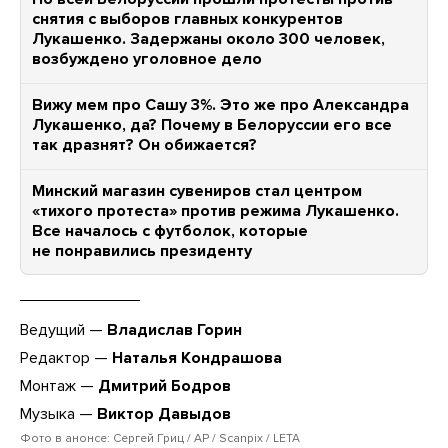
снятия с выборов главных конкурентов
Лукашенко. Задержаны около 300 человек,
возбуждено уголовное дело
Вижу мем про Сашу 3%. Это же про Александра
Лукашенко, да? Почему в Белоруссии его все
так дразнят? Он обижается?
Минский магазин сувениров стал центром
«тихого протеста» против режима Лукашенко.
Все началось с футболок, которые
не понравились президенту
Ведущий —
Владислав Горин
Редактор —
Наталья Кондрашова
Монтаж —
Дмитрий Бодров
Музыка —
Виктор Давыдов
Фото в анонсе: Сергей Гриц / AP / Scanpix / LETA