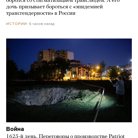
боролся со стигматизацией транслюдей. А его
дочь призывает бороться с «эпидемией
трансгендерности» в России
6 часов назад
ИСТОРИИ
Война
1625-й день. Переговоры о производстве Patriot