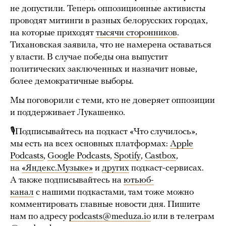
не допустили. Теперь оппозиционные активисты
проводят митинги в разных белорусских городах,
на которые приходят
тысячи сторонников
.
Тихановская заявила, что не намерена оставаться
у власти. В случае победы она выпустит
политических заключенных и назначит новые,
более демократичные выборы.
Мы поговорили с теми, кто не доверяет оппозиции
и поддерживает Лукашенко.
🎙Подписывайтесь на подкаст «Что случилось»,
мы есть на всех основных платформах:
Apple
Podcasts
,
Google Podcasts
,
Spotify
,
Castbox
,
на
«Яндекс.Музыке»
и
других
подкаст-сервисах.
А также подписывайтесь на
ютьюб-
канал
с нашими подкастами, там тоже можно
комментировать главные новости дня. Пишите
нам по адресу
podcasts@meduza.io
или в телеграм