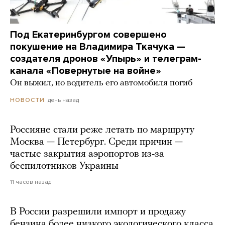
Под Екатеринбургом совершено
покушение на Владимира Ткачука —
создателя дронов «Упырь» и телеграм-
канала «Повернутые на войне»
Он выжил, но водитель его автомобиля погиб
день назад
НОВОСТИ
Россияне стали реже летать по маршруту
Москва — Петербург. Среди причин —
частые закрытия аэропортов из-за
беспилотников Украины
11 часов назад
В России разрешили импорт и продажу
бензина более низкого экологического класса