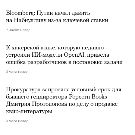
Bloomberg: Путин начал давить
на Набиуллину из-за ключевой ставки
7 часов назад
К хакерской атаке, которую недавно
устроили ИИ-модели OpenAI, привела
ошибка разработчиков в постановке задачи
3 часа назад
Прокуратура запросила условный срок для
бывшего гендиректора Popcorn Books
Дмитрия Протопопова по делу о продаже
квир-литературы
3 часа назад