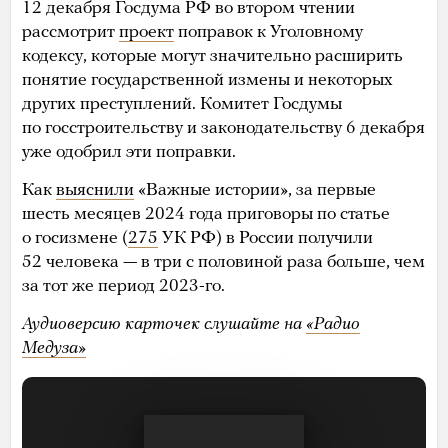
12 декабря Госдума РФ во втором чтении
рассмотрит
проект
поправок к Уголовному
кодексу, которые могут значительно расширить
понятие государственной измены и некоторых
других преступлений. Комитет Госдумы
по госстроительству и законодательству 6 декабря
уже одобрил эти поправки.
Как
выяснили
«Важные истории», за первые
шесть месяцев 2024 года приговоры по статье
о госизмене (
275
УК РФ) в России получили
52 человека — в три с половиной раза больше, чем
за тот же период 2023-го.
Аудиоверсию карточек слушайте на
«Радио
Медуза»