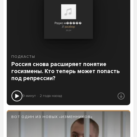
ПОДКАСТЫ
Россия снова расширяет понятие
госизмены. Кто теперь может попасть
под репрессии?
9 минут
2 года назад
ВОТ ОДИН ИЗ НОВЫХ «ИЗМЕННИКОВ»