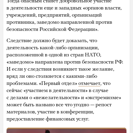
Тогда опасным станет добровольное участие
в деятельности еще и западных «органов власти,
учреждений, предприятий, организаций
противника, заведомо направленной против
безопасности Российской Федерации».
Следствие должно будет доказать, что
деятельность какой-либо организации,
расположенной в одной из стран НАТО,
«заведомо» направлена против безопасности РФ.
И если у следствия возникнет такое желание,
вряд ли оно столкнется с какими-либо
проблемами. «Первый отдел»
отмечает
, что
сейчас «участием в деятельности» в случае
с делами о «нежелательности» и «экстремизме»
может быть названо все что угодно — репост
материалов, участие в конференции,
предоставление финансовых услуг.