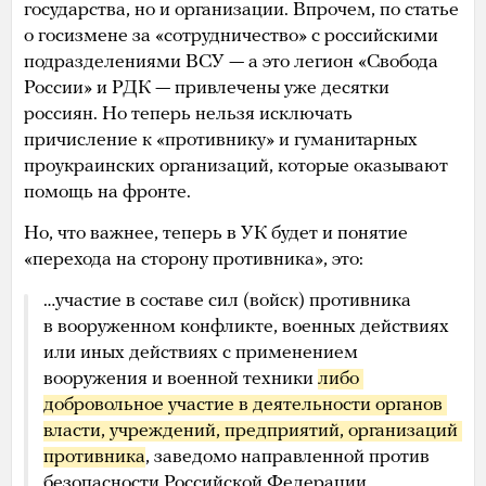
государства, но и организации. Впрочем, по статье
о госизмене за «сотрудничество» с российскими
подразделениями ВСУ — а это легион «Свобода
России» и РДК — привлечены уже десятки
россиян. Но теперь нельзя исключать
причисление к «противнику» и гуманитарных
проукраинских организаций, которые оказывают
помощь на фронте.
Но, что важнее, теперь в УК будет и понятие
«перехода на сторону противника», это:
…участие в составе сил (войск) противника
в вооруженном конфликте, военных действиях
или иных действиях с применением
вооружения и военной техники
либо 
добровольное участие в деятельности органов 
власти, учреждений, предприятий, организаций 
противника
, заведомо направленной против
безопасности Российской Федерации.