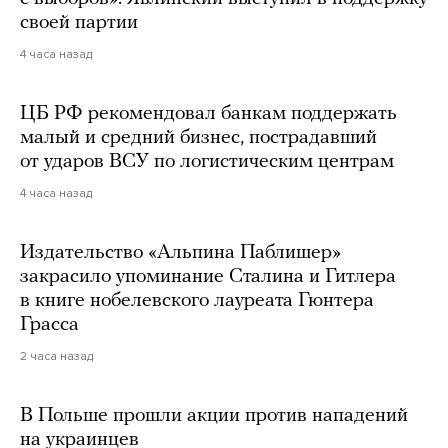
своей партии
4 часа назад
ЦБ РФ рекомендовал банкам поддержать
малый и средний бизнес, пострадавший
от ударов ВСУ по логистическим центрам
4 часа назад
Издательство «Альпина Паблишер»
закрасило упоминание Сталина и Гитлера
в книге нобелевского лауреата Гюнтера
Грасса
2 часа назад
В Польше прошли акции против нападений
на украинцев