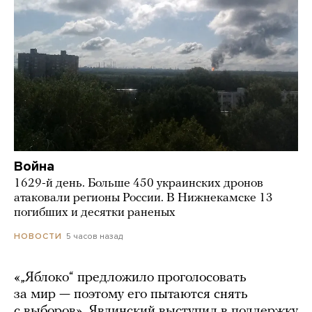
Война
1629-й день. Больше 450 украинских дронов
атаковали регионы России. В Нижнекамске 13
погибших и десятки раненых
5 часов назад
НОВОСТИ
«„Яблоко“ предложило проголосовать
за мир — поэтому его пытаются снять
с выборов». Явлинский выступил в поддержку