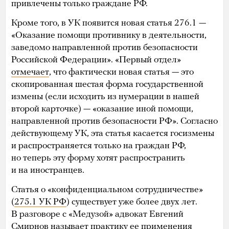
привлечены только граждане РФ.
Кроме того, в УК появится новая статья 276.1 —
«Оказание помощи противнику в деятельности,
заведомо направленной против безопасности
Российской Федерации». «Первый отдел»
отмечает
, что фактически новая статья — это
скопированная шестая форма государственной
измены (если исходить из нумерации в нашей
второй карточке) — «оказание иной помощи,
направленной против безопасности РФ». Согласно
действующему УК, эта статья касается госизмены
и распространяется только на граждан РФ,
но теперь эту форму хотят распространить
и на иностранцев.
Статья о «конфиденциальном сотрудничестве»
(
275.1 УК РФ
) существует уже более двух лет.
В разговоре с «Медузой» адвокат Евгений
Смирнов называет практику ее применения