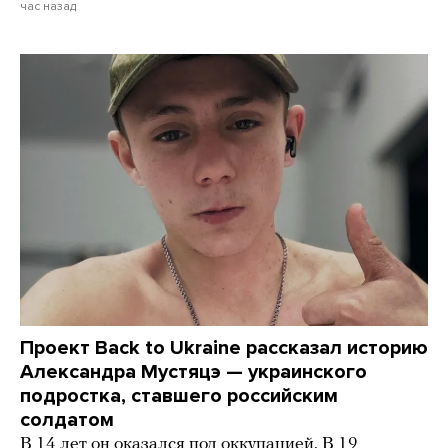
час назад
Проект Back to Ukraine рассказал историю
Александра Мустяцэ — украинского
подростка, ставшего российским
солдатом
В 14 лет он оказался под оккупацией. В 19