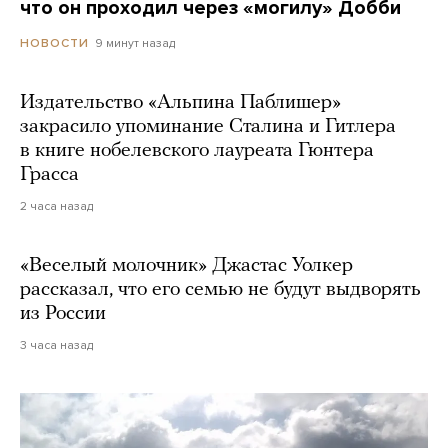
что он проходил через «могилу» Добби
9 минут назад
НОВОСТИ
Издательство «Альпина Паблишер»
закрасило упоминание Сталина и Гитлера
в книге нобелевского лауреата Гюнтера
Грасса
2 часа назад
«Веселый молочник» Джастас Уолкер
рассказал, что его семью не будут выдворять
из России
3 часа назад