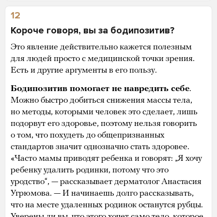
12
Короче говоря, вы за бодипозитив?
Это явление действительно кажется полезным
для людей просто с медицинской точки зрения.
Есть и другие аргументы в его пользу.
Бодипозитив помогает не навредить себе
.
Можно быстро добиться снижения массы тела,
но методы, которыми человек это сделает, лишь
подорвут его здоровье, поэтому нельзя говорить
о том, что похудеть до общепризнанных
стандартов значит однозначно стать здоровее.
«Часто мамы приводят ребенка и говорят: „Я хочу
ребенку удалить родинки, потому что это
уродство“, — рассказывает дерматолог Анастасия
Угрюмова. — И начинаешь долго рассказывать,
что на месте удаленных родинок останутся рубцы.
Уверены ли вы, что этого хочет само тело, которое