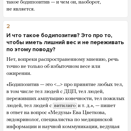
такое бодипозитив — и чем он, наоборот,
не является.
2
И что такое бодипозитив? Это про то,
чтобы иметь лишний вес и не переживать
по этому поводу?
Нет, вопреки распространенному мнению, речь
точно не только об избыточном весе или
ожирении.
«Бодипозитив — это <…> про принятие любых тел,
в том числе тел людей с ДЦП, тел людей,
переживших ампутацию конечности, тел пожилых
людей, тел людей с
витилиго
и т. д.», — пишет
в ответ на вопрос «Медузы» Ева Цветкова,
эндокринолог, специалистка по медицинской
информации и научной коммуникации, ведущая