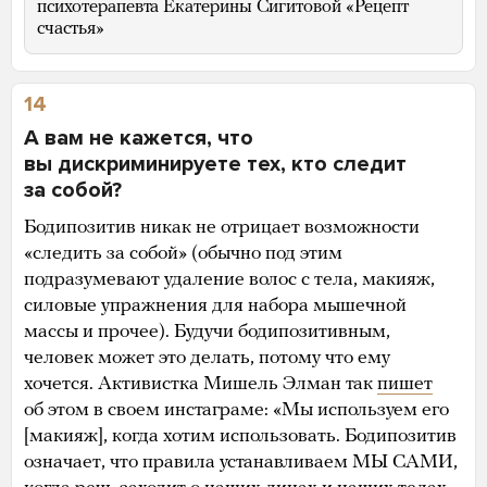
психотерапевта Екатерины Сигитовой «Рецепт
счастья»
14
А вам не кажется, что
вы дискриминируете тех, кто следит
за собой?
Бодипозитив никак не отрицает возможности
«следить за собой» (обычно под этим
подразумевают удаление волос с тела, макияж,
силовые упражнения для набора мышечной
массы и прочее). Будучи бодипозитивным,
человек может это делать, потому что ему
хочется. Активистка Мишель Элман так
пишет
об этом в своем инстаграме: «Мы используем его
[макияж], когда хотим использовать. Бодипозитив
означает, что правила устанавливаем МЫ САМИ,