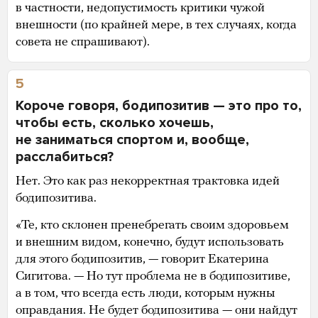
в частности, недопустимость критики чужой
внешности (по крайней мере, в тех случаях, когда
совета не спрашивают).
5
Короче говоря, бодипозитив — это про то,
чтобы есть, сколько хочешь,
не заниматься спортом и, вообще,
расслабиться?
Нет. Это как раз некорректная трактовка идей
бодипозитива.
«Те, кто склонен пренебрегать своим здоровьем
и внешним видом, конечно, будут использовать
для этого бодипозитив, — говорит Екатерина
Сигитова. — Но тут проблема не в бодипозитиве,
а в том, что всегда есть люди, которым нужны
оправдания. Не будет бодипозитива — они найдут