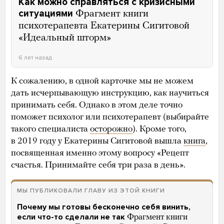
Как можно справляться с кризисными
ситуациями
Фрагмент книги
психотерапевта Екатерины Сигитовой
«Идеальный шторм»
6 лет назад
К сожалению, в одной карточке мы не можем
дать исчерпывающую инструкцию, как научиться
принимать себя. Однако в этом деле точно
поможет психолог или психотерапевт (выбирайте
такого специалиста
осторожно
). Кроме того,
в 2019 году у Екатерины Сигитовой вышла
книга
,
посвященная именно этому вопросу «Рецепт
счастья. Принимайте себя три раза в день».
МЫ ПУБЛИКОВАЛИ ГЛАВУ ИЗ ЭТОЙ КНИГИ
Почему мы готовы бесконечно себя винить,
если что-то сделали не так
Фрагмент книги