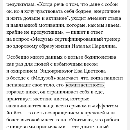
результатам. «Когда речь о том, что „мне с собой
ок, но я хочу чувствовать себя бодрее, энергичнее
и жить дольше и активнее“, уходит элемент стыда
и навязанной мотивации, которые, как мы знаем,
крайне не продуктивны», — пишет в ответ
на вопрос «Медузы» сертифицированный тренер
по здоровому образу жизни Наталья Парилина.
Особенно много данных о пользе бодипозитива
как раз для людей с избыточным весом
и ожирением. Эндокринолог Ева Цветкова
в беседе с «Медузой» замечает, что, когда пациент
ненавидит свое тело, его
комплаентность
гораздо ниже, он ограничивает себя в еде,
практикует жесткие диеты, которые
заканчиваются чаще всего срывом и «эффектом
йо-йо» — то есть возвращением к прежней или
более высокой массе тела. «Учитывая, что работа
с пищевыми привычками — это длительный