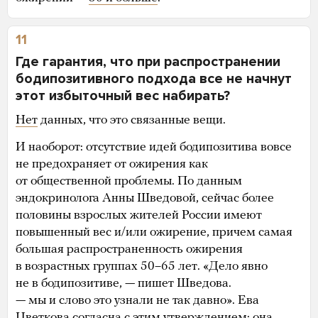
11
Где гарантия, что при распространении
бодипозитивного подхода все не начнут
этот избыточный вес набирать?
Нет
данных, что это связанные вещи.
И наоборот: отсутствие идей бодипозитива вовсе
не предохраняет от ожирения как
от общественной проблемы. По данным
эндокринолога Анны Шведовой, сейчас более
половины взрослых жителей России имеют
повышенный вес и/или ожирение, причем самая
большая распространенность ожирения
в возрастных группах 50–65 лет. «Дело явно
не в бодипозитиве, — пишет Шведова.
— мы и слово это узнали не так давно». Ева
Цветкова согласна с этим утверждением: она