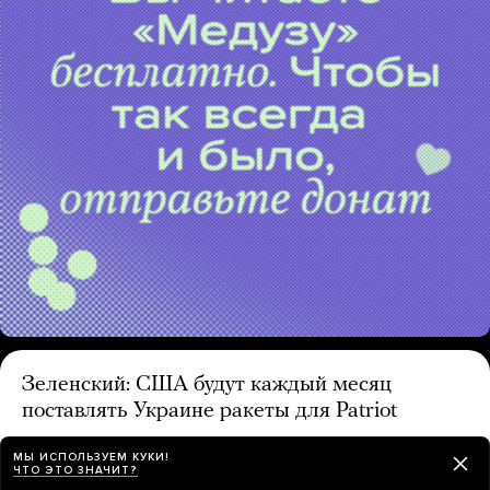
Зеленский: США будут каждый месяц
поставлять Украине ракеты для Patriot
час назад
МЫ ИСПОЛЬЗУЕМ КУКИ!
ЧТО ЭТО ЗНАЧИТ?