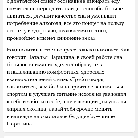
с диетологом станет осознаннее выбирать еду,
научится не переедать, найдет способы больше
двигаться, улучшит качество сна и уменьшит
потребление алкоголя, все это пойдет на пользу
его телу и здоровью, независимо от того,
произойдет или нет снижение веса».
Бодипозитив в этом вопросе только помогает. Как
говорит Наталья Парилина, в своей работе она
большое внимание уделяет образу тела
и налаживанию комфортных, здоровых
взаимоотношений с ним: «Грубо говоря,
согласитесь, вам бы было приятнее заниматься
спортом и улучшать питание исходя из уважения
к себе и заботы о себе, а не с позиции „ты унылая
жирная скотина, давай тебя срочно менять
в надежде на счастливое будущее“», — пишет
Парилина.