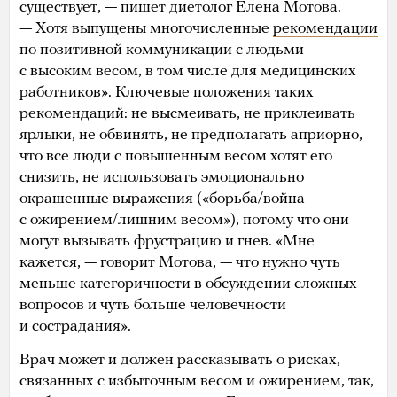
существует, — пишет диетолог Елена Мотова.
— Хотя выпущены многочисленные
рекомендации
по позитивной коммуникации с людьми
с высоким весом, в том числе для медицинских
работников». Ключевые положения таких
рекомендаций: не высмеивать, не приклеивать
ярлыки, не обвинять, не предполагать априорно,
что все люди с повышенным весом хотят его
снизить, не использовать эмоционально
окрашенные выражения («борьба/война
с ожирением/лишним весом»), потому что они
могут вызывать фрустрацию и гнев. «Мне
кажется, — говорит Мотова, — что нужно чуть
меньше категоричности в обсуждении сложных
вопросов и чуть больше человечности
и сострадания».
Врач может и должен рассказывать о рисках,
связанных с избыточным весом и ожирением, так,