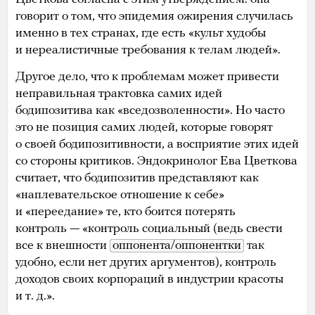
говорит о том, что эпидемия ожирения случилась
именно в тех странах, где есть «культ худобы
и нереалистичные требования к телам людей».
Другое дело, что к проблемам может привести
неправильная трактовка самих идей
бодипозитива как «вседозволенности». Но часто
это не позиция самих людей, которые говорят
о своей бодипозитивности, а восприятие этих идей
со стороны критиков. Эндокринолог Ева Цветкова
считает, что бодипозитив представляют как
«наплевательское отношение к себе»
и «переедание» те, кто боится потерять
контроль — «контроль социальный (ведь свести
все к внешности
оппонента/оппонентки
так
удобно, если нет других аргументов), контроль
доходов своих корпораций в индустрии красоты
и т. д.».