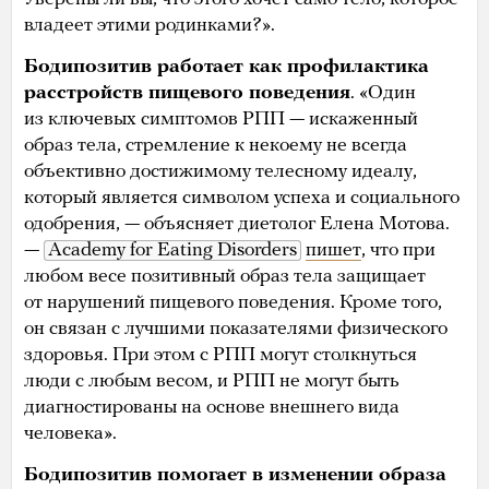
владеет этими родинками?».
Бодипозитив работает как профилактика
расстройств пищевого поведения
. «Один
из ключевых симптомов РПП — искаженный
образ тела, стремление к некоему не всегда
объективно достижимому телесному идеалу,
который является символом успеха и социального
одобрения, — объясняет диетолог Елена Мотова.
—
Academy for Eating Disorders
пишет
, что при
любом весе позитивный образ тела защищает
от нарушений пищевого поведения. Кроме того,
он связан с лучшими показателями физического
здоровья. При этом с РПП могут столкнуться
люди с любым весом, и РПП не могут быть
диагностированы на основе внешнего вида
человека».
Бодипозитив помогает в изменении образа