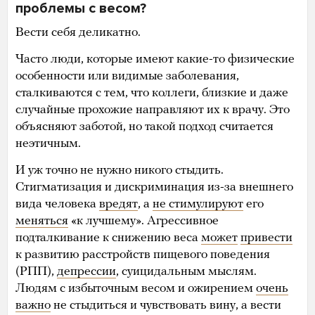
проблемы с весом?
Вести себя деликатно.
Часто люди, которые имеют какие-то физические
особенности или видимые заболевания,
сталкиваются с тем, что коллеги, близкие и даже
случайные прохожие направляют их к врачу. Это
объясняют заботой, но такой подход считается
неэтичным.
И уж точно не нужно никого стыдить.
Стигматизация и дискриминация из-за внешнего
вида человека
вредят
, а
не стимулируют
его
меняться
«к лучшему». Агрессивное
подталкивание к снижению веса
может
привести
к развитию расстройств пищевого поведения
(РПП),
депрессии
, суицидальным мыслям.
Людям с избыточным весом и ожирением
очень
важно
не стыдиться и чувствовать вину, а вести