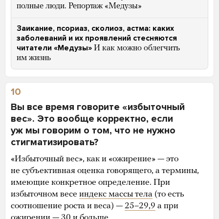
полные люди. Репортаж «Медузы»
Заикание, псориаз, сколиоз, астма: каких
заболеваний и их проявлений стесняются
читатели «Медузы»
И как можно облегчить
им жизнь
10
Вы все время говорите «избыточный
вес». Это вообще корректно, если
уж мы говорим о том, что не нужно
стигматизировать?
«Избыточный вес», как и «ожирение» — это
не субъективная оценка говорящего, а термины,
имеющие конкретное определение. При
избыточном весе
индекс массы тела
(то есть
соотношение роста и веса) —
25–29,9
а при
ожирении —
30 и больше
.