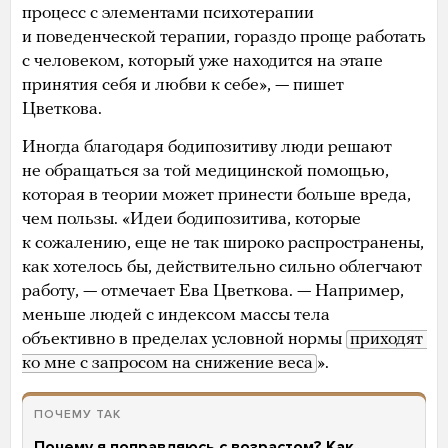
процесс с элементами психотерапии
и поведенческой терапии, гораздо проще работать
с человеком, который уже находится на этапе
принятия себя и любви к себе», — пишет
Цветкова.
Иногда благодаря бодипозитиву люди решают
не обращаться за той медицинской помощью,
которая в теории может принести больше вреда,
чем пользы. «Идеи бодипозитива, которые
к сожалению, еще не так широко распространены,
как хотелось бы, действительно сильно облегчают
работу, — отмечает Ева Цветкова. — Например,
меньше людей с индексом массы тела
объективно в пределах условной нормы
приходят 
ко мне с запросом на снижение веса
».
ПОЧЕМУ ТАК
Почему я поправляюсь с возрастом? Как