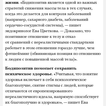
жизни
. «Бодипозитив является одной из важных
стратегий снижения массы тела в тех случаях,
когда это делается для контроля заболеваний
(например, сахарного диабета, заболеваний
сердечно-сосудистой системы), — пишет
эндокринолог Ева Цветкова. — Доказано, что
позитивное отношение к телу и отказ
от сравнений с нереалистичными стандартами
работает в этом отношении гораздо лучше, чем
фэтшейминг (обвиняющая позиция по отношению
к людям с повышенной массой тела)».
Бодипозитив помогает сохранить
психическое здоровье
. «Учитывая, что понятие
здоровья включает в себя психологическое
благополучие, снятие стигмы с людей, которые
отличаются от европеизированного
нереалистичного идеала, напрямую способствует
их благополучию и здоровью», — пишет Ева