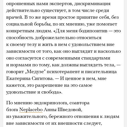
опрошенных нами экспертов, дискриминация
действительно существует, в том числе среди
врачей. В то же время простое принятие себя, без
социальной борьбы, по их мнению, уже помогает
конкретным людям. «Для меня бодипозитив — это
способность доброжелательно относиться
к своему телу и жить в нем с удовольствием вне
зависимости от того, как оно выглядит и насколько
оно согласуется с современными стандартами
и нормами по тому, как должны выглядеть тела, —
говорит „Медузе“ психотерапевт и писательница
Екатерина Сигитова. — И ценное в нем, мне
кажется, это разрешение на это самое
удовольствие и свобода».
По мнению эндокринолога, соавтора
блога
Neplacebo
Анны Шведовой,
из уважительного, бережного отношения к людям
вне зависимости от их внешности следует,