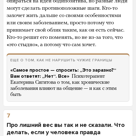
опираться на идеи бодипозитива, но разные люди
могут сделать противоположные шаги. Кто-то
захочет жить дальше со своими особенностями
или своим заболеванием, просто потому что
принимает свой облик таким, как он есть сейчас.
Кто-то решит его поменять, но не из-за того, что
«это стыдно», а потому что сам хочет.
ЕЩЕ О ТОМ, КАК НЕ НАРУШИТЬ ЧУЖИЕ ГРАНИЦЫ
«Самое простое — спросить: „Это заразно?“
Вам ответят: „Нет“. Все»
Психотерапевт
Екатерина Сигитова о том, как хронические
заболевания влияют на общение — и как с этим
быть
7
Про лишний вес вы так и не сказали. Что
делать, если у человека правда