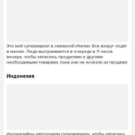
Это мой супермаркет в северной Италии. Все вокруг ходят
в масках. Люди выстраиваются в очереди в 11 часов
вечера, чтобы запастись продуктами и другими
необходимыми товарами, пока они не исчезли из продажи.
Индонезия
Индонезийцы заполонили супермаркеты, чтобы запастись