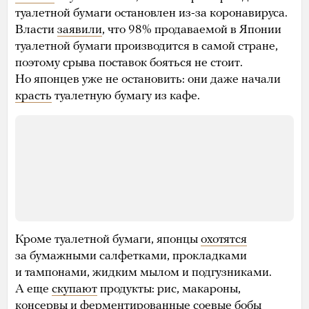
туалетной бумаги остановлен из-за коронавируса.
Власти
заявили
, что 98% продаваемой в Японии
туалетной бумаги производится в самой стране,
поэтому срыва поставок бояться не стоит.
Но японцев уже не остановить: они даже начали
красть
туалетную бумагу из кафе.
Кроме туалетной бумаги, японцы
охотятся
за бумажными салфетками, прокладками
и тампонами, жидким мылом и подгузниками.
А еще
скупают
продукты: рис, макароны,
консервы и ферментированные соевые бобы