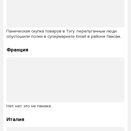
Паническая скупка товаров в Тэгу: перепуганные люди
опустошили полки в супермаркете Emart в районе Гамсам…
Франция
Нет, нет, это не паника…
Италия