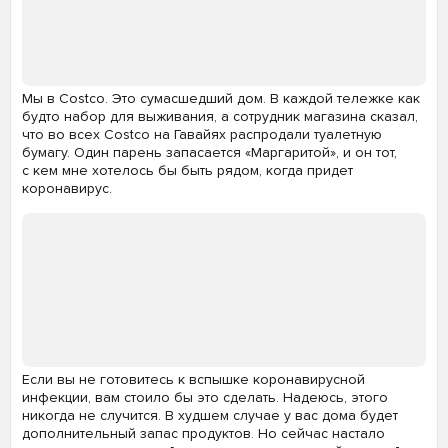
Мы в Costco. Это сумасшедший дом. В каждой тележке как
будто набор для выживания, а сотрудник магазина сказал,
что во всех Costco на Гавайях распродали туалетную
бумагу. Один парень запасается «Маргаритой», и он тот,
с кем мне хотелось бы быть рядом, когда придет
коронавирус.
Если вы не готовитесь к вспышке коронавирусной
инфекции, вам стоило бы это сделать. Надеюсь, этого
никогда не случится. В худшем случае у вас дома будет
дополнительный запас продуктов. Но сейчас настало