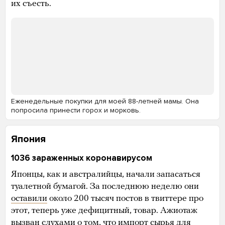
их съесть.
Еженедельные покупки для моей 88-летней мамы. Она
попросила принести горох и морковь.
Япония
1036 зараженных коронавирусом
Японцы, как и австралийцы, начали запасаться
туалетной бумагой. За последнюю неделю они
оставили
около 200 тысяч постов в твиттере про
этот, теперь уже дефицитный, товар. Ажиотаж
вызван
слухами о том, что импорт сырья для