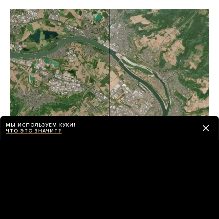
МЫ ИСПОЛЬЗУЕМ КУКИ!
ЧТО ЭТО ЗНАЧИТ?
Европейские реки так высохли, что это
заметно из космоса
Просто сравните снимки до и после
16 часов назад
ИСТОРИИ