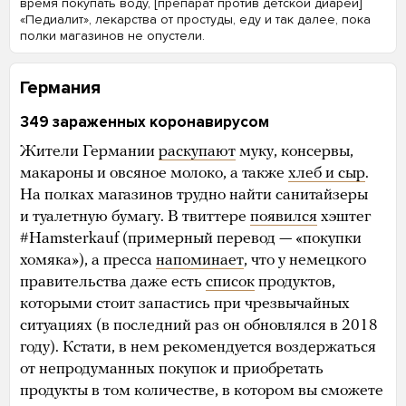
время покупать воду, [препарат против детской диареи]
«Педиалит», лекарства от простуды, еду и так далее, пока
полки магазинов не опустели.
Германия
349 зараженных коронавирусом
Жители Германии
раскупают
муку, консервы,
макароны и овсяное молоко, а также
хлеб и сыр
.
На полках магазинов трудно найти санитайзеры
и туалетную бумагу. В твиттере
появился
хэштег
#Hamsterkauf (примерный перевод — «покупки
хомяка»), а пресса
напоминает
, что у немецкого
правительства даже есть
список
продуктов,
которыми стоит запастись при чрезвычайных
ситуациях (в последний раз он обновлялся в 2018
году). Кстати, в нем рекомендуется воздержаться
от непродуманных покупок и приобретать
продукты в том количестве, в котором вы сможете