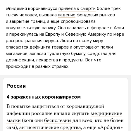
Эпидемия коронавируса
привела к смерти
более трех
тысяч человек, вызвала
падение
фондовых рынков
и закрытие границ, а еще спровоцировала
покупательскую панику. Она началась в феврале в Азии
и перекинулась на Европу и Северную Америку по мере
распространения вируса. Люди по всему миру
опасаются дефицита товаров и опустошают полки
магазинов, запасая туалетную бумагу, средства для
дезинфекции, лекарства и продукты. Вот что
происходит в разных странах.
Россия
4 зараженных коронавирусом
В попытке защититься от коронавирусной
инфекции россияне начали скупать
медицинские
маски
(хотя они
бесполезны
для всех, кто не болен
сам),
антисептические средства
, а еще «Арбидол»