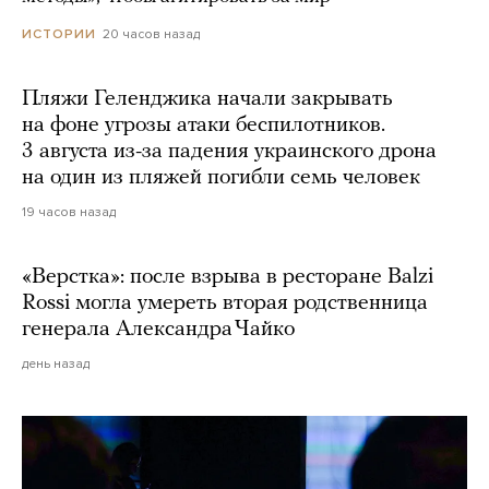
20 часов назад
ИСТОРИИ
Пляжи Геленджика начали закрывать
на фоне угрозы атаки беспилотников.
3 августа из-за падения украинского дрона
на один из пляжей погибли семь человек
19 часов назад
«Верстка»: после взрыва в ресторане Balzi
Rossi могла умереть вторая родственница
генерала Александра Чайко
день назад