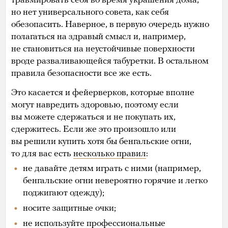
травмировать себя во время украшения дома,
но нет универсального совета, как себя
обезопасить. Наверное, в первую очередь нужно
полагаться на здравый смысл и, например,
не становиться на неустойчивые поверхности
вроде разваливающейся табуретки. В остальном
правила безопасности все же есть.
Это касается и фейерверков, которые вполне
могут навредить здоровью, поэтому если
вы можете сдержаться и не покупать их,
сдержитесь. Если же это произошло или
вы решили купить хотя бы бенгальские огни,
то для вас есть
несколько правил
:
не давайте детям играть с ними (например,
бенгальские огни невероятно горячие и легко
поджигают одежду);
носите защитные очки;
не используйте профессиональные