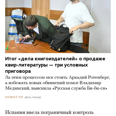
Итог «дела книгоиздателей» о продаже
квир-литературы — три условных
приговора
За этим процессом мог стоять Аркадий Ротенберг,
а избежать новых обвинений помог Владимир
Мединский, выяснила «Русская служба Би-би-си»
день назад
НОВОСТИ
Испания ввела пограничный контроль