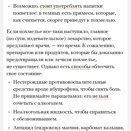
Возможно,
стоит употреблять
напитки
посветлее: в темных есть примеси, которые,
как считается, скорее приведут к похмелью.
Если похмелье все-таки наступило, главное
(по сути, издевательское) лекарство, которое
предлагают врачи, — это время. К сожалению,
препаратов или продуктов, которые бы доказанно
предотвращали или лечили похмелье,
не существует. Однако есть
способы
облегчить
свое состояние:
Нестероидные противовоспалительные
средства вроде ибупрофена, чтобы снять боль.
Не принимайте парацетамол: его
нельзя
сочетать с алкоголем.
Неалкогольная жидкость, чтобы справиться
с обезвоживанием.
Антацид (гидроксид магния, карбонат кальция,