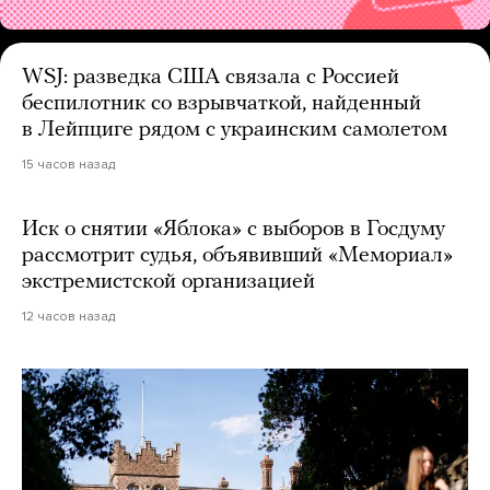
WSJ: разведка США связала с Россией
беспилотник со взрывчаткой, найденный
в Лейпциге рядом с украинским самолетом
15 часов назад
Иск о снятии «Яблока» с выборов в Госдуму
рассмотрит судья, объявивший «Мемориал»
экстремистской организацией
12 часов назад