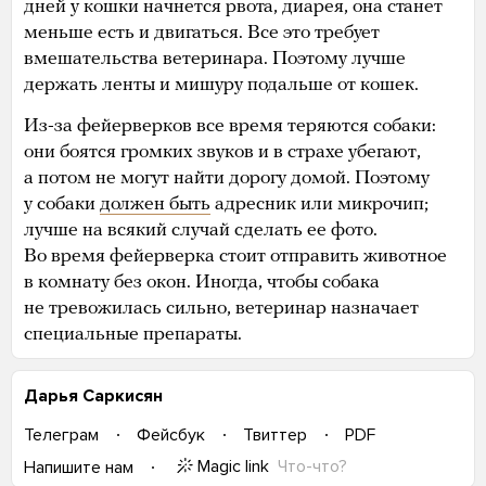
дней у кошки начнется рвота, диарея, она станет
меньше есть и двигаться. Все это требует
вмешательства ветеринара. Поэтому лучше
держать ленты и мишуру подальше от кошек.
Из-за фейерверков все время теряются собаки:
они боятся громких звуков и в страхе убегают,
а потом не могут найти дорогу домой. Поэтому
у собаки
должен быть
адресник или микрочип;
лучше на всякий случай сделать ее фото.
Во время фейерверка стоит отправить животное
в комнату без окон. Иногда, чтобы собака
не тревожилась сильно, ветеринар назначает
специальные препараты.
Дарья Саркисян
Телеграм
Фейсбук
Твиттер
PDF
Magic link
Что-что?
Напишите нам