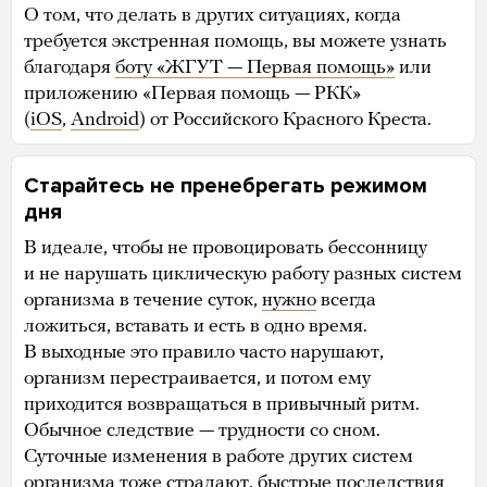
О том, что делать в других ситуациях, когда
требуется экстренная помощь, вы можете узнать
благодаря
боту «ЖГУТ — Первая помощь»
или
приложению «Первая помощь — РКК»
(
iOS
,
Android
) от Российского Красного Креста.
Старайтесь не пренебрегать режимом
дня
В идеале, чтобы не провоцировать бессонницу
и не нарушать циклическую работу разных систем
организма в течение суток,
нужно
всегда
ложиться, вставать и есть в одно время.
В выходные это правило часто нарушают,
организм перестраивается, и потом ему
приходится возвращаться в привычный ритм.
Обычное следствие — трудности со сном.
Суточные изменения в работе других систем
организма тоже страдают, быстрые последствия