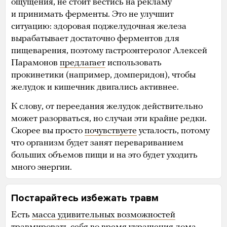
ощущения, не стоит вестись на рекламу
и принимать ферменты. Это не улучшит
ситуацию: здоровая поджелудочная железа
вырабатывает достаточно ферментов для
пищеварения, поэтому гастроэнтеролог Алексей
Парамонов
предлагает
использовать
прокинетики (например, домперидон), чтобы
желудок и кишечник двигались активнее.
К слову, от переедания желудок действительно
может разорваться, но случаи эти крайне редки.
Скорее вы просто
почувствуете
усталость, потому
что организм будет занят перевариванием
больших объемов пищи и на это будет уходить
много энергии.
Постарайтесь избежать травм
Есть
масса удивительных возможностей