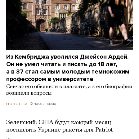
Из Кембриджа уволился Джейсон Ардей.
Он не умел читать и писать до 18 лет,
а в 37 стал самым молодым темнокожим
профессором в университете
Сейчас его обвинили в плагиате, а к его биографии
возникли вопросы
12 часов назад
НОВОСТИ
Зеленский: США будут каждый месяц
поставлять Украине ракеты для Patriot