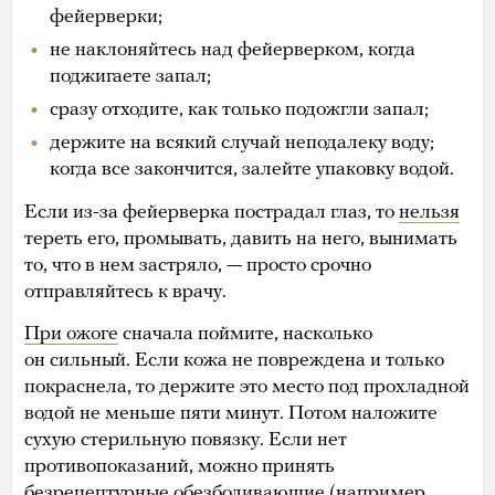
фейерверки;
не наклоняйтесь над фейерверком, когда
поджигаете запал;
сразу отходите, как только подожгли запал;
держите на всякий случай неподалеку воду;
когда все закончится, залейте упаковку водой.
Если из-за фейерверка пострадал глаз, то
нельзя
тереть его, промывать, давить на него, вынимать
то, что в нем застряло, — просто срочно
отправляйтесь к врачу.
При ожоге
сначала поймите, насколько
он сильный. Если кожа не повреждена и только
покраснела, то держите это место под прохладной
водой не меньше пяти минут. Потом наложите
сухую стерильную повязку. Если нет
противопоказаний, можно принять
безрецептурные обезболивающие (например,