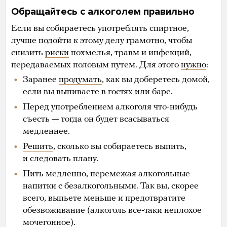
Обращайтесь с алкоголем правильно
Если вы собираетесь употреблять спиртное,
лучше подойти к этому делу грамотно, чтобы
снизить
риски
похмелья, травм и инфекций,
передаваемых половым путем. Для этого
нужно
:
Заранее
продумать
, как вы доберетесь домой,
если вы выпиваете в гостях или баре.
Перед употреблением алкоголя что-нибудь
съесть — тогда он будет всасываться
медленнее.
Решить
, сколько вы собираетесь выпить,
и следовать плану.
Пить медленно, перемежая алкогольные
напитки с безалкогольными. Так вы, скорее
всего, выпьете меньше и предотвратите
обезвоживание (алкоголь все-таки неплохое
мочегонное).