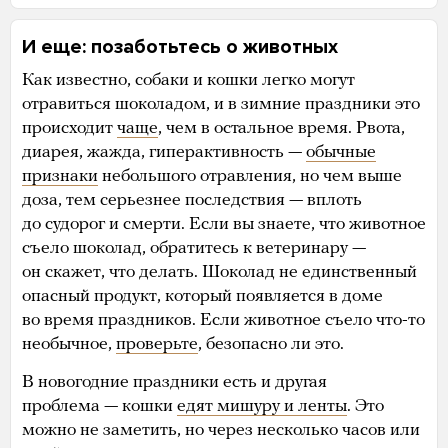
И еще: позаботьтесь о животных
Как известно, собаки и кошки легко могут
отравиться шоколадом, и в зимние праздники это
происходит
чаще
, чем в остальное время. Рвота,
диарея, жажда, гиперактивность —
обычные
признаки
небольшого отравления, но чем выше
доза, тем серьезнее последствия — вплоть
до судорог и смерти. Если вы знаете, что животное
съело шоколад, обратитесь к ветеринару —
он скажет, что делать. Шоколад не единственный
опасный продукт, который появляется в доме
во время праздников. Если животное съело что-то
необычное,
проверьте
, безопасно ли это.
В новогодние праздники есть и другая
проблема — кошки
едят мишуру и ленты
. Это
можно не заметить, но через несколько часов или