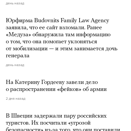
день назад
Юрфирма Budovnits Family Law Agency
заявила, что ее сайт взломали. Ранее
«Медуза» обнаружила там информацию
о том, что она помогает уклоняться
от мобилизации — и этим занимается дочь
генерала
день назад
На Катерину Гордееву завели дело
о распространении «фейков» об армии
2 дня назад
В Швеции задержали пару российских
туристов. Их посчитали «угрозой
безопасности» из-за того, что они поставили