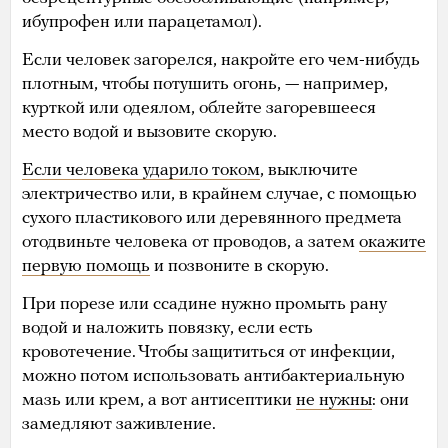
ибупрофен или парацетамол).
Если человек загорелся, накройте его чем-нибудь
плотным, чтобы потушить огонь, — например,
курткой или одеялом, облейте загоревшееся
место водой и вызовите скорую.
Если человека ударило током
, выключите
электричество или, в крайнем случае, с помощью
сухого пластикового или деревянного предмета
отодвиньте человека от проводов, а затем
окажите
первую помощь
и позвоните в скорую.
При порезе или ссадине нужно промыть рану
водой и наложить повязку, если есть
кровотечение. Чтобы защититься от инфекции,
можно потом использовать антибактериальную
мазь или крем, а вот антисептики
не нужны
: они
замедляют заживление.