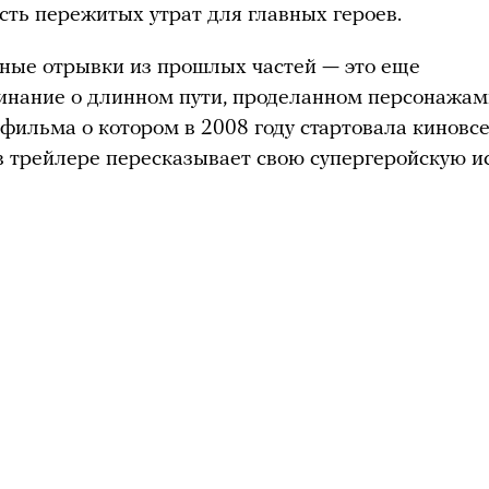
сть пережитых утрат для главных героев.
ные отрывки из прошлых частей — это еще
инание о длинном пути, проделанном персонажам
 фильма о котором в 2008 году стартовала киновс
 в трейлере пересказывает свою супергеройскую и