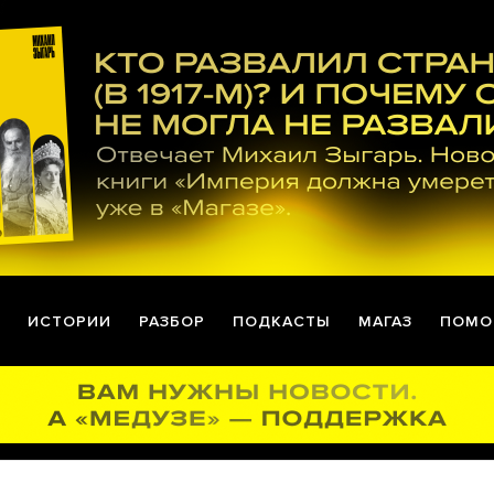
ИСТОРИИ
РАЗБОР
ПОДКАСТЫ
МАГАЗ
ПОМО