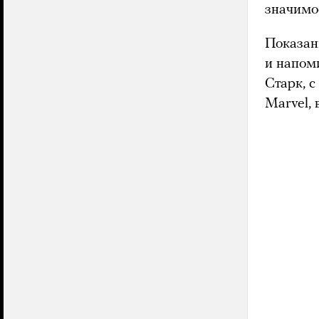
значимо
Показан
и напом
Старк, с
Marvel,