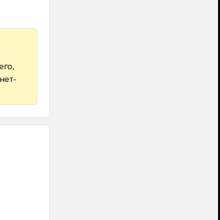
его,
нет-