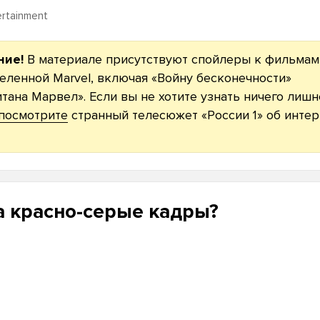
ertainment
ние!
В материале присутствуют спойлеры к фильмам
еленной Marvel, включая «Войну бесконечности»
итана Марвел». Если вы не хотите узнать ничего лишн
посмотрите
странный телесюжет «России 1» об интер
а красно-серые кадры?