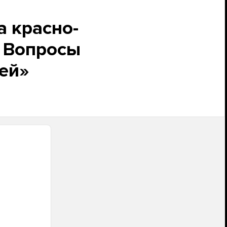
а красно-
? Вопросы
ей»