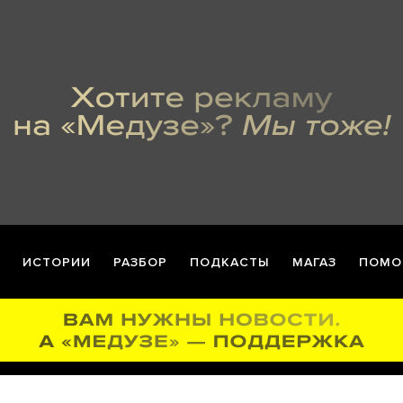
ИСТОРИИ
РАЗБОР
ПОДКАСТЫ
МАГАЗ
ПОМО