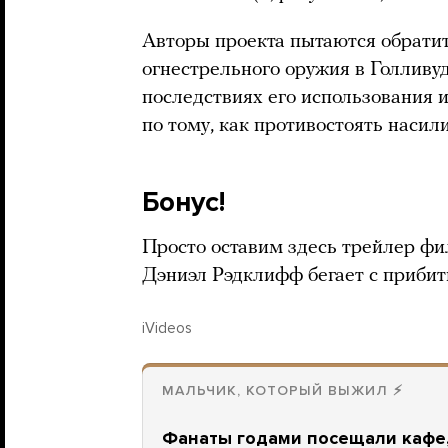
Авторы проекта пытаются обрати
огнестрельного оружия в Голлив
последствиях его использования 
по тому, как противостоять наси
Бонус!
Просто оставим здесь трейлер ф
Дэниэл Рэдклифф бегает с прибит
iVideos
МАЛЬЧИК, КОТОРЫЙ ВЫЖИЛ ⚡
Фанаты годами посещали кафе,