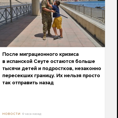
После миграционного кризиса
в испанской Сеуте остаются больше
тысячи детей и подростков, незаконно
пересекших границу. Их нельзя просто
так отправить назад
4 часа назад
НОВОСТИ