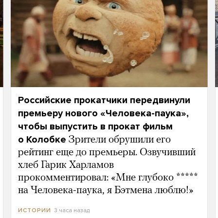
Российские прокатчики передвинули
премьеру нового «Человека-паука»,
чтобы выпустить в прокат фильм
о Колобке
Зрители обрушили его
рейтинг еще до премьеры. Озвучивший
хлеб Гарик Харламов
прокомментировал: «Мне глубоко *****
на Человека-паука, я Бэтмена люблю!»
3 часа назад
ИСТОРИИ