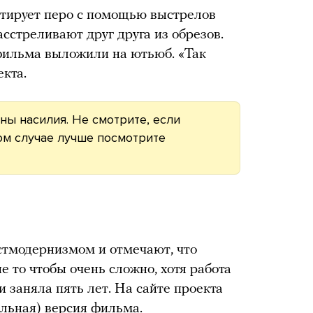
тирует перо с помощью выстрелов
асстреливают друг друга из обрезов.
ильма выложили на ютьюб. «Так
екта.
ны насилия. Не смотрите, если
ком случае лучше посмотрите
стмодернизмом и отмечают, что
 то чтобы очень сложно, хотя работа
 заняла пять лет. На сайте проекта
альная) версия фильма.