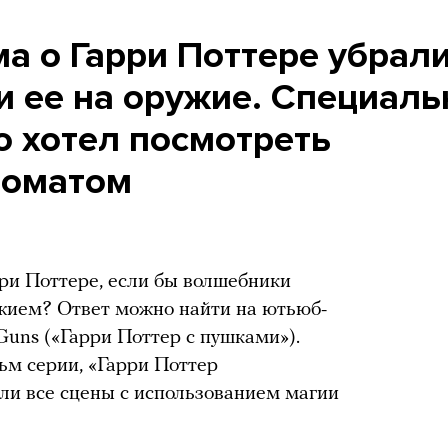
а о Гарри Поттере убрал
и ее на оружие. Специаль
но хотел посмотреть
томатом
ри Поттере, если бы волшебники
жием? Ответ можно найти на ютьюб-
 Guns («Гарри Поттер с пушками»).
ьм серии, «Гарри Поттер
ли все сцены с использованием магии