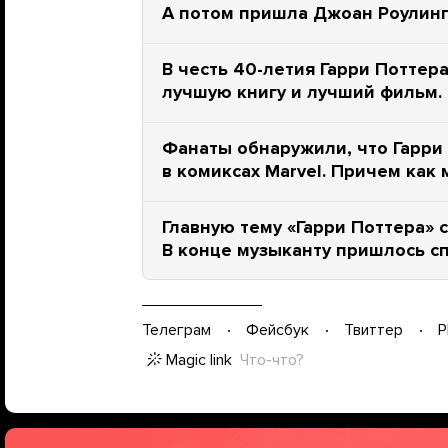
А потом пришла Джоан Роулинг 
В честь 40-летия Гарри Поттер
лучшую книгу и лучший фильм.
Фанаты обнаружили, что Гарри 
в комиксах Marvel. Причем как
Главную тему «Гарри Поттера» 
В конце музыканту пришлось сп
Телеграм
Фейсбук
Твиттер
P
Magic link
Что-что?