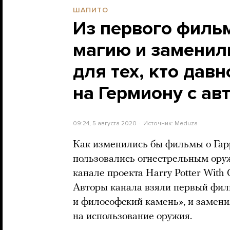
ШАПИТО
Из первого фильм
магию и заменил
для тех, кто дав
на Гермиону с ав
09:24, 5 августа 2020
Источник:
Meduza
Как изменились бы фильмы о Гар
пользовались огнестрельным ору
канале проекта Harry Potter With
Авторы канала взяли первый фил
и философский камень», и замени
на использование оружия.