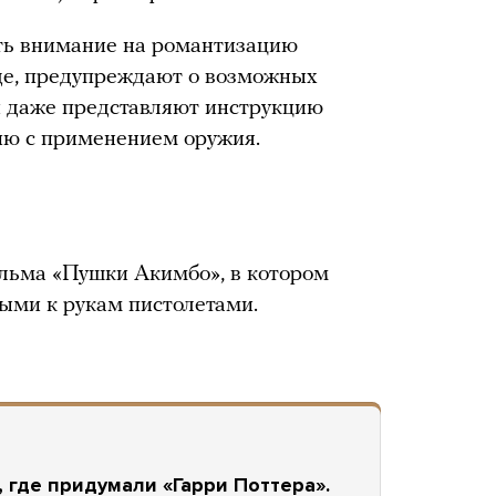
ть внимание на романтизацию
уде, предупреждают о возможных
и даже представляют инструкцию
лию с применением оружия.
ильма «Пушки Акимбо», в котором
ыми к рукам пистолетами.
 где придумали «Гарри Поттера».