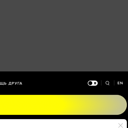
EN
ЩЬ ДРУГА