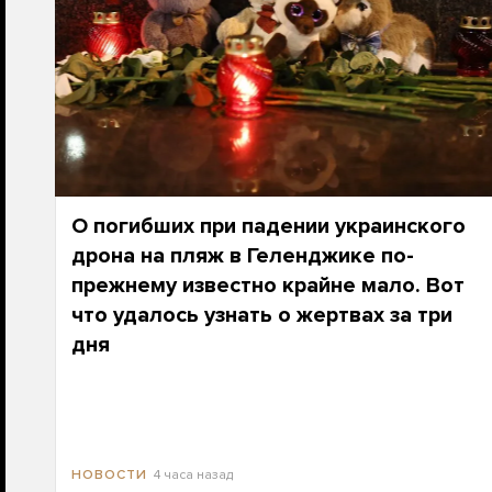
О погибших при падении украинского
дрона на пляж в Геленджике по-
прежнему известно крайне мало. Вот
что удалось узнать о жертвах за три
дня
4 часа назад
НОВОСТИ