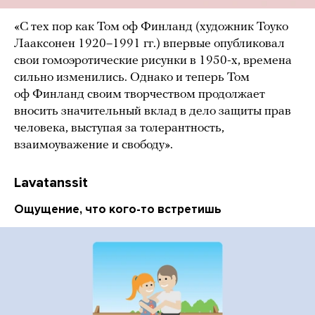
«С тех пор как Том оф Финланд (художник Тоуко
Лааксонен 1920–1991 гг.) впервые опубликовал
свои гомоэротические рисунки в 1950-х, времена
сильно изменились. Однако и теперь Том
оф Финланд своим творчеством продолжает
вносить значительный вклад в дело защиты прав
человека, выступая за толерантность,
взаимоуважение и свободу».
Lavatanssit
Ощущение, что кого-то встретишь