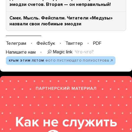
эмодзи счетов. Вторая — он неправильный!
Смех. Мысль. Фейспалм. Читатели «Медузы»
назвали свои любимые эмодзи
Телеграм
Фейсбук
Твиттер
PDF
Magic link
Что-что?
Напишите нам
КРЫМ ЭТИМ ЛЕТОМ
ФОТО ПУСТУЮЩЕГО ПОЛУОСТРОВА