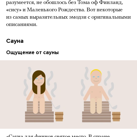
разумеется, не обошлось без Тома оф Финланд,
«сису» и Маленького Рождества. Вот некоторые
из самых выразительных эмодзи с оригинальными
описаниями.
Сауна
Ощущение от сауны
«Сауна для финнов святое место. В стране