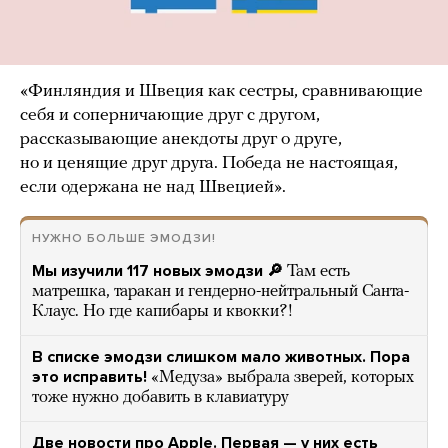
«Финляндия и Швеция как сестры, сравнивающие
себя и соперничающие друг с другом,
рассказывающие анекдоты друг о друге,
но и ценящие друг друга. Победа не настоящая,
если одержана не над Швецией».
НУЖНО БОЛЬШЕ ЭМОДЗИ!
Мы изучили 117 новых эмодзи 🔎
Там есть
матрешка, таракан и гендерно-нейтральный Санта-
Клаус. Но где капибары и квокки?!
В списке эмодзи слишком мало животных. Пора
это исправить!
«Медуза» выбрала зверей, которых
тоже нужно добавить в клавиатуру
Две новости про Apple. Первая — у них есть