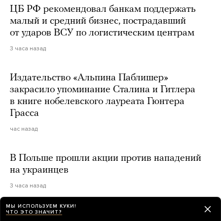
ЦБ РФ рекомендовал банкам поддержать
малый и средний бизнес, пострадавший
от ударов ВСУ по логистическим центрам
3 часа назад
Издательство «Альпина Паблишер»
закрасило упоминание Сталина и Гитлера
в книге нобелевского лауреата Гюнтера
Грасса
час назад
В Польше прошли акции против нападений
на украинцев
3 часа назад
МЫ ИСПОЛЬЗУЕМ КУКИ!
ЧТО ЭТО ЗНАЧИТ?