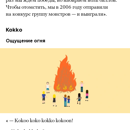
раз мы ждем победы, но набираем ноль баллов.
Чтобы отомстить, мы в 2006 году отправили
на конкурс группу монстров — и выиграли».
Kokko
Ощущение огня
« — Kokoo koko kokko kokoon!