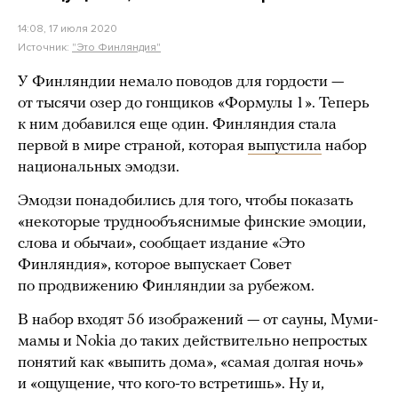
14:08, 17 июля 2020
Источник:
"Это Финляндия"
У Финляндии немало поводов для гордости —
от тысячи озер до гонщиков «Формулы 1». Теперь
к ним добавился еще один. Финляндия стала
первой в мире страной, которая
выпустила
набор
национальных эмодзи.
Эмодзи понадобились для того, чтобы показать
«некоторые труднообъяснимые финские эмоции,
слова и обычаи», сообщает издание «Это
Финляндия», которое выпускает Совет
по продвижению Финляндии за рубежом.
В набор входят 56 изображений — от сауны, Муми-
мамы и Nokia до таких действительно непростых
понятий как «выпить дома», «самая долгая ночь»
и «ощущение, что кого-то встретишь». Ну и,