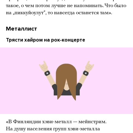
такое, о чем потом лучше не напоминать. Что было
на „пиккуйоулут“, то навсегда останется там».
Металлист
Трясти хайром на рок-концерте
«В Финляндии хэви-металл — мейнстрим.
На душу населения групп хэви-металла