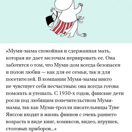
«Муми-мама спокойная и сдержанная мать,
которая не дает мелочам нервировать ее. Она
заботится о том, что Муми-дом всегда безопасен
и полон любви — как для ее семьи, так и для
посетителей. В компании Муми-мамы никто
не чувствует себя несчастным: она всегда готова
помогать и утешать. С 1950-х годов, финские дети
росли под любящим попечительством Муми-
мамы, так как Муми-тролли писательницы Туве
Янссон входят в жизнь финнов с очень раннего
возраста в виде книг, комиксов, видео, игрушек,
столовых приборов…»