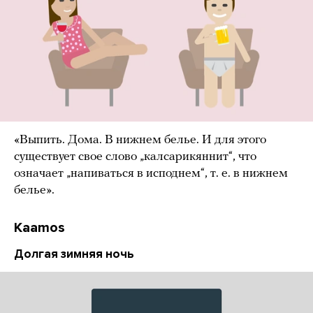
«Выпить. Дома. В нижнем белье. И для этого
существует свое слово „калсарикяннит“, что
означает „напиваться в исподнем“, т. е. в нижнем
белье».
Kaamos
Долгая зимняя ночь