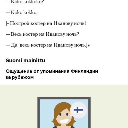
— Koko kokkoko?
— Koko kokko.
[- Построй костер на Иванову ночь!
— Весь костер на Иванову ночь?
— Да, весь костер на Иванову ночь.]»
Suomi mainittu
Ощущение от упоминания Финляндии
за рубежом