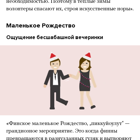
необходимостью. Поэтому в теплые зимы
волонтеры спасают их, строя искусственные норы».
Маленькое Рождество
Ощущение бесшабашной вечеринки
«Финское маленькое Рождество, „пиккуйоулут“ —
грандиозное мероприятие. Это когда финны
превращаются в разнузданных гуляк и вытворяют