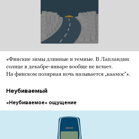
«Финские зимы длинные и темные. В Лапландии
солнце в декабре-январе вообще не встает.
На финском полярная ночь называется „каамос“».
Неубиваемый
«Неубиваемое» ощущение