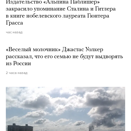
Издательство «Альпина Паблишер»
закрасило упоминание Сталина и Гитлера
в книге нобелевского лауреата Гюнтера
Грасса
час назад
«Веселый молочник» Джастас Уолкер
рассказал, что его семью не будут выдворять
из России
2 часа назад