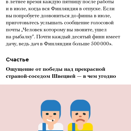
в летнее время каждую пятницу после работы
и в июле, когда вся Финляндия в отпуске. Если
вы попробуете дозвониться до финна в июле,
приготовьтесь услышать сообщение голосовой
почты „Человек которому вы звоните, ушел
на рыбалку“. Почти каждый десятый финн имеет
дачу, ведь дач в Финляндии больше 500 000».
Счастье
Ощущение от победы над прекрасной
страной-соседом Швецией — в чем угодно