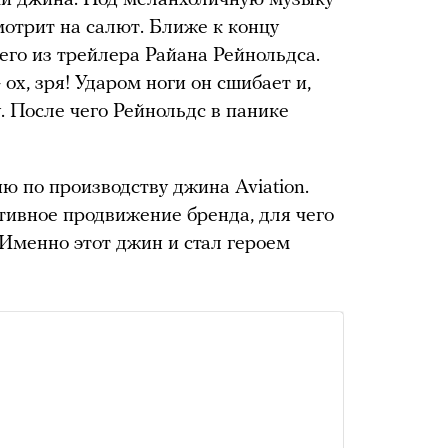
мотрит на салют. Ближе к концу
его из трейлера Райана Рейнольдса.
ох, зря! Ударом ноги он сшибает и,
у. После чего Рейнольдс в панике
ю по производству джина Aviation.
тивное продвижение бренда, для чего
. Именно этот джин и стал героем