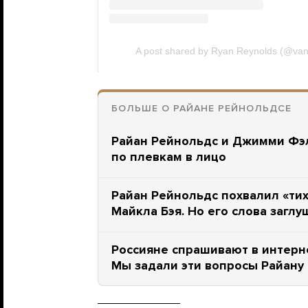
БОЛЬШЕ О РАЙАНЕ РЕЙНОЛЬДСЕ
Райан Рейнольдс и Джимми Фэ
по плевкам в лицо
Райан Рейнольдс похвалил «ти
Майкла Бэя. Но его слова загл
Россияне спрашивают в интерн
Мы задали эти вопросы Райану