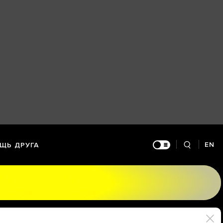
EN
ЩЬ ДРУГА