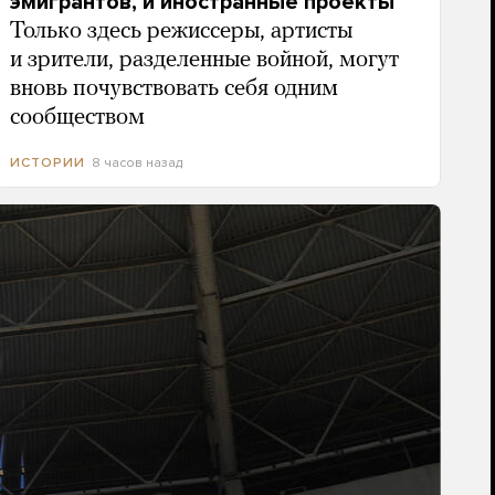
эмигрантов, и иностранные проекты
Только здесь режиссеры, артисты
и зрители, разделенные войной, могут
вновь почувствовать себя одним
сообществом
8 часов назад
ИСТОРИИ