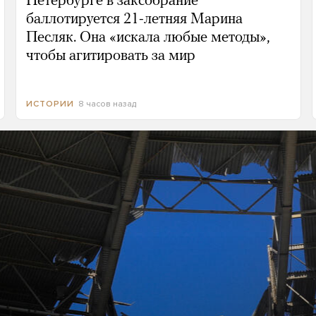
Петербурге в заксобрание
баллотируется 21-летняя Марина
Песляк. Она «искала любые методы»,
чтобы агитировать за мир
8 часов назад
ИСТОРИИ