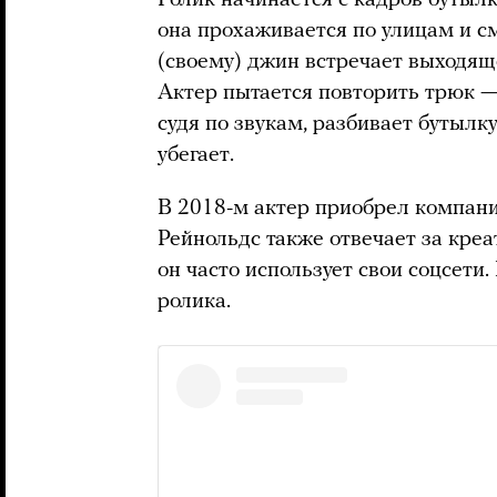
она прохаживается по улицам и с
(своему) джин встречает выходящ
Актер пытается повторить трюк — 
судя по звукам, разбивает бутылк
убегает.
В 2018-м актер приобрел компани
Рейнольдс также отвечает за креа
он часто использует свои соцсети
ролика.