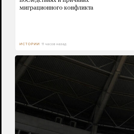
последствиях и причинах
миграционного конфликта
11 часов назад
ИСТОРИИ