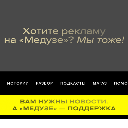
ИСТОРИИ
РАЗБОР
ПОДКАСТЫ
МАГАЗ
ПОМО