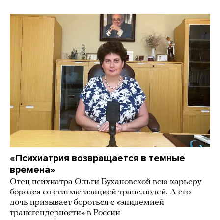
«Психиатрия возвращается в темные
времена»
Отец психиатра Ольги Бухановской всю карьеру
боролся со стигматизацией транслюдей. А его
дочь призывает бороться с «эпидемией
трансгендерности» в России