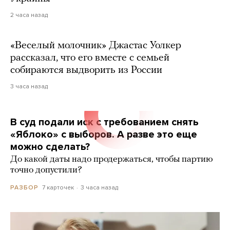
2 часа назад
«Веселый молочник» Джастас Уолкер
рассказал, что его вместе с семьей
собираются выдворить из России
3 часа назад
В суд подали иск с требованием снять
«Яблоко» с выборов. А разве это еще
можно сделать?
До какой даты надо продержаться, чтобы партию
точно допустили?
7 карточек
3 часа назад
РАЗБОР