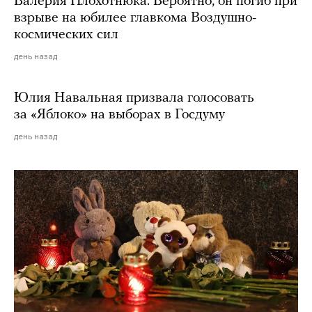
Валерия Плохотнюка. Вероятно, он погиб при
взрыве на юбилее главкома Воздушно-
космических сил
день назад
Юлия Навальная призвала голосовать
за «Яблоко» на выборах в Госдуму
день назад