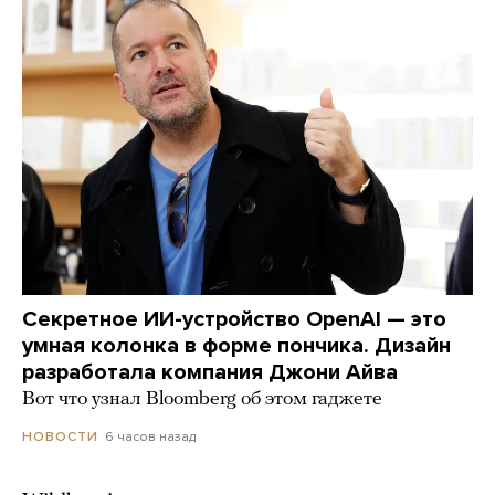
Секретное ИИ-устройство OpenAI — это
умная колонка в форме пончика. Дизайн
разработала компания Джони Айва
Вот что узнал Bloomberg об этом гаджете
6 часов назад
НОВОСТИ