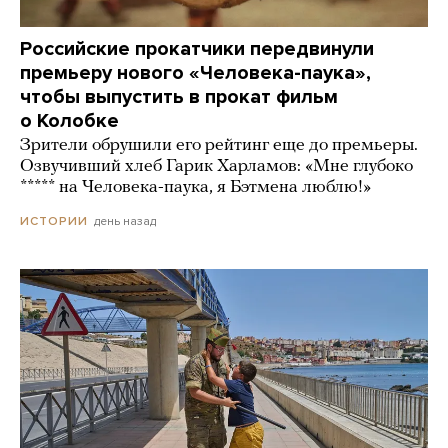
Российские прокатчики передвинули
премьеру нового «Человека-паука»,
чтобы выпустить в прокат фильм
о Колобке
Зрители обрушили его рейтинг еще до премьеры.
Озвучивший хлеб Гарик Харламов: «Мне глубоко
***** на Человека-паука, я Бэтмена люблю!»
день назад
ИСТОРИИ