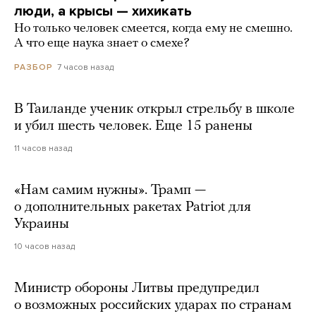
люди, а крысы — хихикать
Но только человек смеется, когда ему не смешно.
А что еще наука знает о смехе?
7 часов назад
РАЗБОР
В Таиланде ученик открыл стрельбу в школе
и убил шесть человек. Еще 15 ранены
11 часов назад
«Нам самим нужны». Трамп —
о дополнительных ракетах Patriot для
Украины
10 часов назад
Министр обороны Литвы предупредил
о возможных российских ударах по странам