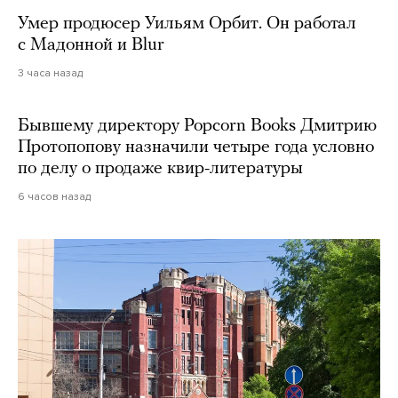
Умер продюсер Уильям Орбит. Он работал
с Мадонной и Blur
3 часа назад
Бывшему директору Popcorn Books Дмитрию
Протопопову назначили четыре года условно
по делу о продаже квир-литературы
6 часов назад