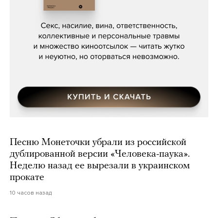
Сергей Кузнецов, «Мясорубка
Мосса»
Песню Монеточки убрали из российской
дублированной версии «Человека-паука».
Неделю назад ее вырезали в украинском
прокате
10 часов назад