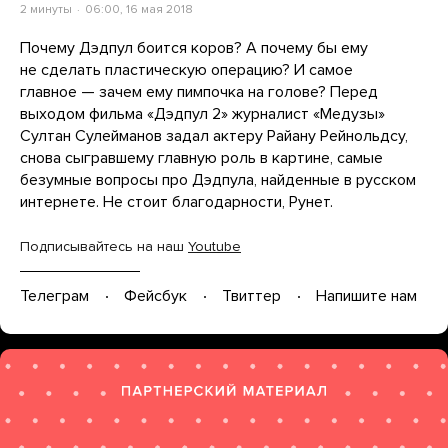
2 минуты
06:00, 16 мая 2018
Почему Дэдпул боится коров? А почему бы ему
не сделать пластическую операцию? И самое
главное — зачем ему пимпочка на голове? Перед
выходом фильма «Дэдпул 2» журналист «Медузы»
Султан Сулейманов задал актеру Райану Рейнольдсу,
снова сыгравшему главную роль в картине, самые
безумные вопросы про Дэдпула, найденные в русском
интернете. Не стоит благодарности, Рунет.
Подписывайтесь на наш
Youtube
Телеграм
Фейсбук
Твиттер
Напишите нам