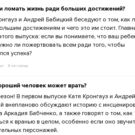
и ломать жизнь ради больших достижений?
онгауз и Андрей Бабицкий беседуют о том, как 
большим достижениям и чего это им стоит. Глав
этого выпуска: если вы понимаете, что ваш реб
нужно ли пожертвовать всем ради того, чтобы
лся успеха?
нут
8 лет назад
ороший человек может врать?
езон! В первом выпуске Катя Кронгауз и Андре
й внепланово обсуждают историю с инсцениро
а Аркадия Бабченко, а также говорят о том, как
ься к вранью в целом, особенно если оно звучит
ельных персонажей.