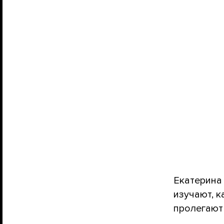
Екатерина
изучают, к
пролегают