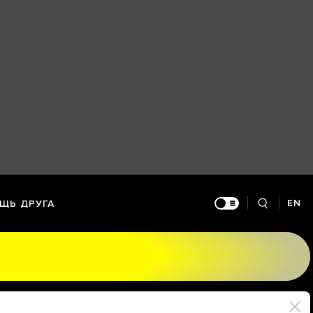
EN
ЩЬ ДРУГА