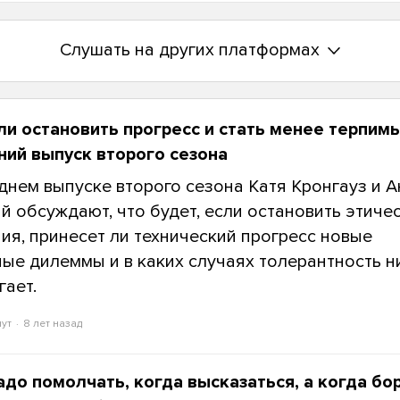
Слушать на других платформах
и остановить прогресс и стать менее терпим
ий выпуск второго сезона
днем выпуске второго сезона Катя Кронгауз и 
й обсуждают, что будет, если остановить этиче
ия, принесет ли технический прогресс новые
ые дилеммы и в каких случаях толерантность н
гает.
нут
8 лет назад
адо помолчать, когда высказаться, а когда бо