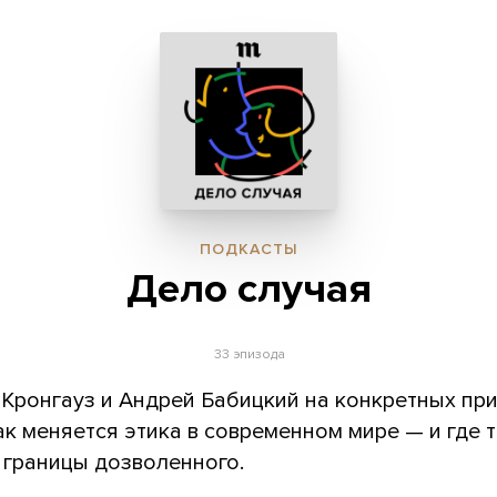
ПОДКАСТЫ
Дело случая
33 эпизода
 Кронгауз и Андрей Бабицкий на конкретных пр
ак меняется этика в современном мире — и где 
 границы дозволенного.