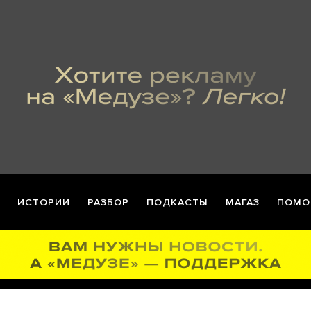
ИСТОРИИ
РАЗБОР
ПОДКАСТЫ
МАГАЗ
ПОМО