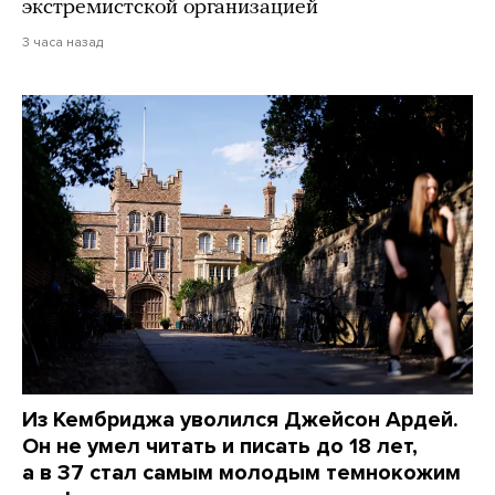
экстремистской организацией
3 часа назад
Из Кембриджа уволился Джейсон Ардей.
Он не умел читать и писать до 18 лет,
а в 37 стал самым молодым темнокожим