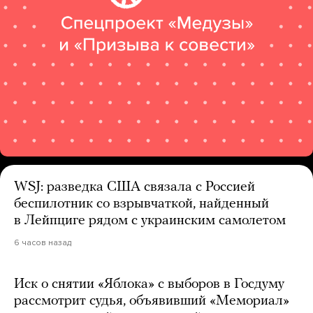
WSJ: разведка США связала с Россией
беспилотник со взрывчаткой, найденный
в Лейпциге рядом с украинским самолетом
6 часов назад
Иск о снятии «Яблока» с выборов в Госдуму
рассмотрит судья, объявивший «Мемориал»