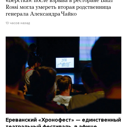
«Верстка»: после взрыва в ресторане Balzi
Rossi могла умереть вторая родственница
генерала Александра Чайко
13 часов назад
Ереванский «Хронофест» — единственный
театральный фестиваль, в афише