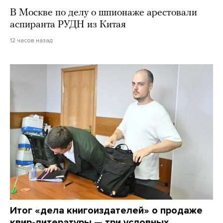
В Москве по делу о шпионаже арестовали
аспиранта РУДН из Китая
12 часов назад
Итог «дела книгоиздателей» о продаже
квир-литературы — три условных