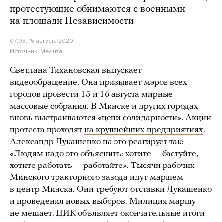
протестующие обнимаются с военными
на площади Независимости
07:03, 15 августа 2020
Источник:
Meduza
Светлана Тихановская выпускает
видеообращение.
Она призывает
мэров всех
городов провести 15 и 16 августа мирные
массовые собрания. В Минске и других городах
вновь выстраиваются «цепи солидарности». Акции
протеста проходят
на крупнейших предприятиях
.
Александр Лукашенко на это реагирует так:
«Людям надо это объяснить: хотите — бастуйте,
хотите работать — работайте». Тысячи рабочих
Минского тракторного завода
идут маршем
в центр Минска
. Они требуют отставки Лукашенко
и проведения новых выборов. Милиция маршу
не мешает. ЦИК объявляет окончательные итоги