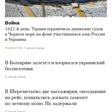
Война
1627-й день. Турция ограничила движение судов
в Черном море на фоне участившихся атак России
и Украины
7 часов назад
НОВОСТИ
В Болгарию залетел и взорвался украинский
беспилотник
9 часов назад
В Шереметьево две пассажирки, опоздавшие
на рейс, попытались догнать самолет
по летному полю. Их задержали
7 часов назад