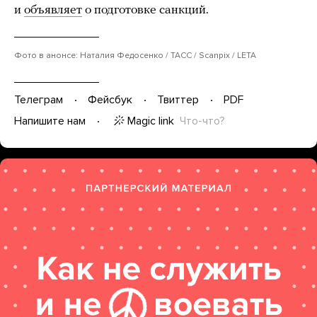
и
объявляет
о подготовке санкций.
Фото в анонсе: Наталия Федосенко / ТАСС / Scanpix / LETA
Телеграм
Фейсбук
Твиттер
PDF
Magic link
Что-что?
Напишите нам