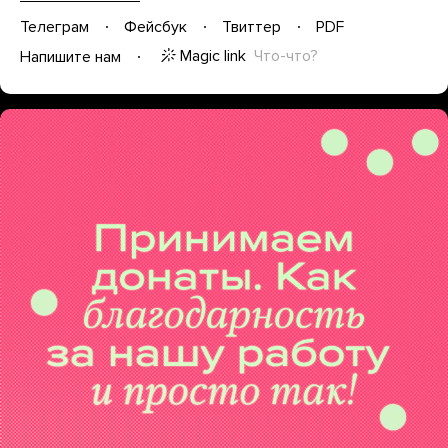
Телеграм
Фейсбук
Твиттер
PDF
Magic link
Что-что?
Напишите нам