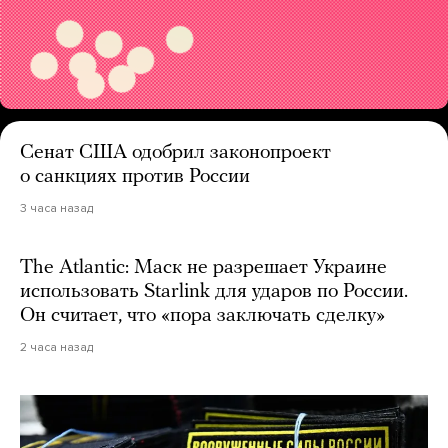
Сенат США одобрил законопроект
о санкциях против России
3 часа назад
The Atlantic: Маск не разрешает Украине
использовать Starlink для ударов по России.
Он считает, что «пора заключать сделку»
2 часа назад