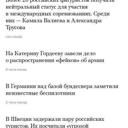
Более 20 российских фигуристов получили
нейтральный статус для участия
в международных соревнованиях. Среди
них — Камила Валиева и Александра
Трусова
час назад
На Катерину Гордееву завели дело
о распространении «фейков» об армии
4 часа назад
В Германии над базой бундесвера заметили
неизвестные беспилотники
2 часа назад
В Швеции задержали пару российских
туристов. Их посчитали «угрозой