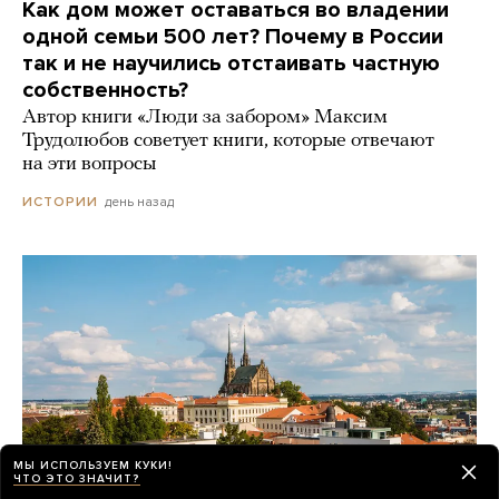
Как дом может оставаться во владении
одной семьи 500 лет? Почему в России
так и не научились отстаивать частную
собственность?
Автор книги «Люди за забором» Максим
Трудолюбов советует книги, которые отвечают
на эти вопросы
день назад
ИСТОРИИ
МЫ ИСПОЛЬЗУЕМ КУКИ!
ЧТО ЭТО ЗНАЧИТ?