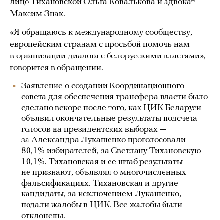
лицо Тихановской Ольга Ковалькова и адвокат
Максим Знак.
«Я обращаюсь к международному сообществу,
европейским странам с просьбой помочь нам
в организации диалога с белорусскими властями»,
говорится в обращении.
Заявление о создании Координационного
совета для обеспечения трансфера власти было
сделано вскоре после того, как ЦИК Беларуси
объявил окончательные результаты подсчета
голосов на президентских выборах —
за Александра Лукашенко проголосовали
80,1% избирателей, за Светлану Тихановскую —
10,1%. Тихановская и ее штаб результаты
не признают, объявляя о многочисленных
фальсификациях. Тихановская и другие
кандидаты, за исключением Лукашенко,
подали жалобы в ЦИК. Все жалобы были
отклонены.