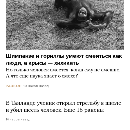
Шимпанзе и гориллы умеют смеяться как
люди, а крысы — хихикать
Но только человек смеется, когда ему не смешно.
А что еще наука знает о смехе?
10 часов назад
РАЗБОР
В Таиланде ученик открыл стрельбу в школе
и убил шесть человек. Еще 15 ранены
14 часов назад