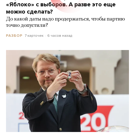
«Яблоко» с выборов. А разве это еще
можно сделать?
До какой даты надо продержаться, чтобы партию
точно допустили?
7 карточек
6 часов назад
РАЗБОР