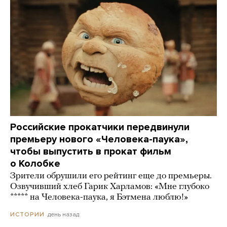
Российские прокатчики передвинули
премьеру нового «Человека-паука»,
чтобы выпустить в прокат фильм
о Колобке
Зрители обрушили его рейтинг еще до премьеры.
Озвучивший хлеб Гарик Харламов: «Мне глубоко
***** на Человека-паука, я Бэтмена люблю!»
день назад
ИСТОРИИ