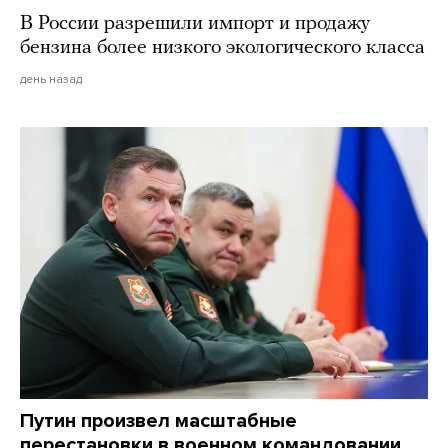
В России разрешили импорт и продажу
бензина более низкого экологического класса
день назад
Путин произвел масштабные
перестановки в военном командовании.