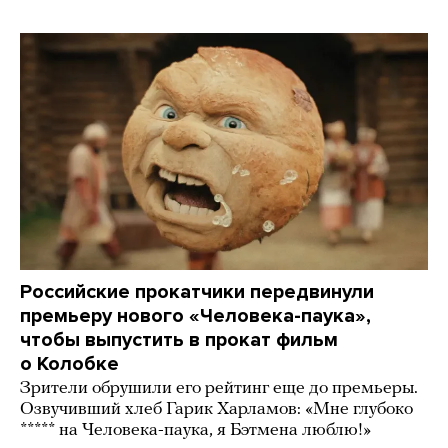
Российские прокатчики передвинули
премьеру нового «Человека-паука»,
чтобы выпустить в прокат фильм
о Колобке
Зрители обрушили его рейтинг еще до премьеры.
Озвучивший хлеб Гарик Харламов: «Мне глубоко
***** на Человека-паука, я Бэтмена люблю!»