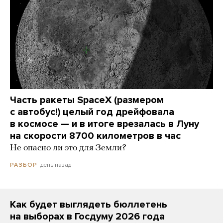
Часть ракеты SpaceX (размером
с автобус!) целый год дрейфовала
в космосе — и в итоге врезалась в Луну
на скорости 8700 километров в час
Не опасно ли это для Земли?
день назад
РАЗБОР
Как будет выглядеть бюллетень
на выборах в Госдуму 2026 года