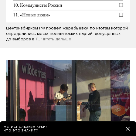
Центризбирком РФ провел жеребьевку, по итогам которой
определились места политических партий, допущенных
до выборов в Г…
Читать дальше
МЫ ИСПОЛЬЗУЕМ КУКИ!
ЧТО ЭТО ЗНАЧИТ?