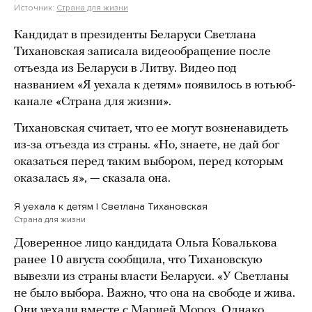
Источник:
Страна для жизни
Кандидат в президенты Беларуси Светлана
Тихановская записала видеообращение после
отъезда из Беларуси в Литву. Видео под
названием «Я уехала к детям» появилось в ютьюб-
канале «Страна для жизни».
Тихановская считает, что ее могут возненавидеть
из-за отъезда из страны. «Но, знаете, не дай бог
оказаться перед таким выбором, перед которым
оказалась я», — сказала она.
Я уехала к детям | Светлана Тихановская
Страна для жизни
Доверенное лицо кандидата Ольга Ковалькова
ранее 10 августа сообщила, что Тихановскую
вывезли из страны власти Беларуси. «У Светланы
не было выбора. Важно, что она на свободе и жива.
Они уехали вместе с Марией Мороз. Однако