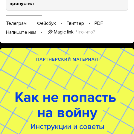
пропустил
Телеграм
Фейсбук
Твиттер
PDF
Magic link
Что-что?
Напишите нам