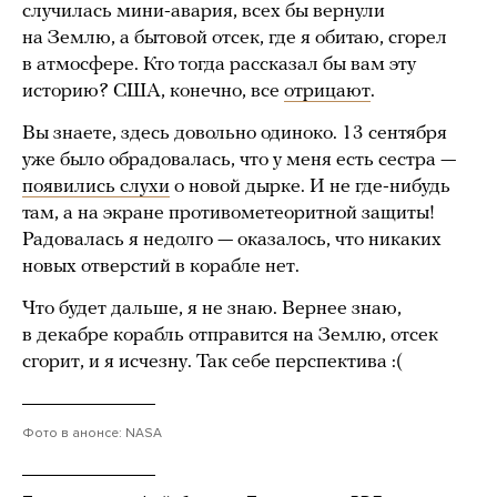
случилась мини-авария, всех бы вернули
на Землю, а бытовой отсек, где я обитаю, сгорел
в атмосфере. Кто тогда рассказал бы вам эту
историю? США, конечно, все
отрицают
.
Вы знаете, здесь довольно одиноко. 13 сентября
уже было обрадовалась, что у меня есть сестра —
появились слухи
о новой дырке. И не где-нибудь
там, а на экране противометеоритной защиты!
Радовалась я недолго — оказалось, что никаких
новых отверстий в корабле нет.
Что будет дальше, я не знаю. Вернее знаю,
в декабре корабль отправится на Землю, отсек
сгорит, и я исчезну. Так себе перспектива :(
Фото в анонсе: NASA