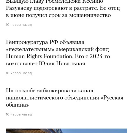
Бывшую главу Росмолодежи Ксению
Разуваеву подозревают в растрате. Ее отец
в июне получил срок за мошенничество
10 часов назад
Генпрокуратура РФ объявила
«нежелательным» американский фонд
Human Rights Foundation. Его с 2024-го
возглавляет Юлия Навальная
10 часов назад
На ютьюбе заблокировали канал
националистического объединения «Русская
община»
10 часов назад