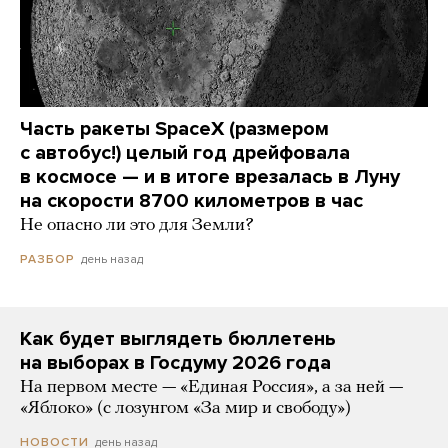
Часть ракеты SpaceX (размером
с автобус!) целый год дрейфовала
в космосе — и в итоге врезалась в Луну
на скорости 8700 километров в час
Не опасно ли это для Земли?
день назад
РАЗБОР
Как будет выглядеть бюллетень
на выборах в Госдуму 2026 года
На первом месте — «Единая Россия», а за ней —
«Яблоко» (с лозунгом «За мир и свободу»)
день назад
НОВОСТИ