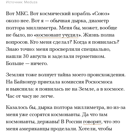
Источник:
Meduza
Вот МКС. Вот космический корабль «Союз»
около нее. Вот я — обычная дырка, диаметр
полтора миллиметра. Меня бы, может, вообще
не было, но «
космонавт учудил
». Жизнь полна
вопросов. Кто меня сделал? Когда я появилась?
Знаю точно: меня просверлили специально,
нашли 30 августа и заделали герметиком.
Больше — ничего.
Землян тоже волнует тайна моего происхождения.
На Байконур приехала комиссия Роскосмоса
и выяснила: я появилась не на Земле, а в космосе.
Час от часу не легче.
Казалось бы, дырка полтора миллиметра, но из-за
меня уже ссорятся космонавты. Да что там
космонавты, державы! В России
говорят
, что это
меня американцы проделали. Хотели, чтобы