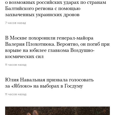
о возможных российских ударах по странам
Балтийского региона с помощью
захваченных украинских дронов
7 часов назад
В Москве похоронили генерал-майора
Валерия Плохотнюка. Вероятно, он погиб при
взрыве на юбилее главкома Воздушно-
космических сил
11 часов назад
Юлия Навальная призвала голосовать
за «Яблоко» на выборах в Госдуму
11 часов назад