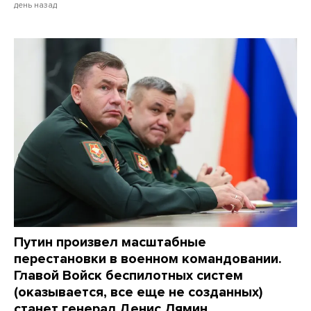
день назад
Путин произвел масштабные
перестановки в военном командовании.
Главой Войск беспилотных систем
(оказывается, все еще не созданных)
станет генерал Денис Лямин