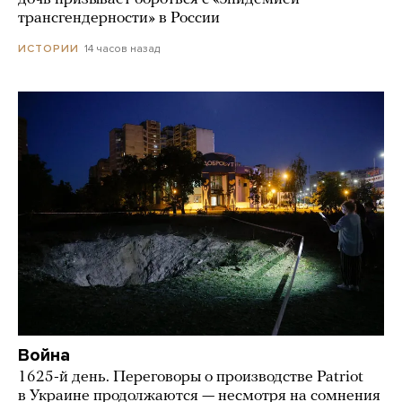
трансгендерности» в России
14 часов назад
ИСТОРИИ
Война
1625-й день. Переговоры о производстве Patriot
в Украине продолжаются — несмотря на сомнения