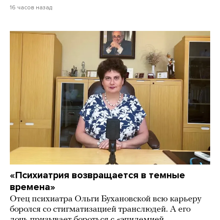
16 часов назад
«Психиатрия возвращается в темные
времена»
Отец психиатра Ольги Бухановской всю карьеру
боролся со стигматизацией транслюдей. А его
дочь призывает бороться с «эпидемией