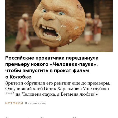
Российские прокатчики передвинули
премьеру нового «Человека-паука»,
чтобы выпустить в прокат фильм
о Колобке
Зрители обрушили его рейтинг еще до премьеры.
Озвучивший хлеб Гарик Харламов: «Мне глубоко
***** на Человека-паука, я Бэтмена люблю!»
11 часов назад
ИСТОРИИ