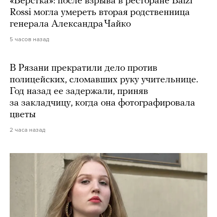
«Верстка»: после взрыва в ресторане Balzi
Rossi могла умереть вторая родственница
генерала Александра Чайко
5 часов назад
В Рязани прекратили дело против
полицейских, сломавших руку учительнице.
Год назад ее задержали, приняв
за закладчицу, когда она фотографировала
цветы
2 часа назад