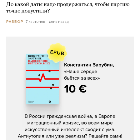
До какой даты надо продержаться, чтобы партию
точно допустили?
7 карточек
день назад
РАЗБОР
Константин Зарубин, «Наше сердце
бьётся за всех»