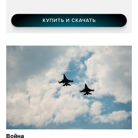
Война