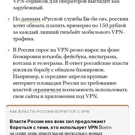
VPN-сервисов для операторов выглядит как
зарубежный.
По
данным
«Русской службы Би-би-си», россиян
хотят обязать платить примерно по 150 рублей
за каждый лишний гигабайт мобильного VPN-
трафика.
В России спрос на VPN резко вырос на фоне
блокировки ютьюба, фейсбука, инстаграма,
вотсапа и телеграма. В ответ российские власти
усилили борьбу с обходом блокировок.
Например, к середине апреля крупные
интернет-площадки России по требованию
властей
ограничили
возможность использовать
свои сайты и приложения под VPN.
КАК ВЛАСТИ РОССИИ БОРЮТСЯ С VPN
Власти России изо всех сил продолжают
бороться с теми, кто использует VPN
Всего
за один день придумали несколько новых