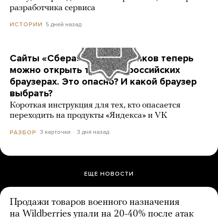
разработчика сервиса
5 дней назад
ИСТОРИИ
Сайты «Сбера» и других банков теперь
можно открыть только в российских
браузерах. Это опасно? И какой браузер
выбрать?
Короткая инструкция для тех, кто опасается
переходить на продукты «Яндекса» и VK
3 карточки
3 дня назад
РАЗБОР
ЕЩЕ НОВОСТИ
Продажи товаров военного назначения
на Wildberries упали на 20-40% после атак