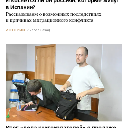
И коснется ли он россиян, которые живут
в Испании?
Рассказываем о возможных последствиях
и причинах миграционного конфликта
7 часов назад
ИСТОРИИ
Итог «дела книгоиздателей» о продаже