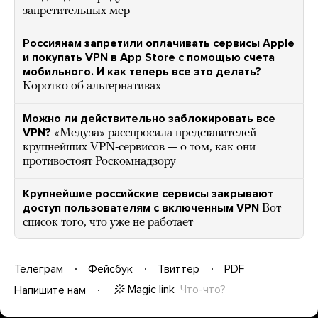
запретительных мер
Россиянам запретили оплачивать сервисы Apple
и покупать VPN в App Store с помощью счета
мобильного. И как теперь все это делать?
Коротко об альтернативах
Можно ли действительно заблокировать все
VPN?
«Медуза» расспросила представителей
крупнейших VPN-сервисов — о том, как они
противостоят Роскомнадзору
Крупнейшие российские сервисы закрывают
доступ пользователям с включенным VPN
Вот
список того, что уже не работает
Телеграм
Фейсбук
Твиттер
PDF
Magic link
Что-что?
Напишите нам