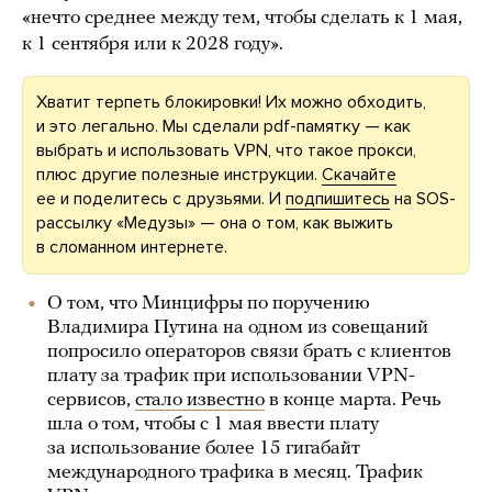
«нечто среднее между тем, чтобы сделать к 1 мая,
к 1 сентября или к 2028 году».
Хватит терпеть блокировки! Их можно обходить,
и это легально. Мы сделали pdf-памятку — как
выбрать и использовать VPN, что такое прокси,
плюс другие полезные инструкции.
Скачайте
ее и поделитесь с друзьями. И
подпишитесь
на SOS-
рассылку «Медузы» — она о том, как выжить
в сломанном интернете.
О том, что Минцифры по поручению
Владимира Путина на одном из совещаний
попросило операторов связи брать с клиентов
плату за трафик при использовании VPN-
сервисов,
стало известно
в конце марта. Речь
шла о том, чтобы с 1 мая ввести плату
за использование более 15 гигабайт
международного трафика в месяц. Трафик