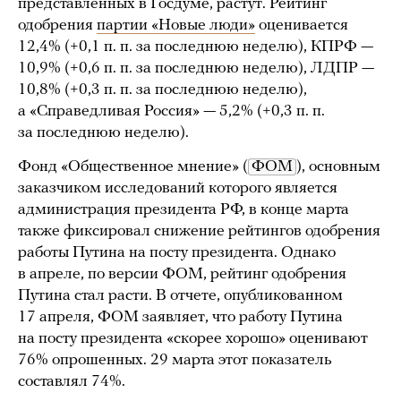
представленных в Госдуме, растут. Рейтинг
одобрения
партии «Новые люди»
оценивается
12,4% (+0,1 п. п. за последнюю неделю), КПРФ —
10,9% (+0,6 п. п. за последнюю неделю), ЛДПР —
10,8% (+0,3 п. п. за последнюю неделю),
а «Справедливая Россия» — 5,2% (+0,3 п. п.
за последнюю неделю).
Фонд «Общественное мнение» (
ФОМ
), основным
заказчиком исследований которого является
администрация президента РФ, в конце марта
также фиксировал снижение рейтингов одобрения
работы Путина на посту президента. Однако
в апреле, по версии ФОМ, рейтинг одобрения
Путина стал расти. В отчете, опубликованном
17 апреля, ФОМ заявляет, что работу Путина
на посту президента «скорее хорошо» оценивают
76% опрошенных. 29 марта этот показатель
составлял 74%.