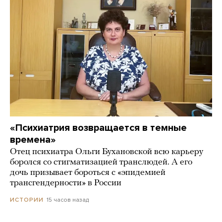
«Психиатрия возвращается в темные
времена»
Отец психиатра Ольги Бухановской всю карьеру
боролся со стигматизацией транслюдей. А его
дочь призывает бороться с «эпидемией
трансгендерности» в России
15 часов назад
ИСТОРИИ