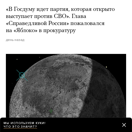
«В Госдуму идет партия, которая открыто
выступает против СВО». Глава
«Справедливой России» пожаловался
на «Яблоко» в прокуратуру
день назад
МЫ ИСПОЛЬЗУЕМ КУКИ!
ЧТО ЭТО ЗНАЧИТ?