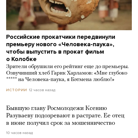
Российские прокатчики передвинули
премьеру нового «Человека-паука»,
чтобы выпустить в прокат фильм
о Колобке
Зрители обрушили его рейтинг еще до премьеры.
Озвучивший хлеб Гарик Харламов: «Мне глубоко
***** на Человека-паука, я Бэтмена люблю!»
12 часов назад
ИСТОРИИ
Бывшую главу Росмолодежи Ксению
Разуваеву подозревают в растрате. Ее отец
в июне получил срок за мошенничество
10 часов назад