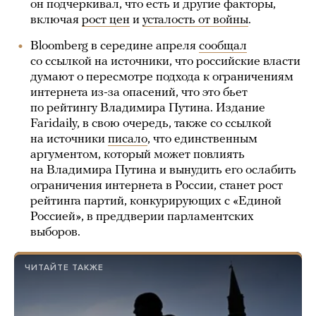
он подчеркивал, что есть и другие факторы,
включая
рост цен
и
усталость от войны
.
Bloomberg в середине апреля
сообщал
со ссылкой на источники, что российские власти
думают о пересмотре подхода к ограничениям
интернета из-за опасений, что это бьет
по рейтингу Владимира Путина. Издание
Faridaily, в свою очередь, также со ссылкой
на источники
писало
, что единственным
аргументом, который может повлиять
на Владимира Путина и вынудить его ослабить
ограничения интернета в России, станет рост
рейтинга партий, конкурирующих с «Единой
Россией», в преддверии парламентских
выборов.
ЧИТАЙТЕ ТАКЖЕ