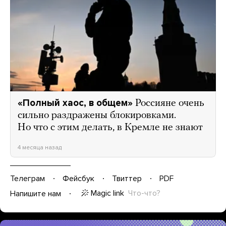
«Полный хаос, в общем»
Россияне очень
сильно раздражены блокировками.
Но что с этим делать, в Кремле не знают
4 месяца назад
Телеграм
Фейсбук
Твиттер
PDF
Magic link
Что-что?
Напишите нам