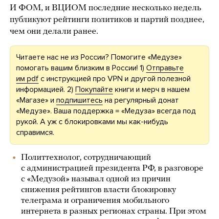
И ФОМ, и ВЦИОМ последние несколько недель
публикуют рейтинги политиков и партий позднее,
чем они делали ранее.
Читаете нас не из России? Помогите «Медузе»
помогать вашим близким в России! 1)
Отправьте
им pdf
с инструкцией про VPN и другой полезной
информацией. 2)
Покупайте
книги и мерч в нашем
«Магазе» и
подпишитесь
на регулярный донат
«Медузе». Ваша поддержка = «Медуза» всегда под
рукой. А уж с блокировками мы как-нибудь
справимся.
Политтехнолог, сотрудничающий
с администрацией президента РФ, в разговоре
с «Медузой» называл одной из причин
снижения рейтингов власти блокировку
телеграма и ограничения мобильного
интернета в разных регионах страны. При этом