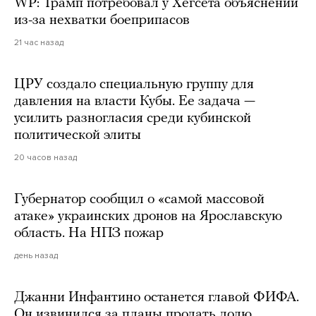
WP: Трамп потребовал у Хегсета объяснений
из-за нехватки боеприпасов
21 час назад
ЦРУ создало специальную группу для
давления на власти Кубы. Ее задача —
усилить разногласия среди кубинской
политической элиты
20 часов назад
Губернатор сообщил о «самой массовой
атаке» украинских дронов на Ярославскую
область. На НПЗ пожар
день назад
Джанни Инфантино останется главой ФИФА.
Он извинился за планы продать долю