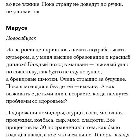
во все тяжкие. Пока страну не доведут до ручки,
не успокоятся.
Маруся
Новосибирск
Из-за роста цен пришлось начать подрабатывать
курьером, а у меня высшее образование и красный
диплом! Каждый поход в магазин — тяжелый удар
по кошельку, как будто не еду покупаю,
а брендовые шмотки. Очень страшно за будущее.
Пока я молодая и без детей — выживу. А как
выживать с детьми или в возрасте, когда начнутся
проблемы со здоровьем?
Подорожали помидоры, огурцы, соки, молочная
продукция, колбаса, сыр, мясо, сладости. Все
процентов на 30 по сравнению с тем, как было
года два назад, а кое-что и сильнее. Теперь, заходя