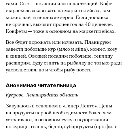
сами. Сыр — по акции или ненастоящий. Кофе
стараемся заказывать на маркетплейсах, там
можно найти неплохие зерна. Если доставка
не срочная, выходит процентов на 40 дешевле.
Конфеты — тоже в основном на маркетплейсах.
Все будет дорожать или исчезать. Планируем
завести побольше кур (мясо и яйца), может, козу
и свиней. Овощей посадим побольше, теплицу
расширим. Буду ездить на рыбалку не только ради
удовольствия, но и чтобы рыбу поесть.
Анонимная читательница
Кудрово, Ленинградская область
Закупаюсь в основном в «Гипер Ленте». Цены
на продукты первой необходимости более чем
устраивают, в основном сужу о подорожании
по курице: голень, бедро, субпродукты (про филе