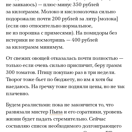
не заикаюсь) — плюс-минус 350 рублей
за килограмм. Молоко и кисломолочка сильно
подорожали: почти 200 рублей за литр [молока]
(если оно относительно нормальное,
не из порошка с примесями). На помидоры без
истерики не посмотришь — 400 рублей
за килограмм минимум.
От свежих овощей отказалась почти полностью —
только если очень сильно приспичит, беру грамм
300 томатов. Птицу покупаю раз в три недели.
Творог тоже бьет по бюджету, но им я хотя бы
наедаюсь. На гречку тоже подняли цены, но не так
плачевно.
Будем реалистами: пока не закончится то, что
развязали мистер
Пыпа
и его соратники, уровень
жизни будет падать стремительно. Сейчас
составляю список необходимого долгоиграющего