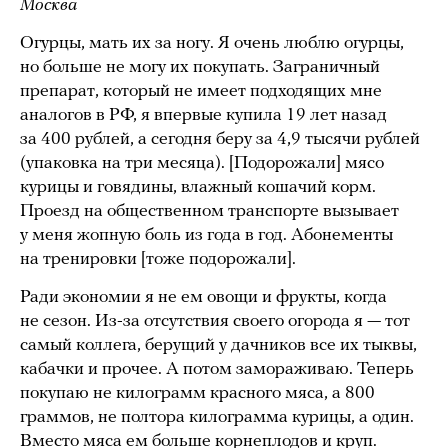
Москва
Огурцы, мать их за ногу. Я очень люблю огурцы,
но больше не могу их покупать. Заграничный
препарат, который не имеет подходящих мне
аналогов в РФ, я впервые купила 19 лет назад
за 400 рублей, а сегодня беру за 4,9 тысячи рублей
(упаковка на три месяца). [Подорожали] мясо
курицы и говядины, влажный кошачий корм.
Проезд на общественном транспорте вызывает
у меня жопную боль из года в год. Абонементы
на тренировки [тоже подорожали].
Ради экономии я не ем овощи и фрукты, когда
не сезон. Из-за отсутствия своего огорода я — тот
самый коллега, берущий у дачников все их тыквы,
кабачки и прочее. А потом замораживаю. Теперь
покупаю не килограмм красного мяса, а 800
граммов, не полтора килограмма курицы, а один.
Вместо мяса ем больше корнеплодов и круп.