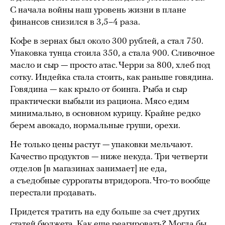
С начала войны наш уровень жизни в плане
финансов снизился в 3,5–4 раза.
Кофе в зернах был около 300 рублей, а стал 750.
Упаковка тунца стоила 350, а стала 900. Сливочное
масло и сыр — просто атас. Черри за 800, хлеб под
сотку. Индейка стала стоить, как раньше говядина.
Говядина — как крыло от боинга. Рыба и сыр
практически выбыли из рациона. Мясо едим
минимально, в основном курицу. Крайне редко
берем авокадо, нормальные груши, орехи.
Не только цены растут — упаковки мельчают.
Качество продуктов — ниже некуда. Три четверти
отделов [в магазинах занимает] не еда,
а съедобные суррогаты втридорога. Что-то вообще
перестали продавать.
Придется тратить на еду больше за счет других
статей бюджета. Как еще реагировать? Могла бы