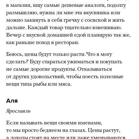
в магазин, ищу самые дешевые аналоги, подолгу
размышляю, нужна ли мне эта вкусняшка или
можно закинуть в себя гречку с сосиской и жить
дальше. Каждый товар тщательно взвешиваю.
Вечер с вкусной домашней едой планирую так же,
как раньше поход в ресторан.
Боюсь, цены будут только расти. Что я могу
сделать? Буду стараться ужиматься и покупать
не самые дорогие продукты. Отказываться
от других удовольствий, чтобы поесть полезные
вещи типа рыбы или мяса.
Аля
Ярославль
Если называть вещи своими именами,
то мы просто беднеем на глазах. Цены растут,
а доходы стоят на месте или даже уменьшаются.