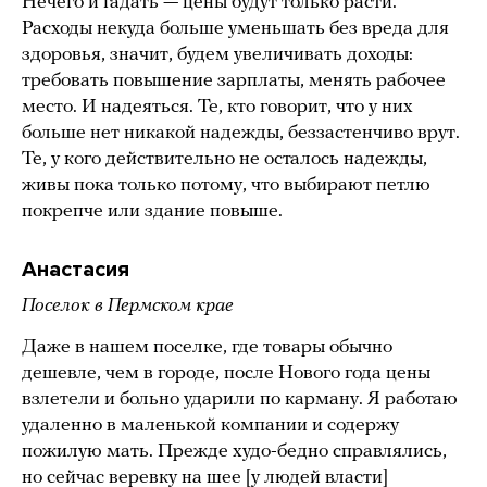
Нечего и гадать — цены будут только расти.
Расходы некуда больше уменьшать без вреда для
здоровья, значит, будем увеличивать доходы:
требовать повышение зарплаты, менять рабочее
место. И надеяться. Те, кто говорит, что у них
больше нет никакой надежды, беззастенчиво врут.
Те, у кого действительно не осталось надежды,
живы пока только потому, что выбирают петлю
покрепче или здание повыше.
Анастасия
Поселок в Пермском крае
Даже в нашем поселке, где товары обычно
дешевле, чем в городе, после Нового года цены
взлетели и больно ударили по карману. Я работаю
удаленно в маленькой компании и содержу
пожилую мать. Прежде худо-бедно справлялись,
но сейчас веревку на шее [у людей власти]