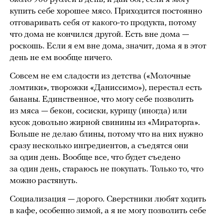
купить себе хорошее мясо. Приходится постоянно
отговаривать себя от какого-то продукта, потому
что дома не кончился другой. Есть вне дома —
роскошь. Если я ем вне дома, значит, дома я в этот
день не ем вообще ничего.
Совсем не ем сладости из детства («Молочные
ломтики», творожки «Даниссимо»), перестал есть
бананы. Единственное, что могу себе позволить
из мяса — бекон, сосиски, курицу (иногда) или
кусок довольно жирной свинины из «Мираторга».
Больше не делаю блины, потому что на них нужно
сразу несколько ингредиентов, а съедятся они
за один день. Вообще все, что будет съедено
за один день, стараюсь не покупать. Только то, что
можно растянуть.
Социализация — дорого. Сверстники любят ходить
в кафе, особенно зимой, а я не могу позволить себе