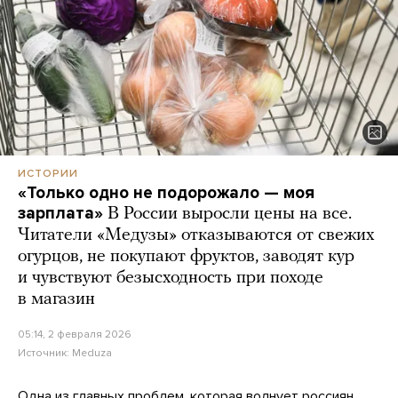
ИСТОРИИ
«Только одно не подорожало — моя
зарплата»
В России выросли цены на все.
Читатели «Медузы» отказываются от свежих
огурцов, не покупают фруктов, заводят кур
и чувствуют безысходность при походе
в магазин
05:14, 2 февраля 2026
Источник:
Meduza
Одна из главных проблем, которая волнует россиян