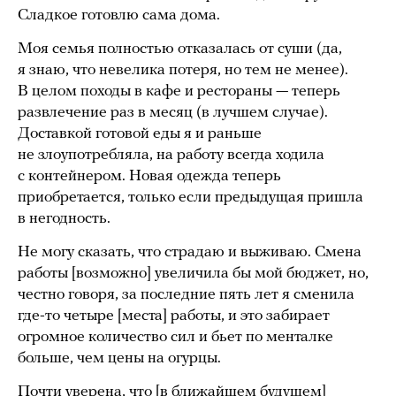
Сладкое готовлю сама дома.
Моя семья полностью отказалась от суши (да,
я знаю, что невелика потеря, но тем не менее).
В целом походы в кафе и рестораны — теперь
развлечение раз в месяц (в лучшем случае).
Доставкой готовой еды я и раньше
не злоупотребляла, на работу всегда ходила
с контейнером. Новая одежда теперь
приобретается, только если предыдущая пришла
в негодность.
Не могу сказать, что страдаю и выживаю. Смена
работы [возможно] увеличила бы мой бюджет, но,
честно говоря, за последние пять лет я сменила
где-то четыре [места] работы, и это забирает
огромное количество сил и бьет по менталке
больше, чем цены на огурцы.
Почти уверена, что [в ближайшем будущем]