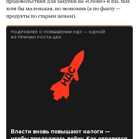
продовольствия для закупки на «Озоне» и ВБ, там
хотя бы маленькая, но экономия (а по факту —
продукты по старым ценам).
ПОДРОБНЕЕ О ПОВЫШЕНИИ НДС — ОДНОЙ
ИЗ ПРИЧИН РОСТА ЦЕН
Власти вновь повышают налоги —
чтобы продолжать войну. Как отразится