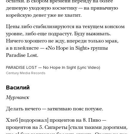
остатки. В скором времени перейду на более
дешевую уходовую косметику — на привычную
корейскую денег уже не хватит.
Цены либо стабилизируются на текущем конском
уровне, либо еще подрастут. Буду выживать.
Ничего хорошего не жду, впереди только мрак,
а в плейлисте — «No Hope in Sight» группы
Paradise Lost.
PARADISE LOST — No Hope In Sight (Lyric Video)
Century Media Records
Василий
Мурманск
Делать нечего — затягиваю пояс потуже.
Хлеб [подорожал] процентов на 8. Пиво —
процентов на 5. Сигареты [стали такими дорогими,