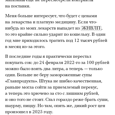
магазины еще не пересмотрели контракты
на поставки.
Меня больше интересует, что будет с ценами
на лекарства и платную медицину. Если что-
нибудь из моих лекарств выпадет из
ЖНВЛП
,
то это крайне сильно ударит по кошельку. В один
год мне приходилось тратить под 12 тысяч рублей
в месяц из-за этого.
В последние годы я практически перестал
покупать сок: до 24 февраля 2022-го за 100 рублей
можно было взять два литра, а теперь — только
один. Больше не беру замороженные супы
«Главпродукта». Штука не шибко качественная,
раньше могла сойти за приемлемый перекус,
а теперь это хрючево за сто с лишним рублей,
и оно того не стоит. Стал гораздо реже брать суши,
шаурму, пиццу. Но там, опять же, дикий рост цен
произошел в 2025 году.