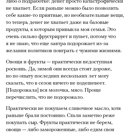
либо о подработке: денег просто катастрофически
не хватает. Если раньше можно было позволить
себе какие-то приятные, но необязательные вещи,
то теперь денег не хватает даже на базовые
продукты, к которым привыкла моя семья. Это
очень сильно фрустрирует и пугает, потому что
я не знаю, что еще завтра подорожает из-за
желания политиков поиграть с чужими жизнями.
Овощи и фрукты — практически недоступная
роскошь. Да, зимой они всегда стоят дороже,
но по опыту последних нескольких лет могу
сказать, что в сезон ничего не подешевеет.
[Подорожала] вся молочка, мясо. Проще
перечислить, что не подорожало.
Практически не покупаем сливочное масло, хотя
раньше брали постоянно. Стали заметно реже
покупать сыр. Фрукты практически не берем,
овощи — либо замороженные, либо едим свои