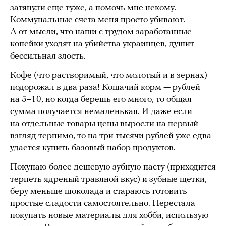
затянули еще туже, а помочь мне некому.
Коммунальные счета меня просто убивают.
А от мысли, что наши с трудом заработанные
копейки уходят на убийства украинцев, душит
бессильная злость.
Кофе (что растворимый, что молотый и в зернах)
подорожал в два раза! Кошачий корм — рублей
на 5–10, но когда берешь его много, то общая
сумма получается немаленькая. И даже если
на отдельные товары цены выросли на первый
взгляд терпимо, то на три тысячи рублей уже едва
удается купить базовый набор продуктов.
Покупаю более дешевую зубную пасту (приходится
терпеть ядреный травяной вкус) и зубные щетки,
беру меньше шоколада и стараюсь готовить
простые сладости самостоятельно. Перестала
покупать новые материалы для хобби, использую