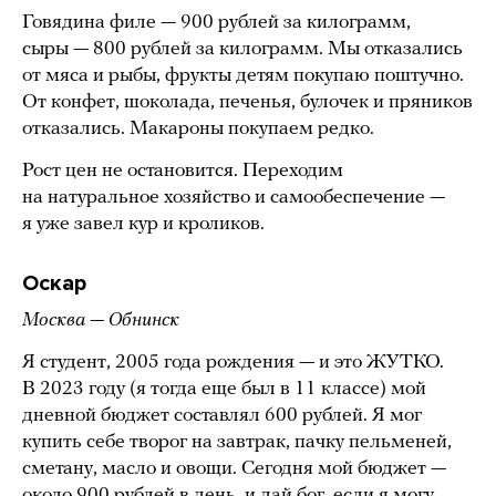
Говядина филе — 900 рублей за килограмм,
сыры — 800 рублей за килограмм. Мы отказались
от мяса и рыбы, фрукты детям покупаю поштучно.
От конфет, шоколада, печенья, булочек и пряников
отказались. Макароны покупаем редко.
Рост цен не остановится. Переходим
на натуральное хозяйство и самообеспечение —
я уже завел кур и кроликов.
Оскар
Москва — Обнинск
Я студент, 2005 года рождения — и это ЖУТКО.
В 2023 году (я тогда еще был в 11 классе) мой
дневной бюджет составлял 600 рублей. Я мог
купить себе творог на завтрак, пачку пельменей,
сметану, масло и овощи. Сегодня мой бюджет —
около 900 рублей в день, и дай бог, если я могу