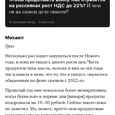
на россиянах рост НДС до 22%?
И чем
он на самом деле опасен?
10 месяцев назад
7 карточек
Михаил
Урал
Несколько раз ходил закупаться после Нового
года, и пока не увидел дикого роста цен. Часть
продуктов типа масла, молока и яиц за эти годы
так плавала в цене, что то, что я увидел, оказалось
обыденным на фоне скачков с 2022-го.
Прошлый год мне показался более шокирующим,
когда буквально в первые дни [января] продукты
подорожали на 10–30 рублей. Сейчас такого пока
не заметил. Но, может, просто мои продуктовые