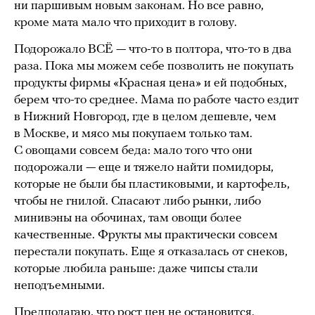
ни паршивым новым законам. Но все равно,
кроме мата мало что приходит в голову.
Подорожало ВСЁ — что-то в полтора, что-то в два
раза. Пока мы можем себе позволить не покупать
продукты фирмы «Красная цена» и ей подобных,
берем что-то среднее. Мама по работе часто ездит
в Нижний Новгород, где в целом дешевле, чем
в Москве, и мясо мы покупаем только там.
С овощами совсем беда: мало того что они
подорожали — еще и тяжело найти помидоры,
которые не были бы пластиковыми, и картофель,
чтобы не гнилой. Спасают либо рынки, либо
минивэны на обочинах, там овощи более
качественные. Фрукты мы практически совсем
перестали покупать. Еще я отказалась от снеков,
которые любила раньше: даже чипсы стали
неподъемными.
Предполагаю, что рост цен не остановится.