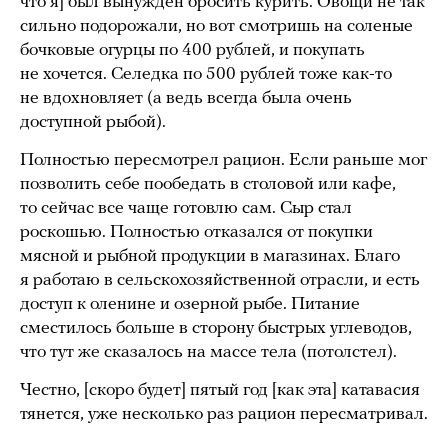
что я] был вынужден бросить курить. Овощи не так
сильно подорожали, но вот смотришь на соленые
бочковые огурцы по 400 рублей, и покупать
не хочется. Селедка по 500 рублей тоже как-то
не вдохновляет (а ведь всегда была очень
доступной рыбой).
Полностью пересмотрел рацион. Если раньше мог
позволить себе пообедать в столовой или кафе,
то сейчас все чаще готовлю сам. Сыр стал
роскошью. Полностью отказался от покупки
мясной и рыбной продукции в магазинах. Благо
я работаю в сельскохозяйственной отрасли, и есть
доступ к оленине и озерной рыбе. Питание
сместилось больше в сторону быстрых углеводов,
что тут же сказалось на массе тела (потолстел).
Честно, [скоро будет] пятый год [как эта] катавасия
тянется, уже несколько раз рацион пересматривал.