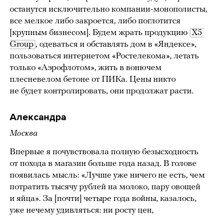
останутся исключительно компании-монополисты,
все мелкое либо закроется, либо поглотится
[крупным бизнесом]. Будем жрать продукцию
X5 
Group
, одеваться и обставлять дом в «Яндексе»,
пользоваться интернетом «Ростелекома», летать
только «Аэрофлотом», жить в вонючем
плесневелом бетоне от ПИКа. Цены никто
не будет контролировать, они продолжат расти.
Александра
Москва
Впервые я почувствовала полную безысходность
от похода в магазин больше года назад. В голове
появилась мысль: «Лучше уже ничего не есть, чем
потратить тысячу рублей на молоко, пару овощей
и яйца». За [почти] четыре года войны, казалось,
уже нечему удивляться: ни росту цен,