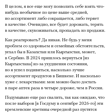
В целом, я все еще могу позволить себе взять что-
нибудь необычное по цене выше средней,
но ассортимент либо сокращается, либо теряет
в качестве. Очевидно, все будет дорожать, терять
в качестве, скукоживаться, пропадать из продажи.
Как реагировать? Да никак. Не будь у меня
проблем со здоровьем и семейных обстоятельств,
уехал бы в Казахстан или Кыргызстан, может,
в Сербию. В 2024 пришлось вернуться [из
Кыргызстана] из-за ухудшения состояния,
но я успел подивиться, насколько лучше
ассортимент продуктов в Бишкеке. И насколько
хуже с лекарствами: мои можно было достать
в паре аптек раза в четыре дороже, чем в России.
Подумываю еще раз свалить, так как ожидаю, что
после выборов [в Госдуму в сентябре 2026-го] эти
кремлевские кретины очередной раз пустятся