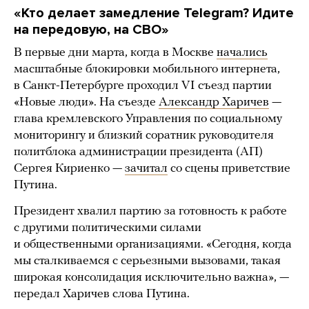
«Кто делает замедление Telegram? Идите
на передовую, на СВО»
В первые дни марта, когда в Москве
начались
масштабные блокировки мобильного интернета,
в Санкт-Петербурге проходил VI съезд партии
«Новые люди». На съезде
Александр Харичев
—
глава кремлевского Управления по социальному
мониторингу и близкий соратник руководителя
политблока администрации президента (АП)
Сергея Кириенко —
зачитал
со сцены приветствие
Путина.
Президент хвалил партию за готовность к работе
с другими политическими силами
и общественными организациями. «Сегодня, когда
мы сталкиваемся с серьезными вызовами, такая
широкая консолидация исключительно важна», —
передал Харичев слова Путина.