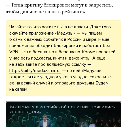
— Тогда критику блокировок могут и запретить,
чтобы дальше не валить рейтинги».
Читайте то, что хотите вы, а не власти. Для этого
скачайте приложение «Медузы»
— мы пишем
о самых важных событиях в России и мире. Наше
приложение обходит блокировки и работает без
VPN — это бесплатно и безопасно. Кроме новостей
у нас есть подкасты, книги и даже игры. А еще
не забывайте про волшебную ссылку —
https://bit.ly/meduzamirror
— по ней «Медуза»
откроется где угодно и у кого угодно, сохраните
ее на всякий случай и отправьте друзьям. Будем
на связи!
КАК И ЗАЧЕМ В РОССИЙСКОЙ ПОЛИТИКЕ ПОЯВИЛИСЬ
«НОВЫЕ ЛЮДИ»