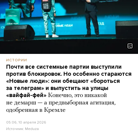
ИСТОРИИ
Почти все системные партии выступили
против блокировок. Но особенно стараются
«Новые люди»: они обещают «бороться
за телеграм» и выпустить на улицы
«вайфай-фей»
Конечно, это никакой
не демарш — а предвыборная агитация,
одобренная в Кремле
05:06, 10 апреля 2026
Источник:
Meduza