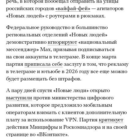
речь, в которой пообещал отправить на улицы
российских городов
«вайфай-фей»
— агитаторов
«Новых людей» с роутерами в рюкзаках.
Федеральное руководство и большинство
региональных отделений «Новых людей»
демонстративно
игнорируют
«национальный
мессенджер» Max, призывая подписываться
на свои аккаунты в телеграме. В конце марта
партия
приписала себе
заслугу в том, что рекламу
в телеграме и ютьюбе в 2026 году все еще можно
будет размещать без штрафов.
А пару дней спустя «Новые люди» открыто
выступили
против министерства цифрового
развития, которое предложило мобильным
операторам взимать с клиентов дополнительную
плату за использование VPN. Партия
критикует
действия Минцифры и Роскомнадзора и на своей
странице во «ВКонтакте».