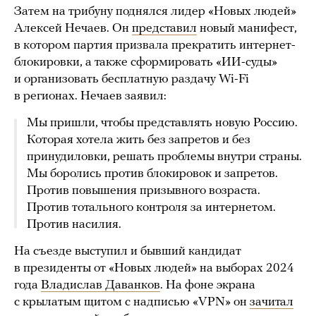
Затем на трибуну поднялся лидер «Новых людей»
Алексей Нечаев. Он
представил
новый манифест,
в котором партия призвала прекратить интернет-
блокировки, а также сформировать «ИИ-суды»
и организовать бесплатную раздачу Wi-Fi
в регионах. Нечаев заявил:
Мы пришли, чтобы представлять новую Россию.
Которая хотела жить без запретов и без
принудиловки, решать проблемы внутри страны.
Мы боролись против блокировок и запретов.
Против повышения призывного возраста.
Против тотального контроля за интернетом.
Против насилия.
На съезде выступил и бывший кандидат
в президенты от «Новых людей» на выборах 2024
года
Владислав Даванков
. На фоне экрана
с крылатым щитом с надписью «VPN» он
зачитал