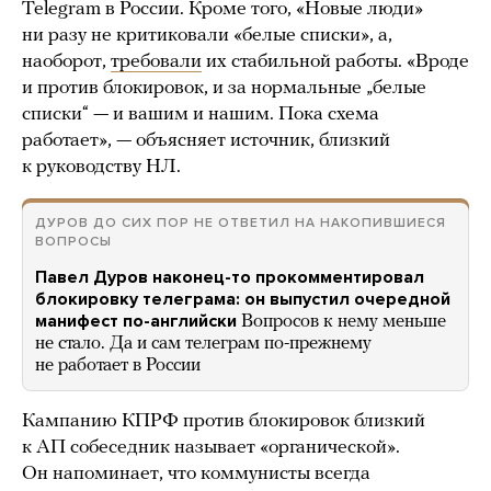
Telegram в России. Кроме того, «Новые люди»
ни разу не критиковали «белые списки», а,
наоборот,
требовали
их стабильной работы. «Вроде
и против блокировок, и за нормальные „белые
списки“ — и вашим и нашим. Пока схема
работает», — объясняет источник, близкий
к руководству НЛ.
ДУРОВ ДО СИХ ПОР НЕ ОТВЕТИЛ НА НАКОПИВШИЕСЯ
ВОПРОСЫ
Павел Дуров наконец-то прокомментировал
блокировку телеграма: он выпустил очередной
манифест по-английски
Вопросов к нему меньше
не стало. Да и сам телеграм по-прежнему
не работает в России
Кампанию КПРФ против блокировок близкий
к АП собеседник называет «органической».
Он напоминает, что коммунисты всегда