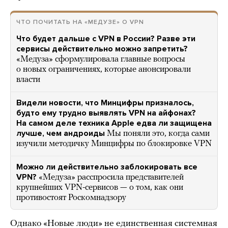
ЧТО ПОЧИТАТЬ НА «МЕДУЗЕ» О VPN
Что будет дальше с VPN в России? Разве эти
сервисы действительно можно запретить?
«Медуза» сформулировала главные вопросы
о новых ограничениях, которые анонсировали
власти
Видели новости, что Минцифры призналось,
будто ему трудно выявлять VPN на айфонах?
На самом деле техника Apple едва ли защищена
лучше, чем андроиды
Мы поняли это, когда сами
изучили методичку Минцифры по блокировке VPN
Можно ли действительно заблокировать все
VPN?
«Медуза» расспросила представителей
крупнейших VPN-сервисов — о том, как они
противостоят Роскомнадзору
Однако «Новые люди» не единственная системная