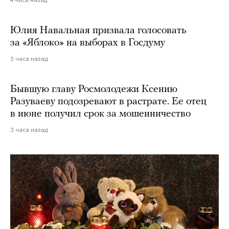
Юлия Навальная призвала голосовать
за «Яблоко» на выборах в Госдуму
3 часа назад
Бывшую главу Росмолодежи Ксению
Разуваеву подозревают в растрате. Ее отец
в июне получил срок за мошенничество
3 часа назад