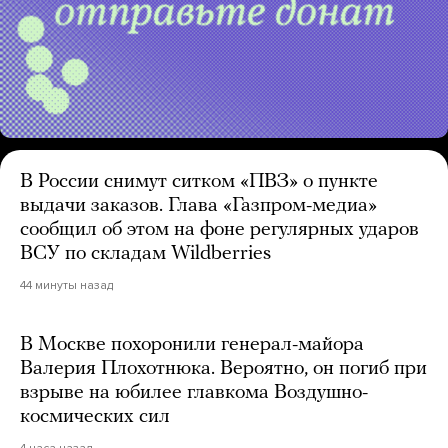
В России снимут ситком «ПВЗ» о пункте
выдачи заказов. Глава «Газпром-медиа»
сообщил об этом на фоне регулярных ударов
ВСУ по складам Wildberries
44 минуты назад
В Москве похоронили генерал-майора
Валерия Плохотнюка. Вероятно, он погиб при
взрыве на юбилее главкома Воздушно-
космических сил
4 часа назад