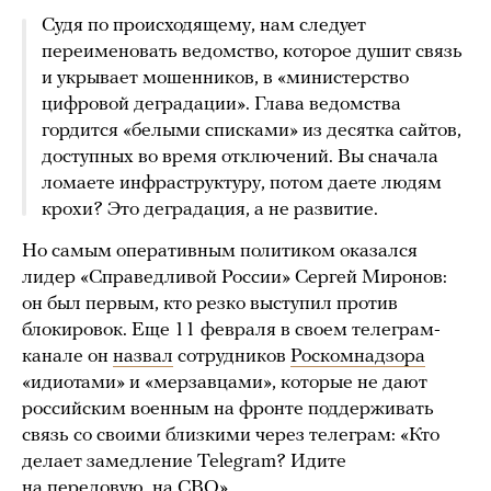
Судя по происходящему, нам следует
переименовать ведомство, которое душит связь
и укрывает мошенников, в «министерство
цифровой деградации». Глава ведомства
гордится «белыми списками» из десятка сайтов,
доступных во время отключений. Вы сначала
ломаете инфраструктуру, потом даете людям
крохи? Это деградация, а не развитие.
Но самым оперативным политиком оказался
лидер «Справедливой России» Сергей Миронов:
он был первым, кто резко выступил против
блокировок. Еще 11 февраля в своем телеграм-
канале он
назвал
сотрудников
Роскомнадзора
«идиотами» и «мерзавцами», которые не дают
российским военным на фронте поддерживать
связь со своими близкими через телеграм: «Кто
делает замедление Telegram? Идите
на передовую, на СВО».