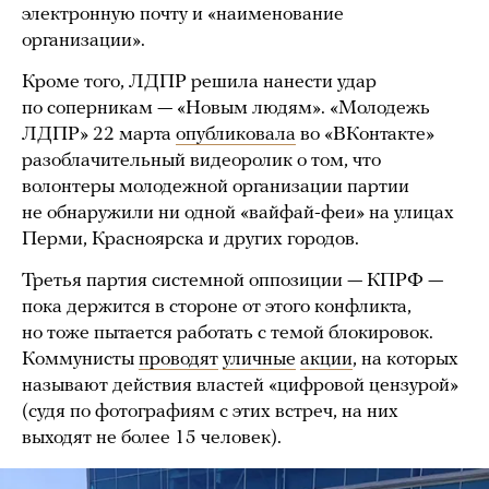
электронную почту и «наименование
организации».
Кроме того, ЛДПР решила нанести удар
по соперникам — «Новым людям». «Молодежь
ЛДПР» 22 марта
опубликовала
во «ВКонтакте»
разоблачительный видеоролик о том, что
волонтеры молодежной организации партии
не обнаружили ни одной «вайфай-феи» на улицах
Перми, Красноярска и других городов.
Третья партия системной оппозиции — КПРФ —
пока держится в стороне от этого конфликта,
но тоже пытается работать с темой блокировок.
Коммунисты
проводят
уличные
акции
, на которых
называют действия властей «цифровой цензурой»
(судя по фотографиям с этих встреч, на них
выходят не более 15 человек).