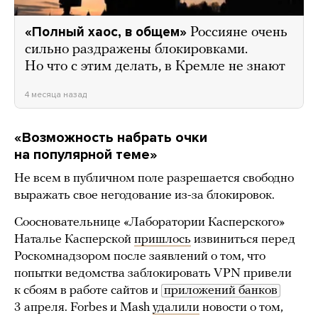
«Полный хаос, в общем»
Россияне очень
сильно раздражены блокировками.
Но что с этим делать, в Кремле не знают
4 месяца назад
«Возможность набрать очки
на популярной теме»
Не всем в публичном поле разрешается свободно
выражать свое негодование из-за блокировок.
Соосновательнице «Лаборатории Касперского»
Наталье Касперской
пришлось
извиниться перед
Роскомнадзором после заявлений о том, что
попытки ведомства заблокировать VPN привели
к сбоям в работе сайтов и
приложений банков
3 апреля. Forbes и Mash
удалили
новости о том,