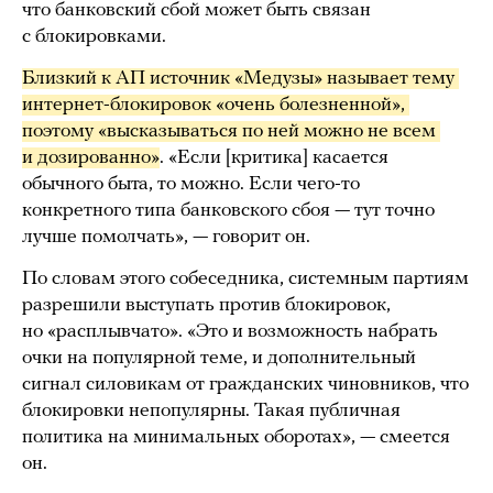
что банковский сбой может быть связан
с блокировками.
Близкий к АП источник «Медузы» называет тему 
интернет-блокировок «очень болезненной», 
поэтому «высказываться по ней можно не всем 
и дозированно»
. «Если [критика] касается
обычного быта, то можно. Если чего-то
конкретного типа банковского сбоя — тут точно
лучше помолчать», — говорит он.
По словам этого собеседника, системным партиям
разрешили выступать против блокировок,
но «расплывчато». «Это и возможность набрать
очки на популярной теме, и дополнительный
сигнал силовикам от гражданских чиновников, что
блокировки непопулярны. Такая публичная
политика на минимальных оборотах», — смеется
он.