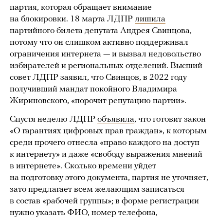
партия, которая обращает внимание
на блокировки. 18 марта ЛДПР
лишила
партийного билета депутата Андрея Свинцова,
потому что он слишком активно поддерживал
ограничения интернета — и вызвал недовольство
избирателей и региональных отделений. Высший
совет ЛДПР заявил, что Свинцов, в 2022 году
получивший мандат покойного Владимира
Жириновского, «порочит репутацию партии».
Спустя неделю ЛДПР
объявила
, что готовит закон
«О гарантиях цифровых прав граждан», к которым
среди прочего отнесла «право каждого на доступ
к интернету» и даже «свободу выражения мнений
в интернете». Сколько времени уйдет
на подготовку этого документа, партия не уточняет,
зато предлагает всем желающим записаться
в состав «рабочей группы»; в форме регистрации
нужно указать ФИО, номер телефона,