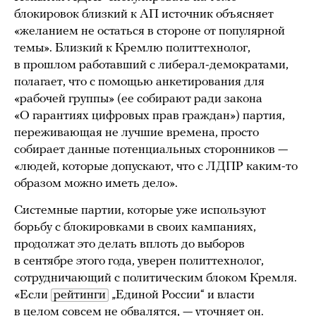
блокировок близкий к АП источник объясняет
«желанием не остаться в стороне от популярной
темы». Близкий к Кремлю политтехнолог,
в прошлом работавший с либерал-демократами,
полагает, что с помощью анкетирования для
«рабочей группы» (ее собирают ради закона
«О гарантиях цифровых прав граждан») партия,
переживающая не лучшие времена, просто
собирает данные потенциальных сторонников —
«людей, которые допускают, что с ЛДПР каким-то
образом можно иметь дело».
Системные партии, которые уже используют
борьбу с блокировками в своих кампаниях,
продолжат это делать вплоть до выборов
в сентябре этого года, уверен политтехнолог,
сотрудничающий с политическим блоком Кремля.
«Если
рейтинги
„Единой России“ и власти
в целом совсем не обвалятся, — уточняет он.