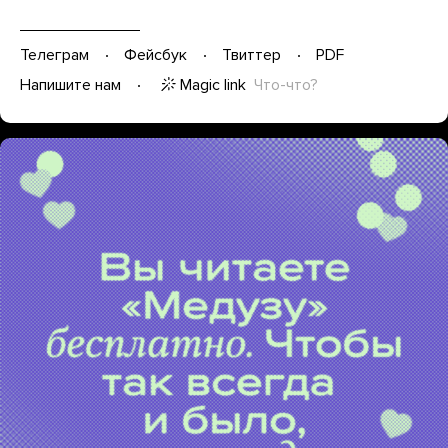
Телеграм
Фейсбук
Твиттер
PDF
Magic link
Что-что?
Напишите нам