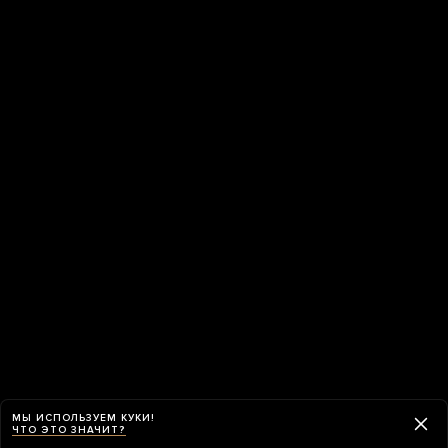
МЫ ИСПОЛЬЗУЕМ КУКИ!
ЧТО ЭТО ЗНАЧИТ?