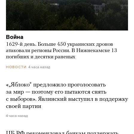
Война
1629-й день. Больше 450 украинских дронов
атаковали регионы России. В Нижнекамске 13
погибших и десятки раненых
4 часа назад
НОВОСТИ
«„Яблоко“ предложило проголосовать
за мир — поэтому его пытаются снять
с выборов». Явлинский выступил в поддержку
своей партии
4 часа назад
ЦБ РФ рекомендовал банкам поддержать