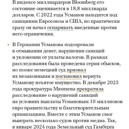
В индексе миллиардеров Bloomberg его
состояние оценивается в 18,8 миллиарда
долларов. С 2022 года Усманов находится под
санкциями Евросоюза и США, но практически
сразу он начал
оспаривать
введенные против
него ограничения.
В Германии Усманова подозревали
в отмывании денег, нарушении санкций
и уклонении от уплаты налогов. В рамках
расследования была проведена серия обысков,
но позже немецкий суд
признал
их незаконными и
постановил
вернуть
Усманову изъятое имущество. В декабре 2025
года прокуратура Мюнхена
прекратила
расследование о нарушений санкций
на условиях выплаты Усмановым 10 миллионов
евро правительству и благотворительным
организациям. Вместе с этим Усманов смог
выиграть несколько судов против медиа. Так,
в январе 2024 года Земельный суд Гамбурга