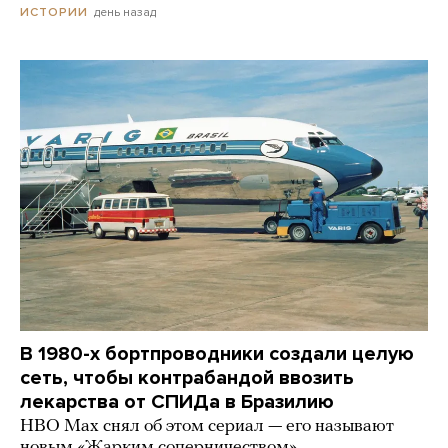
день назад
ИСТОРИИ
В 1980-х бортпроводники создали целую
сеть, чтобы контрабандой ввозить
лекарства от СПИДа в Бразилию
HBO Max снял об этом сериал — его называют
новым «Жарким соперничеством»