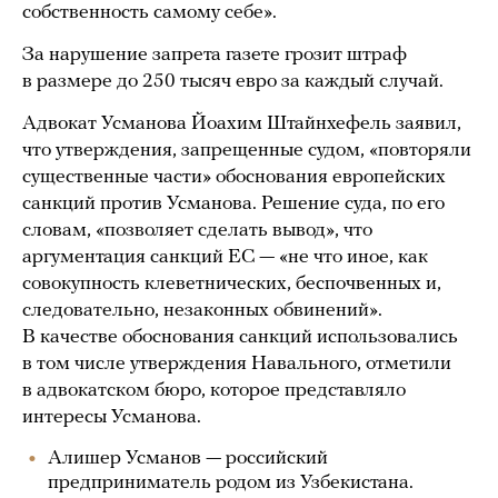
собственность самому себе».
За нарушение запрета газете грозит штраф
в размере до 250 тысяч евро за каждый случай.
Адвокат Усманова Йоахим Штайнхефель заявил,
что утверждения, запрещенные судом, «повторяли
существенные части» обоснования европейских
санкций против Усманова. Решение суда, по его
словам, «позволяет сделать вывод», что
аргументация санкций ЕС — «не что иное, как
совокупность клеветнических, беспочвенных и,
следовательно, незаконных обвинений».
В качестве обоснования санкций использовались
в том числе утверждения Навального, отметили
в адвокатском бюро, которое представляло
интересы Усманова.
Алишер Усманов — российский
предприниматель родом из Узбекистана.