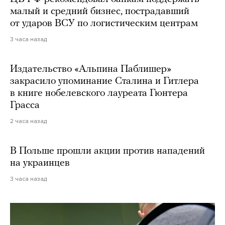
малый и средний бизнес, пострадавший
от ударов ВСУ по логистическим центрам
3 часа назад
Издательство «Альпина Паблишер»
закрасило упоминание Сталина и Гитлера
в книге нобелевского лауреата Гюнтера
Грасса
2 часа назад
В Польше прошли акции против нападений
на украинцев
3 часа назад