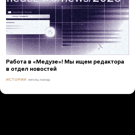
Работа в «Медузе»! Мы ищем редактора
в отдел новостей
месяц назад
ИСТОРИИ