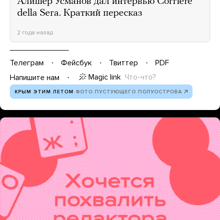
Алишер Усманов дал интервью Corriere
della Sera. Краткий пересказ
2 года назад
Телеграм
Фейсбук
Твиттер
PDF
Magic link
Что-что?
Напишите нам
КРЫМ ЭТИМ ЛЕТОМ
ФОТО ПУСТУЮЩЕГО ПОЛУОСТРОВА