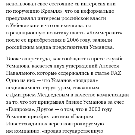
использовал свое состояние «в интересах или
по поручению Кремля», что он неформально
представлял интересы российской власти
в Узбекистане и что он вмешивался
в редакционную политику газеты «Коммерсант»
после ее приобретения в 2006 году, заявили
российским медиа представители Усманова.
Также запрет суда, как сообщают в пресс-службе
Усманова, касается двух утверждений Алексея
Навального, которые содержались в статье FAZ.
Одно из них — что Усманов «подарил»
недвижимость структурам, связанным
с Дмитрием Медведевым в качестве компенсации
за то, что тот прикрывал бизнес Усманова за счет
«Газпрома». Другое — о том, что в 2002 году
Усманов приобрел активы «Газпром
Инвестхолдинга» через контролируемую
им компанию, «продав государственную