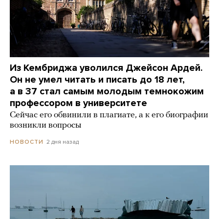
Из Кембриджа уволился Джейсон Ардей.
Он не умел читать и писать до 18 лет,
а в 37 стал самым молодым темнокожим
профессором в университете
Сейчас его обвинили в плагиате, а к его биографии
возникли вопросы
2 дня назад
НОВОСТИ