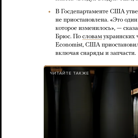
В Госдепартаменте США утве
не приостановлена. «Это один 
которое изменилось», — сказ
Брюс. По
словам
украинских 
Economist, США приостановил
включая снаряды и запчасти.
ЧИТАЙТЕ ТАКЖЕ