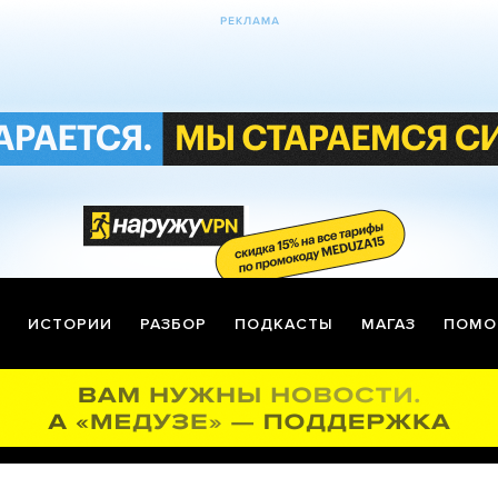
ИСТОРИИ
РАЗБОР
ПОДКАСТЫ
МАГАЗ
ПОМО