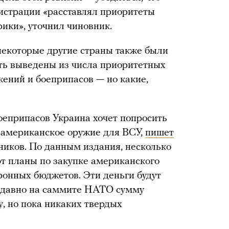
страции «расставлял приоритеты
ики», уточнил чиновник.
некоторые другие страны также были
ть выведены из числа приоритетных
ений и боеприпасов — но какие,
оеприпасов Украина хочет попросить
американское оружие для ВСУ,
пишет
очников. По данным издания, несколько
т планы по закупке американского
ронных бюджетов. Эти деньги будут
едавно на саммите НАТО сумму
у, но пока никаких твердых