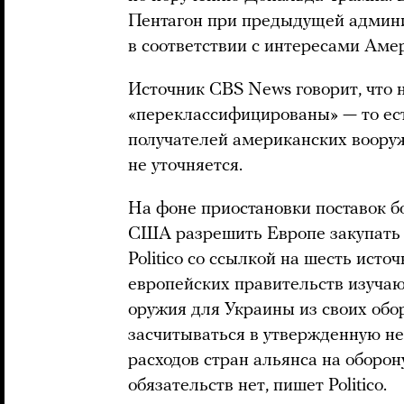
Пентагон при предыдущей админи
в соответствии с интересами Амер
Источник CBS News говорит, что 
«переклассифицированы» — то ес
получателей американских вооруж
не уточняется.
На фоне приостановки поставок б
США разрешить Европе закупать 
Politico со ссылкой на шесть ист
европейских правительств изучаю
оружия для Украины из своих обо
засчитываться в утвержденную н
расходов стран альянса на оборон
обязательств нет, пишет Politico.