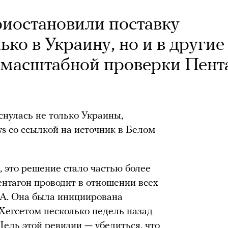
иостановили поставку
ько в Украину, но и в другие
 масштабной проверки Пент
снулась не только Украины,
 со ссылкой на источник в Белом
 это решение стало частью более
нтагон проводит в отношении всех
А. Она была инициирована
егсетом несколько недель назад
ель этой ревизии — убедиться, что