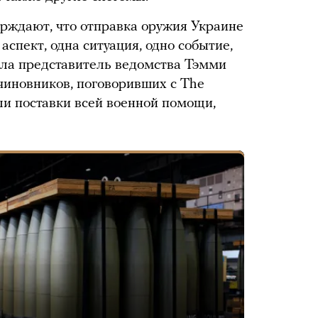
рждают, что отправка оружия Украине
аспект, одна ситуация, одно событие,
ала представитель ведомства Тэмми
чиновников, поговоривших с The
и поставки всей военной помощи,