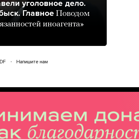
вели уголовное дело.
быск. Главное
Поводом
язанностей иноагента»
DF
Напишите нам