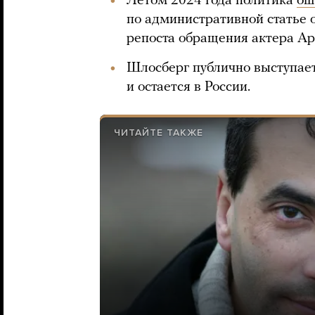
Летом 2024 года политика
ош
по административной статье 
репоста обращения актера А
Шлосберг публично выступает
и остается в России.
ЧИТАЙТЕ ТАКЖЕ