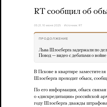
RT сообщил об обы
05:21, 10 июня 2025
Источник:
RT
ПРОДОЛЖЕНИЕ
Льва Шлосберга задержали по дел
Повод — видео с дебатами о войн
В Пскове в квартире заместителя
Шлосберга проходит обыск, сообщ
По его информации, обыск связан
о «дискредитации» российской арм
году Шлосберга дважды штрафова