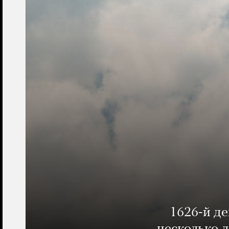
1626-й д