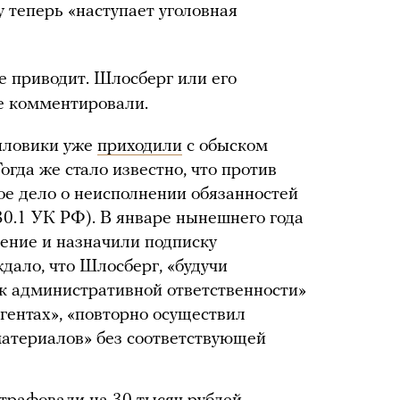
 теперь «наступает уголовная
е приводит. Шлосберг или его
е комментировали.
силовики уже
приходили
с обыском
огда же стало известно, что против
ое дело о неисполнении обязанностей
330.1 УК РФ). В январе нынешнего года
ение и назначили подписку
дало, что Шлосберг, «будучи
к административной ответственности»
гентах», «повторно осуществил
материалов» без соответствующей