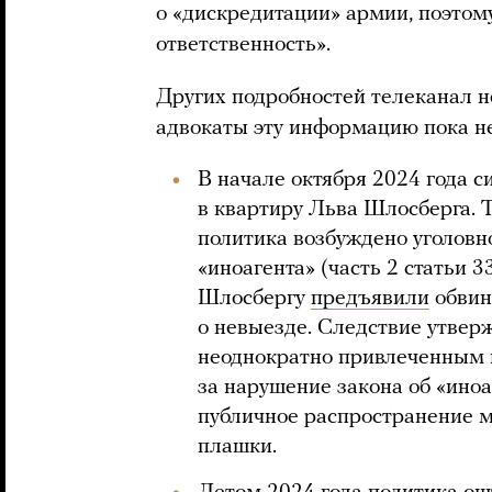
о «дискредитации» армии, поэтому
ответственность».
Других подробностей телеканал н
адвокаты эту информацию пока н
В начале октября 2024 года 
в квартиру Льва Шлосберга. Т
политика возбуждено уголовн
«иноагента» (часть 2 статьи 
Шлосбергу
предъявили
обвин
о невыезде. Следствие утверж
неоднократно привлеченным 
за нарушение закона об «иноа
публичное распространение 
плашки.