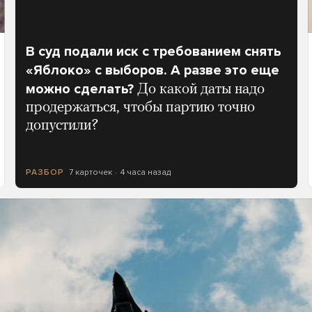
В суд подали иск с требованием снять
«Яблоко» с выборов. А разве это еще
можно сделать?
До какой даты надо
продержаться, чтобы партию точно
допустили?
7 карточек
4 часа назад
РАЗБОР