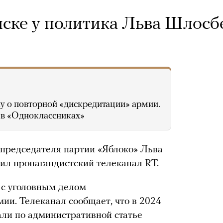
ске у политика Льва Шлосб
у о повторной «дискредитации» армии.
е в «Одноклассниках»
 председателя партии «Яблоко» Льва
ил пропагандистский телеканал RT.
 с уголовным делом
ии. Телеканал сообщает, что в 2024
ли по административной статье