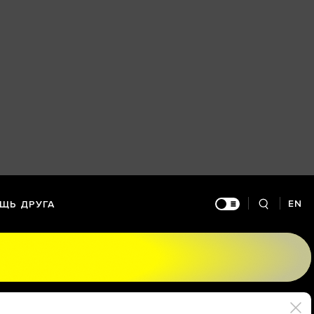
EN
ЩЬ ДРУГА