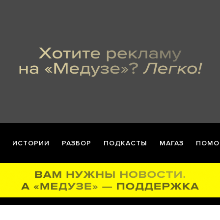
ИСТОРИИ
РАЗБОР
ПОДКАСТЫ
МАГАЗ
ПОМО