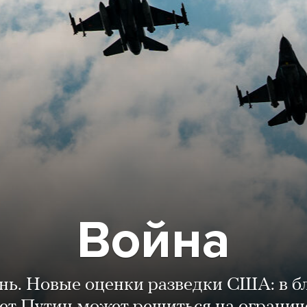
Война
ень. Новые оценки разведки США: в 