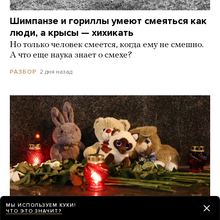
Шимпанзе и гориллы умеют смеяться как
люди, а крысы — хихикать
Но только человек смеется, когда ему не смешно.
А что еще наука знает о смехе?
2 дня назад
РАЗБОР
МЫ ИСПОЛЬЗУЕМ КУКИ!
ЧТО ЭТО ЗНАЧИТ?