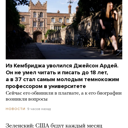
Из Кембриджа уволился Джейсон Ардей.
Он не умел читать и писать до 18 лет,
а в 37 стал самым молодым темнокожим
профессором в университете
Сейчас его обвинили в плагиате, а к его биографии
возникли вопросы
9 часов назад
НОВОСТИ
Зеленский: США будут каждый месяц