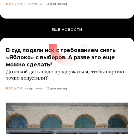
3 карточки
4 дня назад
РАЗБОР
ЕЩЕ НОВОСТИ
В суд подали иск с требованием снять
«Яблоко» с выборов. А разве это еще
можно сделать?
До какой даты надо продержаться, чтобы партию
точно допустили?
7 карточек
2 дня назад
РАЗБОР