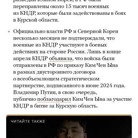
переправлены около 15 тысяч военных
из КНДР, которые были задействованы в боях
в Курской области.
Официально власти РФ и Северной Кореи
несколько месяцев не подтверждали, что
военные из КНДР участвуют в боевых
действиях на стороне России. Лишь в конце
апреля КНДР
объявила
, что войска были
отправлены в РФ по приказу Ким Чен Ына
в рамках двустороннего договора
о всеобъемлющем стратегическом
партнерстве, подписанного в июне 2024 года.
Владимир Путин, в свою очередь,
публично
поблагодарил
Ким Чен Ына за участие
КНДР в битве за Курскую область.
ЧИТАЙТЕ ТАКЖЕ