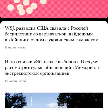
WSJ: разведка США связала с Россией
беспилотник со взрывчаткой, найденный
в Лейпциге рядом с украинским самолетом
13 часов назад
Иск о снятии «Яблока» с выборов в Госдуму
рассмотрит судья, объявивший «Мемориал»
экстремистской организацией
10 часов назад