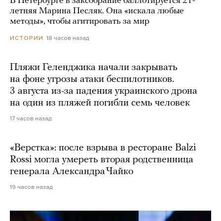
В Петербурге в заксобрание баллотируется 21-
летняя Марина Песляк. Она «искала любые
методы», чтобы агитировать за мир
18 часов назад
ИСТОРИИ
Пляжи Геленджика начали закрывать
на фоне угрозы атаки беспилотников.
3 августа из-за падения украинского дрона
на один из пляжей погибли семь человек
17 часов назад
«Верстка»: после взрыва в ресторане Balzi
Rossi могла умереть вторая родственница
генерала Александра Чайко
19 часов назад