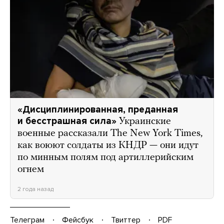
«Дисциплинированная, преданная
и бесстрашная сила»
Украинские
военные рассказали The New York Times,
как воюют солдаты из КНДР — они идут
по минным полям под артиллерийским
огнем
2 года назад
Телеграм
Фейсбук
Твиттер
PDF