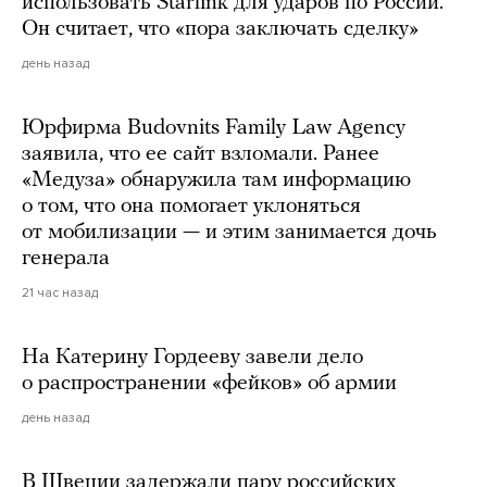
использовать Starlink для ударов по России.
Он считает, что «пора заключать сделку»
день назад
Юрфирма Budovnits Family Law Agency
заявила, что ее сайт взломали. Ранее
«Медуза» обнаружила там информацию
о том, что она помогает уклоняться
от мобилизации — и этим занимается дочь
генерала
21 час назад
На Катерину Гордееву завели дело
о распространении «фейков» об армии
день назад
В Швеции задержали пару российских