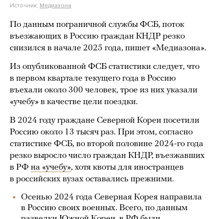
Источник:
Медиазона
По данным пограничной службы ФСБ, поток
въезжающих в Россию граждан КНДР резко
снизился в начале 2025 года, пишет «Медиазона».
Из опубликованной ФСБ статистики следует, что
в первом квартале текущего года в Россию
въехали около 300 человек, трое из них указали
«учебу» в качестве цели поездки.
В 2024 году граждане Северной Кореи посетили
Россию около 13 тысяч раз. При этом, согласно
статистике ФСБ, во второй половине 2024-го года
резко выросло число граждан КНДР, въезжавших
в РФ
на «учебу»
, хотя квоты для иностранцев
в российских вузах оставались прежними.
Осенью 2024 года Северная Корея направила
в Россию своих военных. Всего, по данным
разведки Южной Кореи, в РФ были