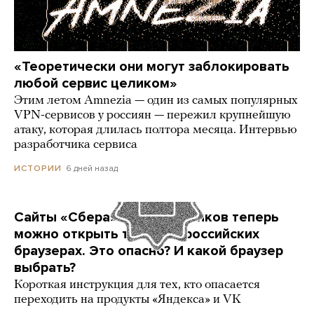
«Теоретически они могут заблокировать
любой сервис целиком»
Этим летом Amnezia — один из самых популярных
VPN-сервисов у россиян — пережил крупнейшую
атаку, которая длилась полтора месяца. Интервью
разработчика сервиса
6 дней назад
ИСТОРИИ
Сайты «Сбера» и других банков теперь
можно открыть только в российских
браузерах. Это опасно? И какой браузер
выбрать?
Короткая инструкция для тех, кто опасается
переходить на продукты «Яндекса» и VK