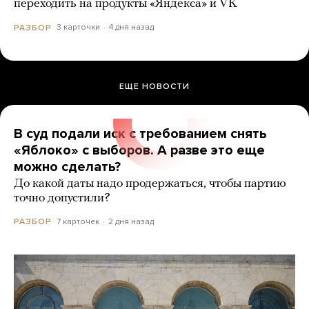
переходить на продукты «Яндекса» и VK
3 карточки
4 дня назад
РАЗБОР
ЕЩЕ НОВОСТИ
В суд подали иск с требованием снять
«Яблоко» с выборов. А разве это еще
можно сделать?
До какой даты надо продержаться, чтобы партию
точно допустили?
7 карточек
2 дня назад
РАЗБОР