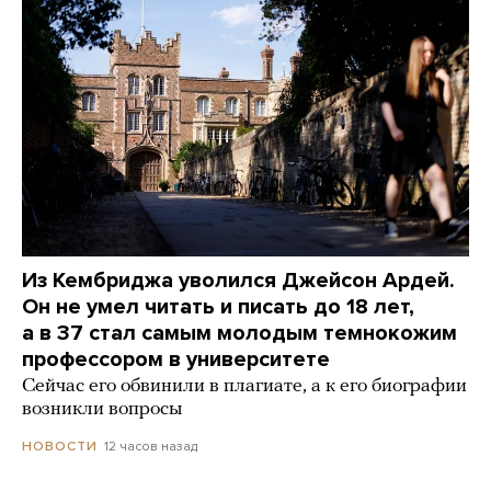
Из Кембриджа уволился Джейсон Ардей.
Он не умел читать и писать до 18 лет,
а в 37 стал самым молодым темнокожим
профессором в университете
Сейчас его обвинили в плагиате, а к его биографии
возникли вопросы
12 часов назад
НОВОСТИ