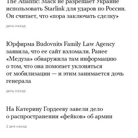
The Atlantic: Маск не разрешает Украине
использовать Starlink для ударов по России.
Он считает, что «пора заключать сделку»
день назад
Юрфирма Budovnits Family Law Agency
заявила, что ее сайт взломали. Ранее
«Медуза» обнаружила там информацию
о том, что она помогает уклоняться
от мобилизации — и этим занимается дочь
генерала
день назад
На Катерину Гордееву завели дело
о распространении «фейков» об армии
2 дня назад