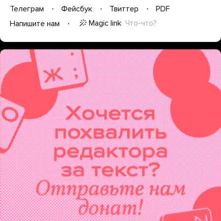
Телеграм
Фейсбук
Твиттер
PDF
Magic link
Что-что?
Напишите нам