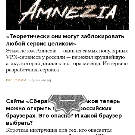
«Теоретически они могут заблокировать
любой сервис целиком»
Этим летом Amnezia — один из самых популярных
VPN-сервисов у россиян — пережил крупнейшую
атаку, которая длилась полтора месяца. Интервью
разработчика сервиса
6 дней назад
ИСТОРИИ
Сайты «Сбера» и других банков теперь
можно открыть только в российских
браузерах. Это опасно? И какой браузер
выбрать?
Короткая инструкция для тех, кто опасается