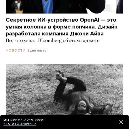
Секретное ИИ-устройство OpenAI — это
умная колонка в форме пончика. Дизайн
разработала компания Джони Айва
Вот что узнал Bloomberg об этом гаджете
2 дня назад
НОВОСТИ
МЫ ИСПОЛЬЗУЕМ КУКИ!
ЧТО ЭТО ЗНАЧИТ?