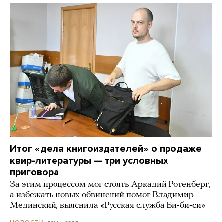
Итог «дела книгоиздателей» о продаже
квир-литературы — три условных
приговора
За этим процессом мог стоять Аркадий Ротенберг,
а избежать новых обвинений помог Владимир
Мединский, выяснила «Русская служба Би-би-си»
день назад
НОВОСТИ