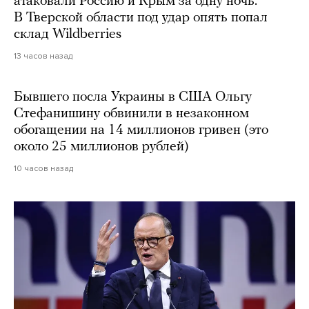
атаковали Россию и Крым за одну ночь.
В Тверской области под удар опять попал
склад Wildberries
13 часов назад
Бывшего посла Украины в США Ольгу
Стефанишину обвинили в незаконном
обогащении на 14 миллионов гривен (это
около 25 миллионов рублей)
10 часов назад