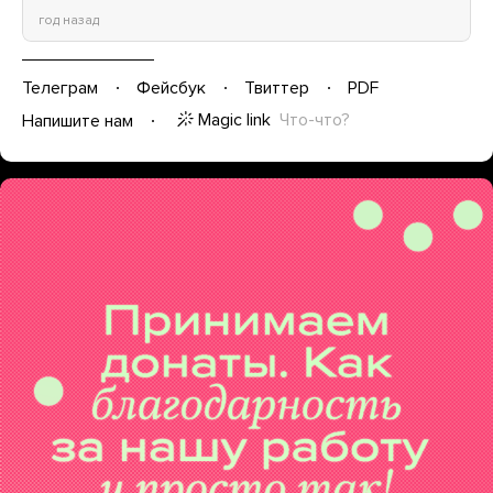
год назад
Телеграм
Фейсбук
Твиттер
PDF
Magic link
Что-что?
Напишите нам