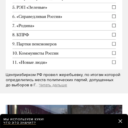
Центризбирком РФ провел жеребьевку, по итогам которой
определились места политических партий, допущенных
до выборов в Г…
Читать дальше
МЫ ИСПОЛЬЗУЕМ КУКИ!
ЧТО ЭТО ЗНАЧИТ?