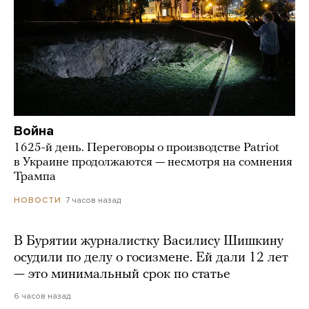
Война
1625-й день. Переговоры о производстве Patriot
в Украине продолжаются — несмотря на сомнения
Трампа
7 часов назад
НОВОСТИ
В Бурятии журналистку Василису Шишкину
осудили по делу о госизмене. Ей дали 12 лет
— это минимальный срок по статье
6 часов назад