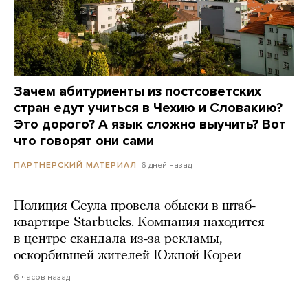
Зачем абитуриенты из постсоветских
стран едут учиться в Чехию и Словакию?
Это дорого? А язык сложно выучить? Вот
что говорят они сами
6 дней назад
ПАРТНЕРСКИЙ МАТЕРИАЛ
Полиция Сеула провела обыски в штаб-
квартире Starbucks. Компания находится
в центре скандала из-за рекламы,
оскорбившей жителей Южной Кореи
6 часов назад