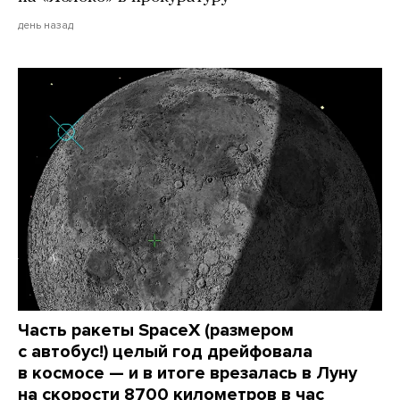
день назад
Часть ракеты SpaceX (размером
с автобус!) целый год дрейфовала
в космосе — и в итоге врезалась в Луну
на скорости 8700 километров в час