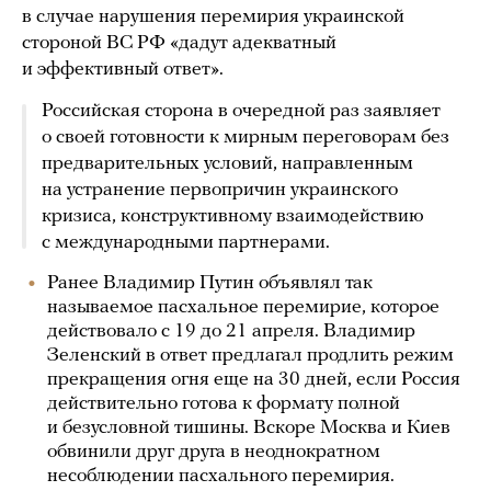
в случае нарушения перемирия украинской
стороной ВС РФ «дадут адекватный
и эффективный ответ».
Российская сторона в очередной раз заявляет
о своей готовности к мирным переговорам без
предварительных условий, направленным
на устранение первопричин украинского
кризиса, конструктивному взаимодействию
с международными партнерами.
Ранее Владимир Путин объявлял так
называемое пасхальное перемирие, которое
действовало с 19 до 21 апреля. Владимир
Зеленский в ответ предлагал продлить режим
прекращения огня еще на 30 дней, если Россия
действительно готова к формату полной
и безусловной тишины. Вскоре Москва и Киев
обвинили друг друга в неоднократном
несоблюдении пасхального перемирия.