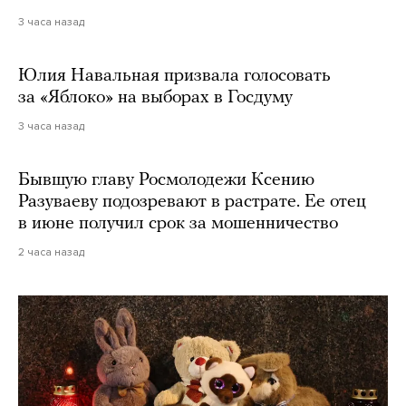
3 часа назад
Юлия Навальная призвала голосовать
за «Яблоко» на выборах в Госдуму
3 часа назад
Бывшую главу Росмолодежи Ксению
Разуваеву подозревают в растрате. Ее отец
в июне получил срок за мошенничество
2 часа назад