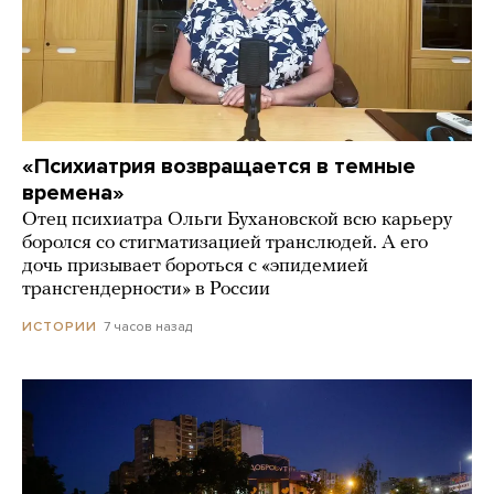
«Психиатрия возвращается в темные
времена»
Отец психиатра Ольги Бухановской всю карьеру
боролся со стигматизацией транслюдей. А его
дочь призывает бороться с «эпидемией
трансгендерности» в России
7 часов назад
ИСТОРИИ