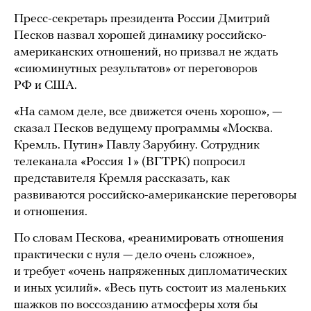
Пресс-секретарь президента России Дмитрий
Песков назвал хорошей динамику российско-
американских отношений, но призвал не ждать
«сиюминутных результатов» от переговоров
РФ и США.
«На самом деле, все движется очень хорошо», —
сказал Песков ведущему программы «Москва.
Кремль. Путин» Павлу Зарубину. Сотрудник
телеканала «Россия 1» (ВГТРК) попросил
представителя Кремля рассказать, как
развиваются российско-американские переговоры
и отношения.
По словам Пескова, «реанимировать отношения
практически с нуля — дело очень сложное»,
и требует «очень напряженных дипломатических
и иных усилий». «Весь путь состоит из маленьких
шажков по воссозданию атмосферы хотя бы