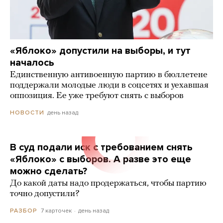
«Яблоко» допустили на выборы, и тут
началось
Единственную антивоенную партию в бюллетене
поддержали молодые люди в соцсетях и уехавшая
оппозиция. Ее уже требуют снять с выборов
день назад
НОВОСТИ
В суд подали иск с требованием снять
«Яблоко» с выборов. А разве это еще
можно сделать?
До какой даты надо продержаться, чтобы партию
точно допустили?
7 карточек
день назад
РАЗБОР