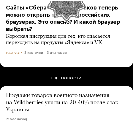
Сайты «Сбера» и других банков теперь
можно открыть только в российских
браузерах. Это опасно? И какой браузер
выбрать?
Короткая инструкция для тех, кто опасается
переходить на продукты «Яндекса» и VK
3 карточки
3 дня назад
РАЗБОР
ЕЩЕ НОВОСТИ
Продажи товаров военного назначения
на Wildberries упали на 20-40% после атак
Украины
21 час назад