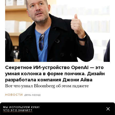
Секретное ИИ-устройство OpenAI — это
умная колонка в форме пончика. Дизайн
разработала компания Джони Айва
Вот что узнал Bloomberg об этом гаджете
день назад
НОВОСТИ
МЫ ИСПОЛЬЗУЕМ КУКИ!
ЧТО ЭТО ЗНАЧИТ?