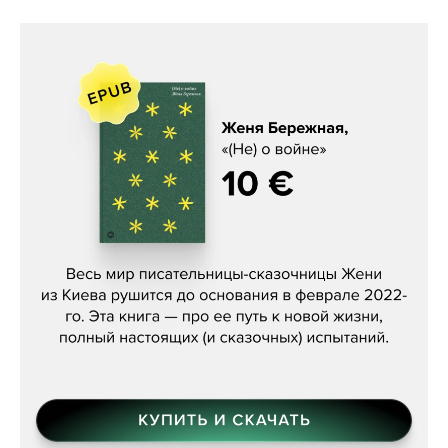
Женя Бережная, «(Не) о войне»