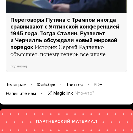
Переговоры Путина с Трампом иногда
сравнивают с Ялтинской конференцией
1945 года. Тогда Сталин, Рузвельт
и Черчилль обсуждали новый мировой
порядок
Историк Сергей Радченко
объясняет, почему теперь все иначе
год назад
Телеграм
Фейсбук
Твиттер
PDF
Magic link
Что-что?
Напишите нам