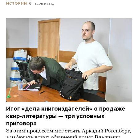
6 часов назад
ИСТОРИИ
Итог «дела книгоиздателей» о продаже
квир-литературы — три условных
приговора
За этим процессом мог стоять Аркадий Ротенберг,
а избежать новых обвинений помог Владимир