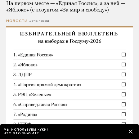
На первом месте — «Единая Россия», а за ней —
«Яблоко» (с лозунгом «За мир и свободу»)
день назад
НОВОСТИ
МЫ ИСПОЛЬЗУЕМ КУКИ!
ЧТО ЭТО ЗНАЧИТ?