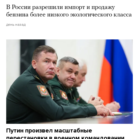
В России разрешили импорт и продажу
бензина более низкого экологического класса
день назад
Путин произвел масштабные
перестановки в военном командовании.