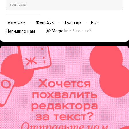
год назад
Телеграм
Фейсбук
Твиттер
PDF
Magic link
Что-что?
Напишите нам