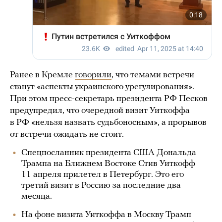
Ранее в Кремле
говорили
, что темами встречи
станут «аспекты украинского урегулирования».
При этом пресс-секретарь президента РФ Песков
предупредил, что очередной визит Уиткоффа
в РФ «нельзя назвать судьбоносным», а прорывов
от встречи ожидать не стоит.
Спецпосланник президента США Дональда
Трампа на Ближнем Востоке Стив Уиткофф
11 апреля прилетел в Петербург. Это его
третий визит в Россию за последние два
месяца.
На фоне визита Уиткоффа в Москву Трамп