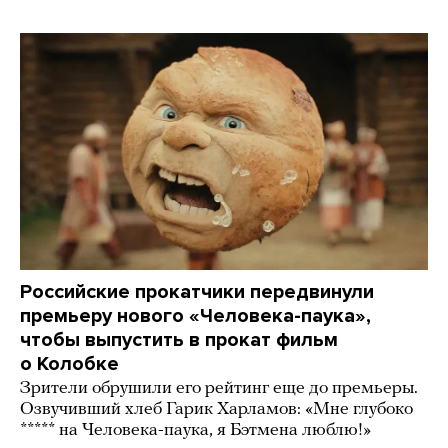
Российские прокатчики передвинули
премьеру нового «Человека-паука»,
чтобы выпустить в прокат фильм
о Колобке
Зрители обрушили его рейтинг еще до премьеры.
Озвучивший хлеб Гарик Харламов: «Мне глубоко
***** на Человека-паука, я Бэтмена люблю!»