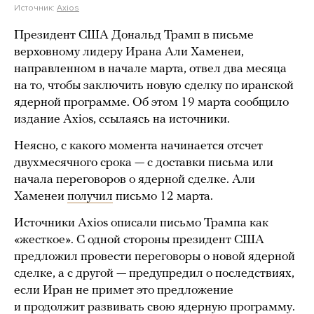
Источник:
Axios
Президент США Дональд Трамп в письме
верховному лидеру Ирана Али Хаменеи,
направленном в начале марта, отвел два месяца
на то, чтобы заключить новую сделку по иранской
ядерной программе. Об этом 19 марта сообщило
издание Axios, ссылаясь на источники.
Неясно, с какого момента начинается отсчет
двухмесячного срока — с доставки письма или
начала переговоров о ядерной сделке. Али
Хаменеи
получил
письмо 12 марта.
Источники Axios описали письмо Трампа как
«жесткое». С одной стороны президент США
предложил провести переговоры о новой ядерной
сделке, а с другой — предупредил о последствиях,
если Иран не примет это предложение
и продолжит развивать свою ядерную программу.