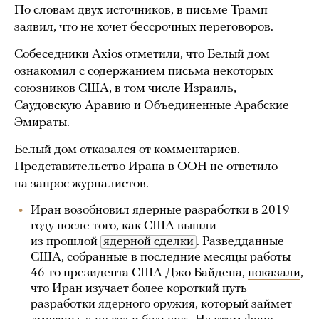
По словам двух источников, в письме Трамп
заявил, что не хочет бессрочных переговоров.
Собеседники Axios отметили, что Белый дом
ознакомил с содержанием письма некоторых
союзников США, в том числе Израиль,
Саудовскую Аравию и Объединенные Арабские
Эмираты.
Белый дом отказался от комментариев.
Представительство Ирана в ООН не ответило
на запрос журналистов.
Иран возобновил ядерные разработки в 2019
году после того, как США вышли
из прошлой
ядерной сделки
. Разведданные
США, собранные в последние месяцы работы
46-го президента США Джо Байдена,
показали
,
что Иран изучает более короткий путь
разработки ядерного оружия, который займет