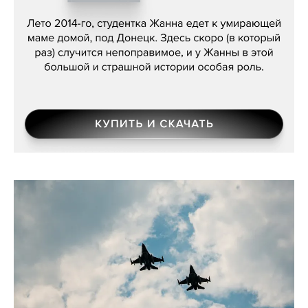
Сергей Лебедев, «Белая дама»