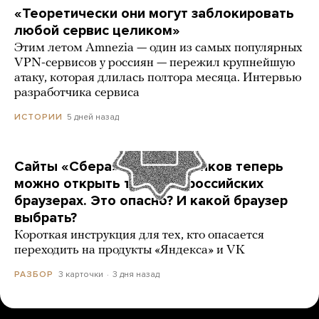
«Теоретически они могут заблокировать
любой сервис целиком»
Этим летом Amnezia — один из самых популярных
VPN-сервисов у россиян — пережил крупнейшую
атаку, которая длилась полтора месяца. Интервью
разработчика сервиса
5 дней назад
ИСТОРИИ
Сайты «Сбера» и других банков теперь
можно открыть только в российских
браузерах. Это опасно? И какой браузер
выбрать?
Короткая инструкция для тех, кто опасается
переходить на продукты «Яндекса» и VK
3 карточки
3 дня назад
РАЗБОР