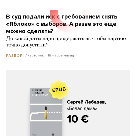
В суд подали иск с требованием снять
«Яблоко» с выборов. А разве это еще
можно сделать?
До какой даты надо продержаться, чтобы партию
точно допустили?
7 карточек
18 часов назад
РАЗБОР