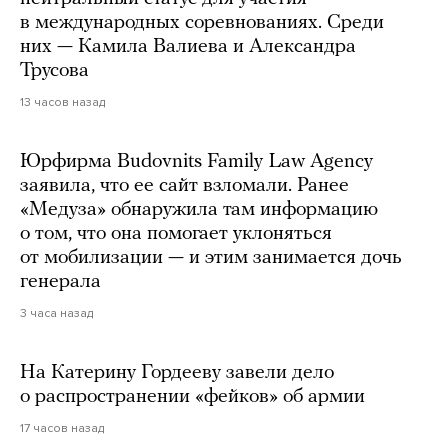
в международных соревнованиях. Среди
них — Камила Валиева и Александра
Трусова
13 часов назад
Юрфирма Budovnits Family Law Agency
заявила, что ее сайт взломали. Ранее
«Медуза» обнаружила там информацию
о том, что она помогает уклоняться
от мобилизации — и этим занимается дочь
генерала
3 часа назад
На Катерину Гордееву завели дело
о распространении «фейков» об армии
17 часов назад