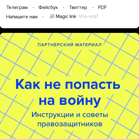
Телеграм
Фейсбук
Твиттер
PDF
Magic link
Что-что?
Напишите нам