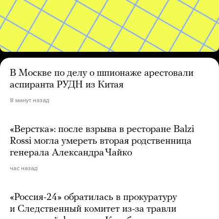
В Москве по делу о шпионаже арестовали
аспиранта РУДН из Китая
8 минут назад
«Верстка»: после взрыва в ресторане Balzi
Rossi могла умереть вторая родственница
генерала Александра Чайко
час назад
«Россия-24» обратилась в прокуратуру
и Следственный комитет из-за травли