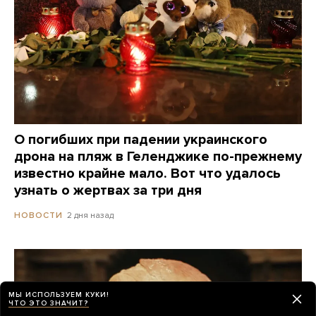
О погибших при падении украинского
дрона на пляж в Геленджике по-прежнему
известно крайне мало. Вот что удалось
узнать о жертвах за три дня
2 дня назад
НОВОСТИ
МЫ ИСПОЛЬЗУЕМ КУКИ!
ЧТО ЭТО ЗНАЧИТ?