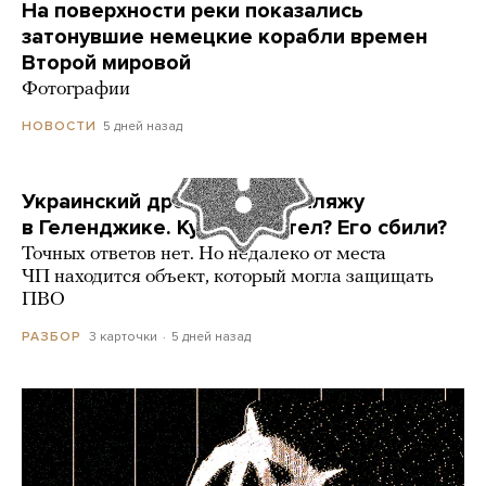
На поверхности реки показались
затонувшие немецкие корабли времен
Второй мировой
Фотографии
5 дней назад
НОВОСТИ
Украинский дрон попал по пляжу
в Геленджике. Куда он летел? Его сбили?
Точных ответов нет. Но недалеко от места
ЧП находится объект, который могла защищать
ПВО
3 карточки
5 дней назад
РАЗБОР