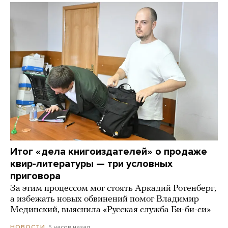
Итог «дела книгоиздателей» о продаже
квир-литературы — три условных
приговора
За этим процессом мог стоять Аркадий Ротенберг,
а избежать новых обвинений помог Владимир
Мединский, выяснила «Русская служба Би-би-си»
5 часов назад
НОВОСТИ