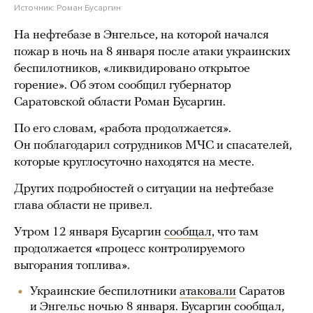
Источник:
Роман Бусаргин
На нефтебазе в Энгельсе, на которой начался
пожар в ночь на 8 января после атаки украинских
беспилотников, «ликвидировано открытое
горение». Об этом сообщил губернатор
Саратовской области Роман Бусаргин.
По его словам, «работа продолжается».
Он поблагодарил сотрудников МЧС и спасателей,
которые круглосуточно находятся на месте.
Других подробностей о ситуации на нефтебазе
глава области не привел.
Утром 12 января Бусаргин
сообщал
, что там
продолжается «процесс контролируемого
выгорания топлива».
Украинские беспилотники
атаковали
Саратов
и Энгельс ночью 8 января. Бусаргин сообщал,