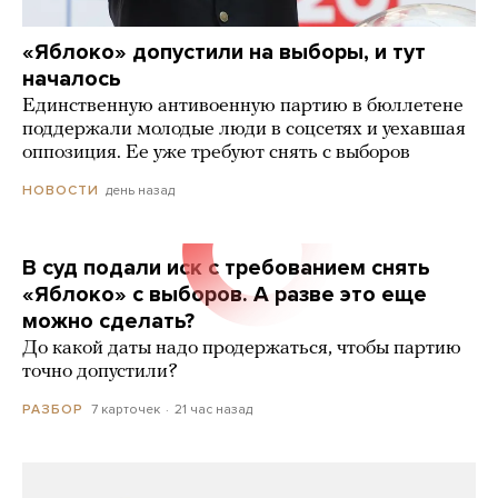
«Яблоко» допустили на выборы, и тут
началось
Единственную антивоенную партию в бюллетене
поддержали молодые люди в соцсетях и уехавшая
оппозиция. Ее уже требуют снять с выборов
день назад
НОВОСТИ
В суд подали иск с требованием снять
«Яблоко» с выборов. А разве это еще
можно сделать?
До какой даты надо продержаться, чтобы партию
точно допустили?
7 карточек
21 час назад
РАЗБОР