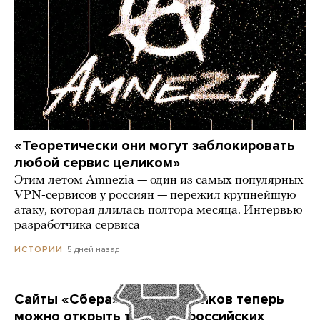
«Теоретически они могут заблокировать
любой сервис целиком»
Этим летом Amnezia — один из самых популярных
VPN-сервисов у россиян — пережил крупнейшую
атаку, которая длилась полтора месяца. Интервью
разработчика сервиса
5 дней назад
ИСТОРИИ
Сайты «Сбера» и других банков теперь
можно открыть только в российских