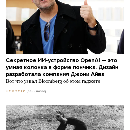
Секретное ИИ-устройство OpenAI — это
умная колонка в форме пончика. Дизайн
разработала компания Джони Айва
Вот что узнал Bloomberg об этом гаджете
день назад
НОВОСТИ