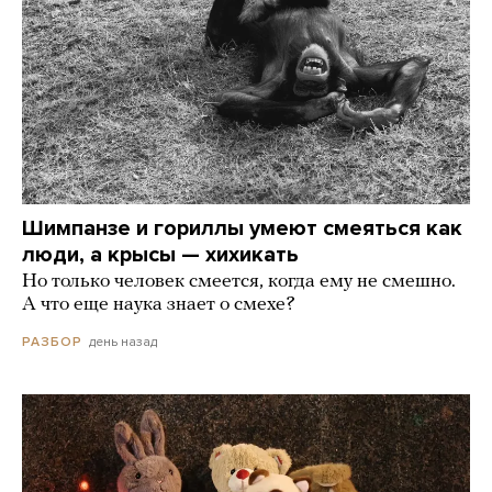
Шимпанзе и гориллы умеют смеяться как
люди, а крысы — хихикать
Но только человек смеется, когда ему не смешно.
А что еще наука знает о смехе?
день назад
РАЗБОР