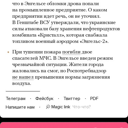
что в Энгельсе обломки дрона попали
на промышленное предприятие. О каком
предприятии идет речь, он не уточнял.
В Генштабе ВСУ утверждали, что украинские
силы атаковали базу хранения нефтепродуктов
комбината «Кристалл», которая снабжала
топливом военный аэродром «Энгельс-2».
При тушении пожара
погибли
двое
спасателей МЧС. В Энгельсе введен режим
чрезвычайной ситуации. Жители города
жаловались на смог, но Роспотребнадзор
не нашел
превышения нормы загрязнения
воздуха.
Телеграм
Фейсбук
Твиттер
PDF
Magic link
Что-что?
Напишите нам