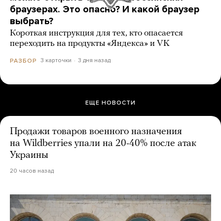
браузерах. Это опасно? И какой браузер
выбрать?
Короткая инструкция для тех, кто опасается
переходить на продукты «Яндекса» и VK
3 карточки
3 дня назад
РАЗБОР
ЕЩЕ НОВОСТИ
Продажи товаров военного назначения
на Wildberries упали на 20-40% после атак
Украины
20 часов назад