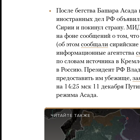
После бегства Башара Асада 
иностранных дел РФ объявило
Сирии и покинул страну. МИД
на фоне сообщений о том, что
(об этом
сообщали
сирийские 
информационные агентства
с
по словам источника в Кремл
в Россию. Президент РФ Вла
предоставить им убежище,
за
на 14:25 мск 11 декабря Пут
режима Асада.
ЧИТАЙТЕ ТАКЖЕ