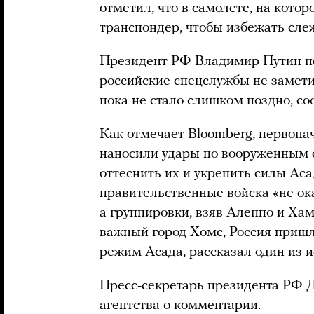
отметил, что в самолете, на кото
транспондер, чтобы избежать сле
Президент РФ Владимир Путин по
российские спецслужбы не замети
пока не стало слишком поздно, с
Как отмечает Bloomberg, первона
наносили удары по вооруженным 
оттеснить их и укрепить силы Аса
правительственные войска «не ок
а группировки, взяв Алеппо и Хам
важный город Хомс, Россия пришл
режим Асада, рассказал один из и
Пресс-секретарь президента РФ Д
агентства о комментарии.