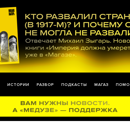
ИСТОРИИ
РАЗБОР
ПОДКАСТЫ
МАГАЗ
ПОМО