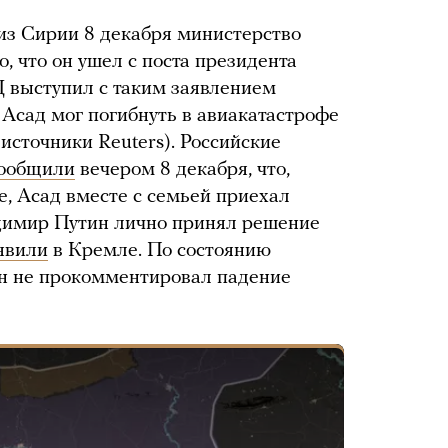
из Сирии 8 декабря министерство
, что он ушел с поста президента
 выступил с таким заявлением
 Асад мог погибнуть в авиакатастрофе
источники Reuters). Российские
ообщили
вечером 8 декабря, что,
е, Асад вместе с семьей приехал
димир Путин лично принял решение
явили
в Кремле. По состоянию
ин не прокомментировал падение