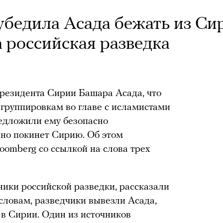
убедила Асада бежать из Си
а российская разведка
резидента Сирии Башара Асада, что
группировкам во главе с исламистами
редложили ему безопасно
нно покинет Сирию. Об этом
oomberg со ссылкой на слова трех
ники российской разведки, рассказали
 словам, разведчики вывезли Асада,
 в Сирии. Один из источников