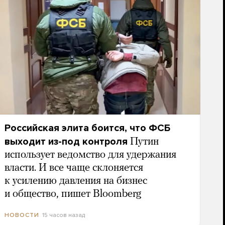
Российская элита боится, что ФСБ
выходит из-под контроля
Путин
использует ведомство для удержания
власти. И все чаще склоняется
к усилению давления на бизнес
и общество, пишет Bloomberg
15 часов назад
НОВОСТИ