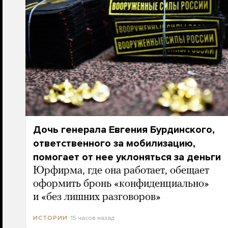
Дочь генерала Евгения Бурдинского,
ответственного за мобилизацию,
помогает от нее уклоняться за деньги
Юрфирма, где она работает, обещает
оформить бронь «конфиденциально»
и «без лишних разговоров»
15 часов назад
ИСТОРИИ